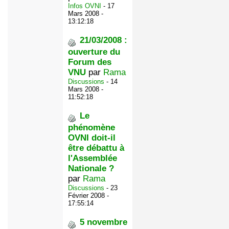
Infos OVNI
- 17
Mars 2008 -
13:12:18
21/03/2008 :
ouverture du
Forum des
VNU
par
Rama
Discussions
- 14
Mars 2008 -
11:52:18
Le
phénomène
OVNI doit-il
être débattu à
l'Assemblée
Nationale ?
par
Rama
Discussions
- 23
Février 2008 -
17:55:14
5 novembre