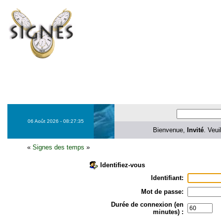
06 Août 2026 - 08:27:35
Bienvenue,
Invité
. Veui
«
Signes des temps
»
Identifiez-vous
Identifiant:
Mot de passe:
Durée de connexion (en
minutes) :