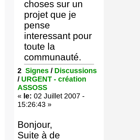
choses sur un
projet que je
pense
interessant pour
toute la
communauté.
2
Signes
/
Discussions
/
URGENT - création
ASSOSS
«
le:
02 Juillet 2007 -
15:26:43 »
Bonjour,
Suite à de