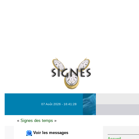
07 Août 2026 - 16:41:28
«
Signes des temps
»
Voir les messages
Accueil