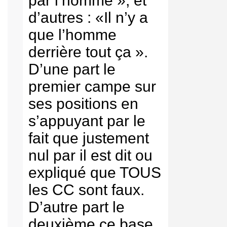
par l’homme », et
d’autres : «Il n’y a
que l’homme
derrière tout ça ».
D’une part le
premier campe sur
ses positions en
s’appuyant par le
fait que justement
nul par il est dit ou
expliqué que TOUS
les CC sont faux.
D’autre part le
deuxième ce base