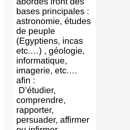
abordés iront des
bases principales :
astronomie, études
de peuple
(Egyptiens, incas
etc.…) , géologie,
informatique,
imagerie, etc.…
afin :
D’étudier,
comprendre,
rapporter,
persuader, affirmer
ou infirmer,