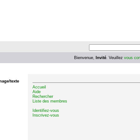
Bienvenue,
Invité
. Veuillez
vous con
mage/texte
Accueil
Aide
Rechercher
Liste des membres
Identifiez-vous
Inscrivez-vous