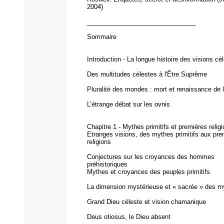
2004)
_______________________________
Sommaire
Introduction - La longue histoire des visions cé
Des multitudes célestes à l'Être Suprême
Pluralité des mondes : mort et renaissance de l
L’étrange débat sur les ovnis
Chapitre 1 - Mythes primitifs et premières relig
Etranges visions, des mythes primitifs aux pre
religions
Conjectures sur les croyances des hommes
préhistoriques
Mythes et croyances des peuples primitifs
La dimension mystérieuse et « sacrée » des m
Grand Dieu céleste et vision chamanique
Deus otiosus, le Dieu absent