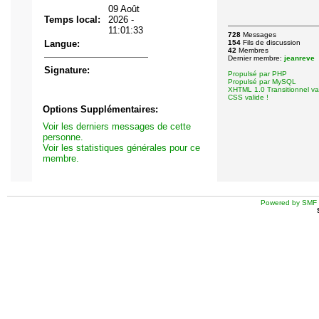
09 Août
Temps local:
2026 -
11:01:33
728
Messages
Langue:
154
Fils de discussion
42
Membres
Dernier membre:
jeanreve
Signature:
Propulsé par PHP
Propulsé par MySQL
XHTML 1.0 Transitionnel val
CSS valide !
Options Supplémentaires:
Voir les derniers messages de cette
personne.
Voir les statistiques générales pour ce
membre.
Powered by SMF 