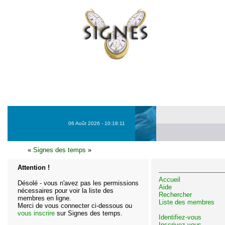
06 Août 2026 - 10:18:11
«
Signes des temps
»
Attention !
Accueil
Désolé - vous n'avez pas les permissions
Aide
nécessaires pour voir la liste des
Rechercher
membres en ligne.
Liste des membres
Merci de vous connecter ci-dessous ou
vous inscrire
sur Signes des temps.
Identifiez-vous
Inscrivez-vous