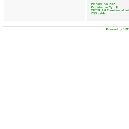
Propulsé par PHP
Propulsé par MySQL
XHTML 1.0 Transitionnel vali
CSS valide !
Powered by SMF 