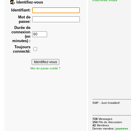
Identifiez-vous
Identifiant:
Mot de
passe:
Durée de
connexion
(en
minutes) :
Toujours
connecté:
Mot de passe oublié ?
SMF - Just Installed!
728
Messages
154
Fils de discussion
42
Membres
Dernier membre:
jeanreve