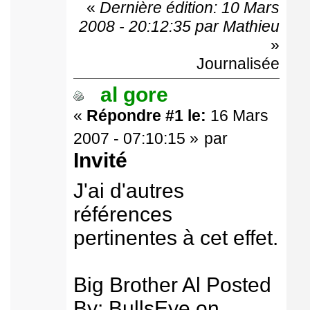
«
Dernière édition: 10 Mars
2008 - 20:12:35 par Mathieu
»
Journalisée
al gore
«
Répondre #1 le:
16 Mars
2007 - 07:10:15 »
par
Invité
J'ai d'autres
références
pertinentes à cet effet.
Big Brother Al Posted
By: BullsEye on