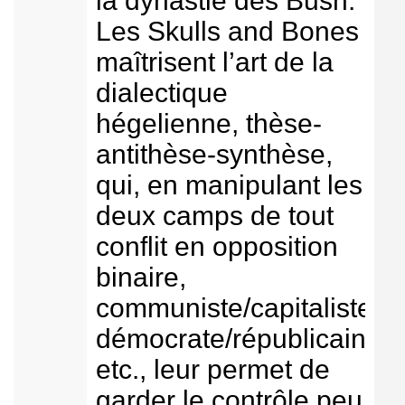
la dynastie des Bush.
Les Skulls and Bones
maîtrisent l’art de la
dialectique
hégelienne, thèse-
antithèse-synthèse,
qui, en manipulant les
deux camps de tout
conflit en opposition
binaire,
communiste/capitaliste,
démocrate/républicain,
etc., leur permet de
garder le contrôle peu