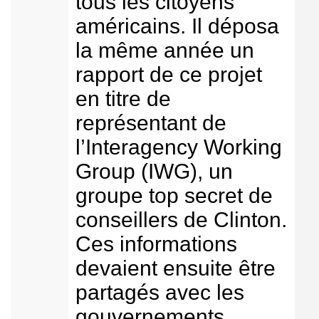
tous les citoyens
américains. Il déposa
la même année un
rapport de ce projet
en titre de
représentant de
l’Interagency Working
Group (IWG), un
groupe top secret de
conseillers de Clinton.
Ces informations
devaient ensuite être
partagés avec les
gouvernements