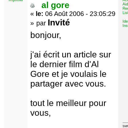
al gore
Ai
Re
«
le:
06 Août 2006 - 23:05:29
Li
Invité
Ide
»
par
Ins
bonjour,
j'ai écrit un article sur
le dernier film d'Al
Gore et je voulais le
partager avec vous.
tout le meilleur pour
vous,
SMF 