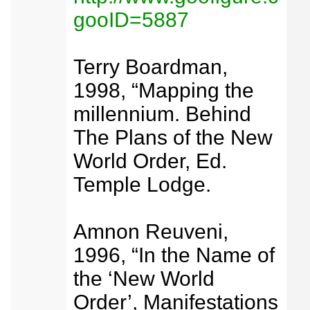
gooID=5887
Terry Boardman,
1998, “Mapping the
millennium. Behind
The Plans of the New
World Order, Ed.
Temple Lodge.
Amnon Reuveni,
1996, “In the Name of
the ‘New World
Order’, Manifestations