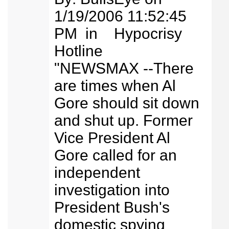
1/19/2006 11:52:45
PM in Hypocrisy
Hotline
"NEWSMAX --There
are times when Al
Gore should sit down
and shut up. Former
Vice President Al
Gore called for an
independent
investigation into
President Bush's
domestic spying