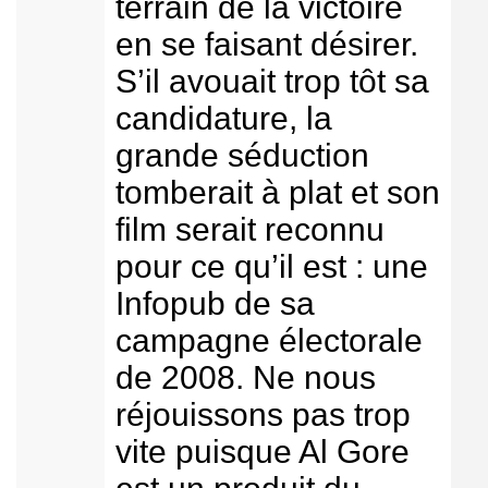
terrain de la victoire
en se faisant désirer.
S’il avouait trop tôt sa
candidature, la
grande séduction
tomberait à plat et son
film serait reconnu
pour ce qu’il est : une
Infopub de sa
campagne électorale
de 2008. Ne nous
réjouissons pas trop
vite puisque Al Gore