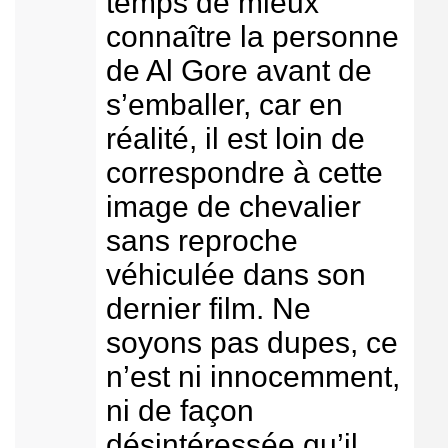
temps de mieux
connaître la personne
de Al Gore avant de
s’emballer, car en
réalité, il est loin de
correspondre à cette
image de chevalier
sans reproche
véhiculée dans son
dernier film. Ne
soyons pas dupes, ce
n’est ni innocemment,
ni de façon
désintéressée qu’il