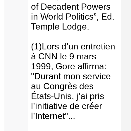
of Decadent Powers
in World Politics”, Ed.
Temple Lodge.
(1)Lors d’un entretien
à CNN le 9 mars
1999, Gore affirma:
"Durant mon service
au Congrès des
États-Unis, j’ai pris
l’initiative de créer
l’Internet"...