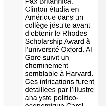
Pax Britannica.
Clinton étudia en
Amérique dans un
collège jésuite avant
d’obtenir le Rhodes
Scholarship Award à
l’université Oxford. Al
Gore suivit un
cheminement
semblable à Harvard.
Ces intrications furent
détaillées par l’illustre
analyste politico-
économique Carol