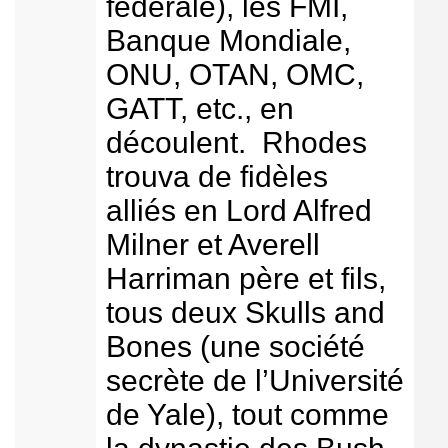
fédérale), les FMI,
Banque Mondiale,
ONU, OTAN, OMC,
GATT, etc., en
découlent. Rhodes
trouva de fidèles
alliés en Lord Alfred
Milner et Averell
Harriman père et fils,
tous deux Skulls and
Bones (une société
secrète de l’Université
de Yale), tout comme