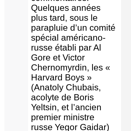
Quelques années
plus tard, sous le
parapluie d’un comité
spécial américano-
russe établi par Al
Gore et Victor
Chernomyrdin, les «
Harvard Boys »
(Anatoly Chubais,
acolyte de Boris
Yeltsin, et l’ancien
premier ministre
russe Yegor Gaidar)