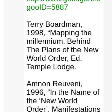
gooID=5887
Terry Boardman,
1998, “Mapping the
millennium. Behind
The Plans of the New
World Order, Ed.
Temple Lodge.
Amnon Reuveni,
1996, “In the Name of
the ‘New World
Order’, Manifestations