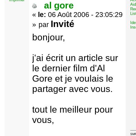
al gore
Ai
Re
«
le:
06 Août 2006 - 23:05:29
Li
Invité
Ide
»
par
Ins
bonjour,
j'ai écrit un article sur
le dernier film d'Al
Gore et je voulais le
partager avec vous.
tout le meilleur pour
vous,
SMF 