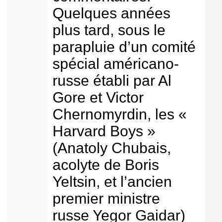
Quelques années
plus tard, sous le
parapluie d’un comité
spécial américano-
russe établi par Al
Gore et Victor
Chernomyrdin, les «
Harvard Boys »
(Anatoly Chubais,
acolyte de Boris
Yeltsin, et l’ancien
premier ministre
russe Yegor Gaidar)