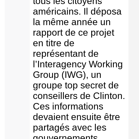
tous les citoyens
américains. Il déposa
la même année un
rapport de ce projet
en titre de
représentant de
l’Interagency Working
Group (IWG), un
groupe top secret de
conseillers de Clinton.
Ces informations
devaient ensuite être
partagés avec les
gouvernements