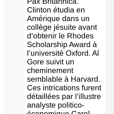
Pax Britannica.
Clinton étudia en
Amérique dans un
collège jésuite avant
d’obtenir le Rhodes
Scholarship Award à
l’université Oxford. Al
Gore suivit un
cheminement
semblable à Harvard.
Ces intrications furent
détaillées par l’illustre
analyste politico-
économique Carol