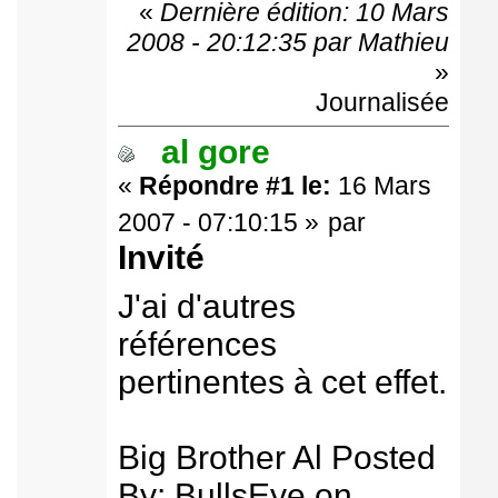
«
Dernière édition: 10 Mars
2008 - 20:12:35 par Mathieu
»
Journalisée
al gore
«
Répondre #1 le:
16 Mars
2007 - 07:10:15 »
par
Invité
J'ai d'autres
références
pertinentes à cet effet.
Big Brother Al Posted
By: BullsEye on