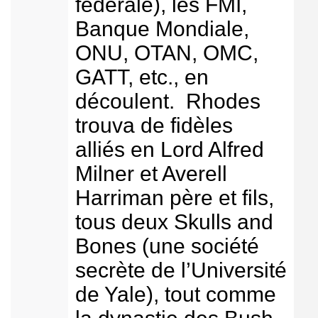
fédérale), les FMI,
Banque Mondiale,
ONU, OTAN, OMC,
GATT, etc., en
découlent. Rhodes
trouva de fidèles
alliés en Lord Alfred
Milner et Averell
Harriman père et fils,
tous deux Skulls and
Bones (une société
secrète de l’Université
de Yale), tout comme