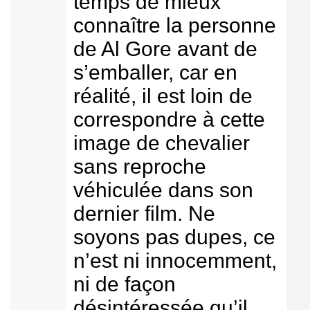
temps de mieux
connaître la personne
de Al Gore avant de
s’emballer, car en
réalité, il est loin de
correspondre à cette
image de chevalier
sans reproche
véhiculée dans son
dernier film. Ne
soyons pas dupes, ce
n’est ni innocemment,
ni de façon
désintéressée qu’il