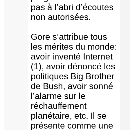
pas à l’abri d’écoutes
non autorisées.
Gore s’attribue tous
les mérites du monde:
avoir inventé Internet
(1), avoir dénoncé les
politiques Big Brother
de Bush, avoir sonné
l’alarme sur le
réchauffement
planétaire, etc. Il se
présente comme une