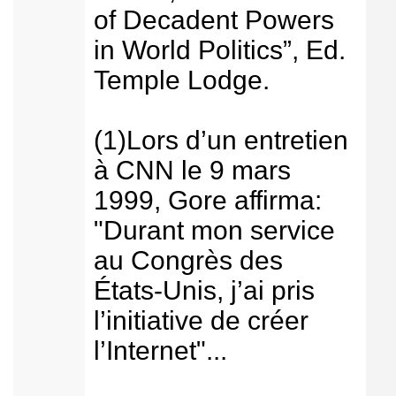
of Decadent Powers
in World Politics”, Ed.
Temple Lodge.
(1)Lors d’un entretien
à CNN le 9 mars
1999, Gore affirma:
"Durant mon service
au Congrès des
États-Unis, j’ai pris
l’initiative de créer
l’Internet"...