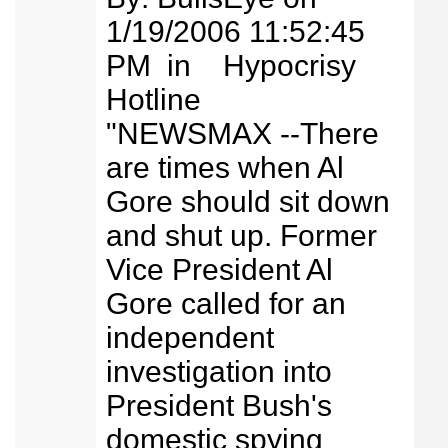
1/19/2006 11:52:45
PM in Hypocrisy
Hotline
"NEWSMAX --There
are times when Al
Gore should sit down
and shut up. Former
Vice President Al
Gore called for an
independent
investigation into
President Bush's
domestic spying