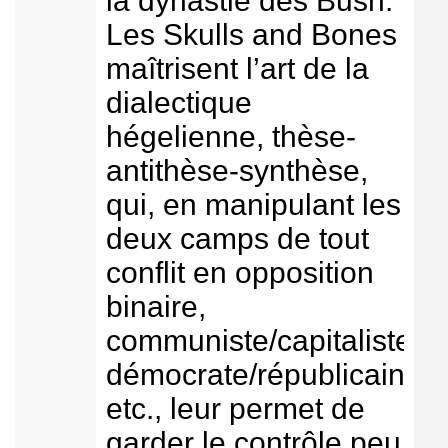
la dynastie des Bush.
Les Skulls and Bones
maîtrisent l’art de la
dialectique
hégelienne, thèse-
antithèse-synthèse,
qui, en manipulant les
deux camps de tout
conflit en opposition
binaire,
communiste/capitaliste,
démocrate/républicain,
etc., leur permet de
garder le contrôle peu