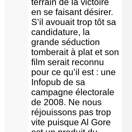
terrain de la victoire
en se faisant désirer.
S’il avouait trop tôt sa
candidature, la
grande séduction
tomberait à plat et son
film serait reconnu
pour ce qu’il est : une
Infopub de sa
campagne électorale
de 2008. Ne nous
réjouissons pas trop
vite puisque Al Gore