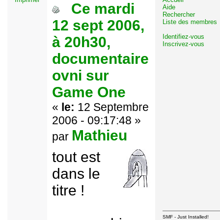
Ce mardi
Aide
Rechercher
12 sept 2006,
Liste des membres
Identifiez-vous
à 20h30,
Inscrivez-vous
documentaire
ovni sur
Game One
«
le:
12 Septembre
2006 - 09:17:48 »
Mathieu
par
tout est
dans le
titre !
SMF - Just Installed!