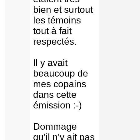
bien et surtout
les témoins
tout à fait
respectés.
Il y avait
beaucoup de
mes copains
dans cette
émission :-)
Dommage
qu'il n'y ait pas