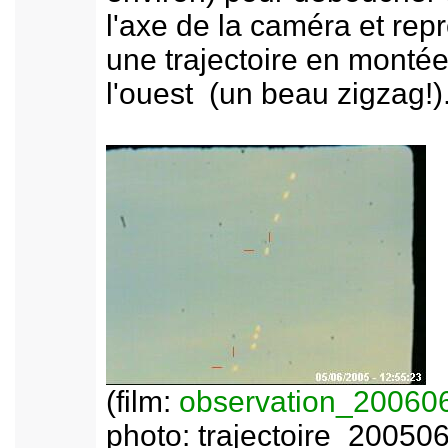
l'axe de la caméra et rep
une trajectoire en montée
l'ouest (un beau zigzag!)
(film:
observation_20060
photo: trajectoire_20050