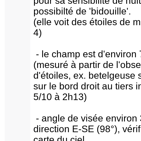
pour sa sensibilité de nuit
possibilté de 'bidouille'.
(elle voit des étoiles de 
4)
- le champ est d'environ 
(mesuré à partir de l'obse
d'étoiles, ex. betelgeuse 
sur le bord droit au tiers i
5/10 à 2h13)
- angle de visée environ 
direction E-SE (98°), vérif
carte du ciel.