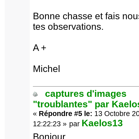
Bonne chasse et fais nou
tes observations.
A +
Michel
captures d'images
"troublantes" par Kael
«
Répondre #5 le:
13 Octobre 20
Kaelos13
12:22:23 »
par
Bonjour,