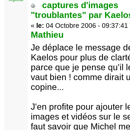
captures d'images
"troublantes" par Kael
«
le:
04 Octobre 2006 - 09:37:41
Mathieu
Je déplace le message d
Kaelos pour plus de clart
parce que je pense qu'il l
vaut bien ! comme dirait 
copine...
J'en profite pour ajouter l
images et vidéos sur le se
faut savoir que Michel me