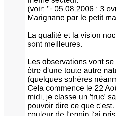
(voir: "· 05.08.2006 : 3 ov
Marignane par le petit ma
La qualité et la vision no
sont meilleures.
Les observations vont se
être d'une toute autre nat
(quelques sphères néanm
Cela commence le 22 Aoû
midi, je classe un 'truc' s
pouvoir dire ce que c'est.
couleur de l'engin j'ai pri