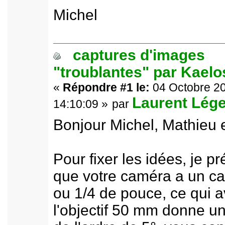
Michel
captures d'images
"troublantes" par Kael
«
Répondre #1 le:
04 Octobre 20
Laurent Lége
14:10:09 »
par
Bonjour Michel, Mathieu e
Pour fixer les idées, je 
que votre caméra a un ca
ou 1/4 de pouce, ce qui 
l'objectif 50 mm donne 