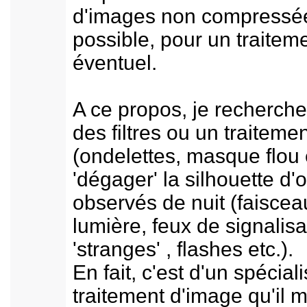
d'images non compressé
possible, pour un traitem
éventuel.
A ce propos, je recherche
des filtres ou un traitemen
(ondelettes, masque flou 
'dégager' la silhouette d'
observés de nuit (faiscea
lumière, feux de signalisa
'stranges' , flashes etc.).
En fait, c'est d'un spécial
traitement d'image qu'il 