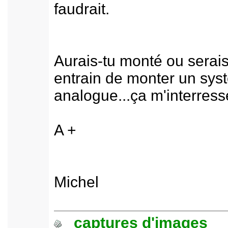
faudrait.
Aurais-tu monté ou serais
entrain de monter un sys
analogue...ça m'interress
A +
Michel
captures d'images