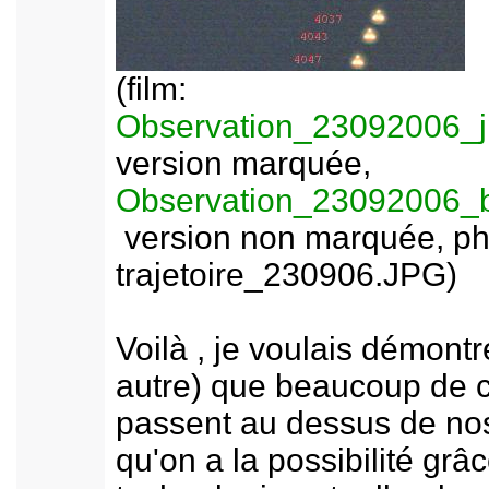
(film:
Observation_23092006_
version marquée,
Observation_23092006
version non marquée, ph
trajetoire_230906.JPG)
Voilà , je voulais démontr
autre) que beaucoup de 
passent au dessus de nos
qu'on a la possibilité grâc