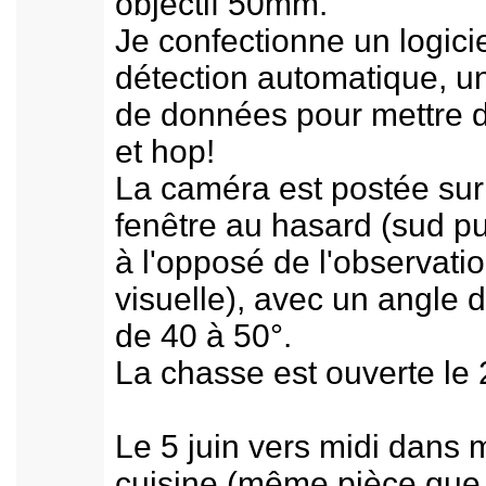
objectif 50mm.
Je confectionne un logici
détection automatique, u
de données pour mettre 
et hop!
La caméra est postée sur
fenêtre au hasard (sud pu
à l'opposé de l'observati
visuelle), avec un angle 
de 40 à 50°.
La chasse est ouverte le 
Le 5 juin vers midi dans 
cuisine (même pièce que 