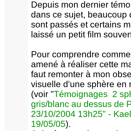
Depuis mon dernier tém
dans ce sujet, beaucoup
sont passés et certains m
laissé un petit film souven
Pour comprendre comment
amené à réaliser cette man
faut remonter à mon obse
visuelle d'une sphère en
(voir "
Témoignages 2 sp
gris/blanc au dessus de P
23/10/2004 13h25" - Kae
19/05/05
).