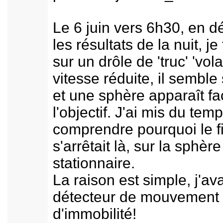
Le 6 juin vers 6h30, en d
les résultats de la nuit, j
sur un drôle de 'truc' 'vola
vitesse réduite, il semble 
et une sphère apparaît fa
l'objectif. J'ai mis du tem
comprendre pourquoi le f
s'arrêtait là, sur la sphèr
stationnaire.
La raison est simple, j'ava
détecteur de mouvement
d'immobilité!