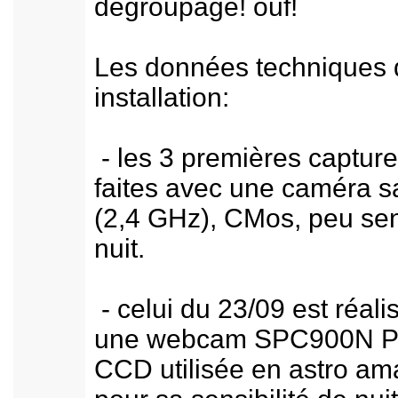
dégroupage! ouf!
Les données techniques
installation:
- les 3 premières capture
faites avec une caméra sa
(2,4 GHz), CMos, peu sen
nuit.
- celui du 23/09 est réali
une webcam SPC900N Ph
CCD utilisée en astro am