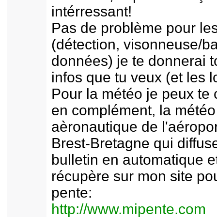
intérressant!
Pas de problème pour les 
(détection, visonneuse/b
données) je te donnerai t
infos que tu veux (et les l
Pour la météo je peux te 
en complément, la météo
aèronautique de l'aéropor
Brest-Bretagne qui diffus
bulletin en automatique e
récupère sur mon site pou
pente:
http://www.mipente.com