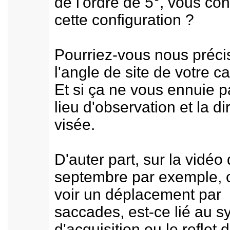
de l'ordre de 5°, vous co
cette configuration ?
Pourriez-vous nous préci
l'angle de site de votre 
Et si ça ne vous ennuie p
lieu d'observation et la di
visée.
D'auter part, sur la vidéo
septembre par exemple, 
voir un déplacement par
saccades, est-ce lié au 
d'acquisition ou le reflet 