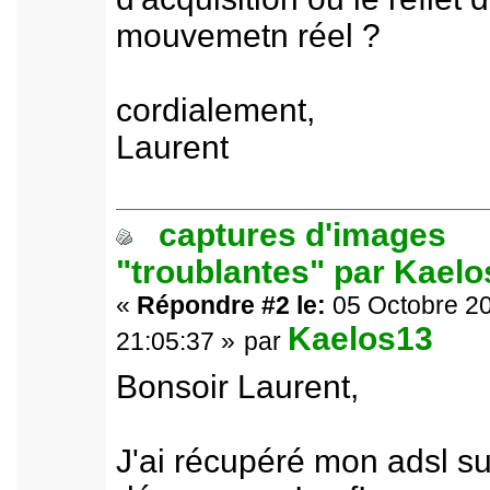
mouvemetn réel ?
cordialement,
Laurent
captures d'images
"troublantes" par Kael
«
Répondre #2 le:
05 Octobre 20
Kaelos13
21:05:37 »
par
Bonsoir Laurent,
J'ai récupéré mon adsl su