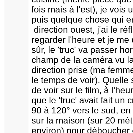
fois mais à l'est), je vois 
puis quelque chose qui e
direction ouest, j'ai le ré
regarder l'heure et je me 
sûr, le 'truc' va passer ho
champ de la caméra vu l
direction prise (ma femm
le temps de voir). Quelle 
de voir sur le film, à l'he
que le 'truc' avait fait un 
90 à 120° vers le sud, en
sur la maison (sur 20 mèt
environ) pour déboucher