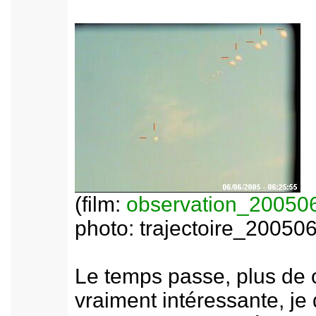
(film:
observation_20050
photo: trajectoire_20050
Le temps passe, plus de 
vraiment intéressante, je