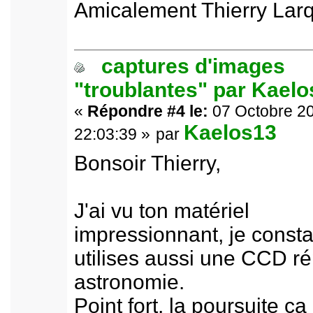
Amicalement Thierry Larq
captures d'images
"troublantes" par Kael
«
Répondre #4 le:
07 Octobre 20
Kaelos13
22:03:39 »
par
Bonsoir Thierry,
J'ai vu ton matériel
impressionnant, je consta
utilises aussi une CCD r
astronomie.
Point fort, la poursuite ça 