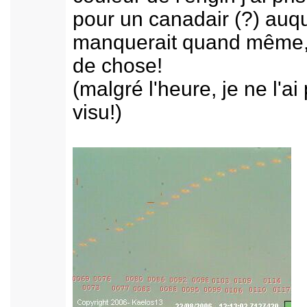
pour un canadair (?) auqu
manquerait quand même,
de chose!
(malgré l'heure, je ne l'ai
visu!)