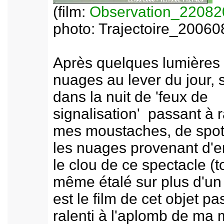
(film:
Observation_2208
photo: Trajectoire_20060
Après quelques lumières 
nuages au lever du jour, 
dans la nuit de 'feux de
signalisation' passant à 
mes moustaches, de spo
les nuages provenant d'
le clou de ce spectacle (t
même étalé sur plus d'un
est le film de cet objet p
ralenti à l'aplomb de ma 