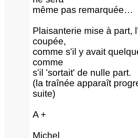
même pas remarquée… l
Plaisanterie mise à part,
coupée,
comme s'il y avait quelque
comme
s'il 'sortait' de nulle part.
(la traînée apparaît prog
suite)
A +
Michel