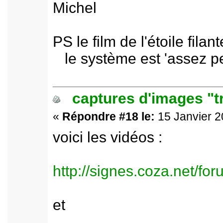
Michel
PS le film de l'étoile fila
le système est 'assez pe
captures d'images "t
«
Répondre #18 le:
15 Janvier 2
voici les vidéos :
http://signes.coza.net/f
et