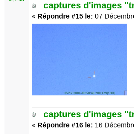
captures d'images "t
«
Répondre #15 le:
07 Décembre
captures d'images "t
«
Répondre #16 le:
16 Décembre