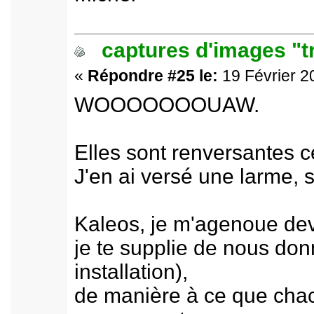
captures d'images "t
«
Répondre #25 le:
19 Février 2
WOOOOOOOUAW.
Elles sont renversantes ce
J'en ai versé une larme, 
Kaleos, je m'agenoue dev
je te supplie de nous donn
installation),
de manière à ce que chacu