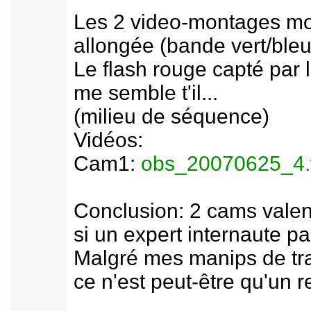
Les 2 video-montages mon
allongée (bande vert/bleu
Le flash rouge capté par 
me semble t'il...
(milieu de séquence)
Vidéos:
Cam1:
obs_20070625_4
Conclusion: 2 cams valent
si un expert internaute pa
Malgré mes manips de trai
ce n'est peut-être qu'un 