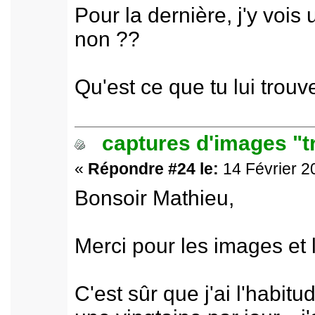
Pour la dernière, j'y vois
non ??
Qu'est ce que tu lui trouv
captures d'images "t
«
Répondre #24 le:
14 Février 2
Bonsoir Mathieu,
Merci pour les images et 
C'est sûr que j'ai l'habit