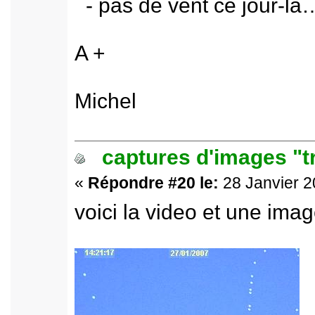
- pas de vent ce jour-là
A +
Michel
captures d'images "t
«
Répondre #20 le:
28 Janvier 2
voici la video et une imag