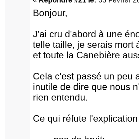
«
Répondre #21 le:
03 Février 2
Bonjour,
J'ai cru d'abord à une é
telle taille, je serais mort 
et toute la Canebière auss
Cela c'est passé un peu 
inutile de dire que nous n
rien entendu.
Ce qui réfute l'explication