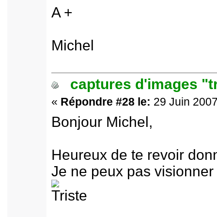
A +
Michel
captures d'images "t
«
Répondre #28 le:
29 Juin 2007
Bonjour Michel,
Heureux de te revoir don
Je ne peux pas visionner n