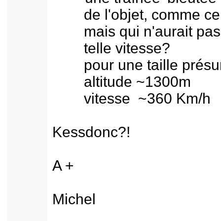
de l'objet, comme celle
mais qui n'aurait pas fa
telle vitesse?
pour une taille présu
altitude ~1300m
vitesse ~360 Km/h
Kessdonc?!
A +
Michel