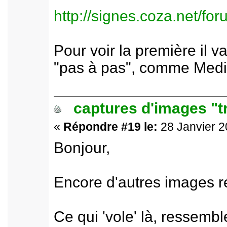
http://signes.coza.net/f
Pour voir la première il v
"pas à pas", comme Media
captures d'images "t
«
Répondre #19 le:
28 Janvier 2
Bonjour,
Encore d'autres images r
Ce qui 'vole' là, ressemb