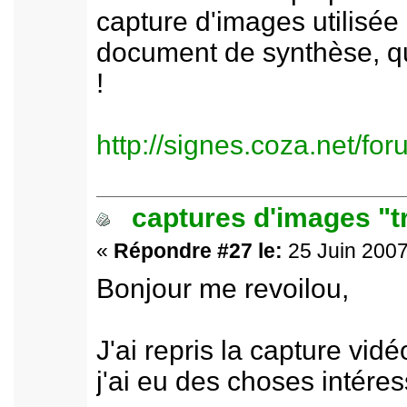
capture d'images utilisée
document de synthèse, qui 
!
http://signes.coza.net/f
captures d'images "t
«
Répondre #27 le:
25 Juin 2007
Bonjour me revoilou,
J'ai repris la capture vi
j'ai eu des choses intére