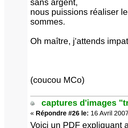
sans argent,
nous puissions réaliser l
sommes.
Oh maître, j'attends impa
(coucou MCo)
captures d'images "t
«
Répondre #26 le:
16 Avril 2007
Voici un PDF expliquant 