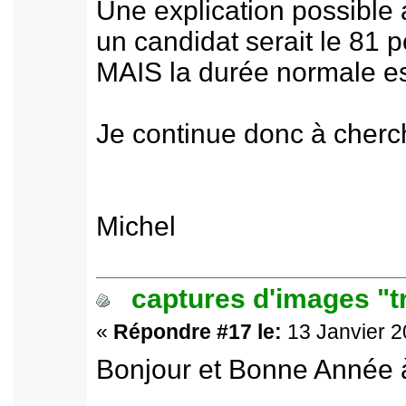
Une explication possible a
un candidat serait le 81 p
MAIS la durée normale est
Je continue donc à cherch
Michel
captures d'images "t
«
Répondre #17 le:
13 Janvier 2
Bonjour et Bonne Année à