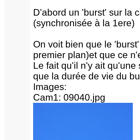
D'abord un 'burst' sur la
(synchronisée à la 1ere)
On voit bien que le 'burst
premier plan)et que ce n'
Le fait qu'il n'y ait qu'u
que la durée de vie du b
Images:
Cam1: 09040.jpg