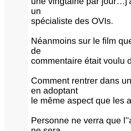
une vingtaine par jour…j'
un
spécialiste des OVIs.
Néanmoins sur le film que 
de
commentaire était voulu 
Comment rentrer dans un 
en adoptant
le même aspect que les av
Personne ne verra que l''a
ne sera