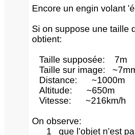
Encore un engin volant '
Si on suppose une taille d
obtient:
Taille supposée: 7m
Taille sur image: ~7m
Distance: ~1000m
Altitude: ~650m
Vitesse: ~216km/h
On observe:
1 que l'objet n'est pas