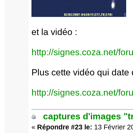
et la vidéo :
http://signes.coza.net/f
Plus cette vidéo qui date
http://signes.coza.net/f
captures d'images "t
«
Répondre #23 le:
13 Février 2