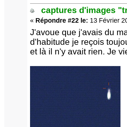
captures d'images "t
«
Répondre #22 le:
13 Février 2
J'avoue que j'avais du m
d'habitude je reçois toujo
et là il n'y avait rien. Je 