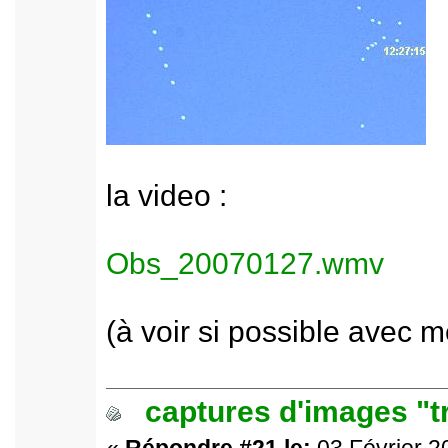
la video :
Obs_20070127.wmv
(à voir si possible avec m
captures d'images "t