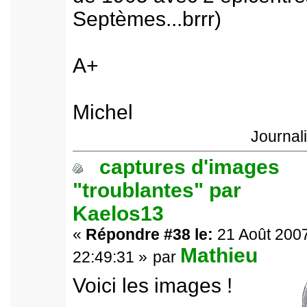
Septèmes...brrr)
A+
Michel
Journal
captures d'images
"troublantes" par
Kaelos13
«
Répondre #38 le:
21 Août 2007
Mathieu
22:49:31 »
par
Voici les images !