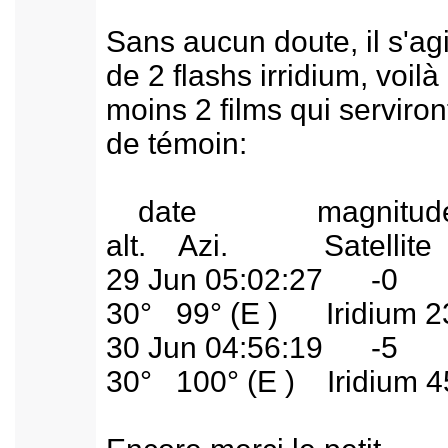
Sans aucun doute, il s'agi
de 2 flashs irridium, voilà
moins 2 films qui serviron
de témoin:
date magnitu
alt. Azi. Satellite
29 Jun 05:02:27 
30° 99° (E ) Iridium 2
30 Jun 04:56:19 
30° 100° (E ) Iridium 4