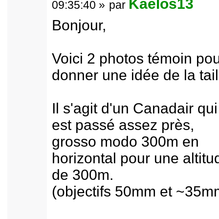
Kaelos13
09:35:40 »
par
Bonjour,
Voici 2 photos témoin po
donner une idée de la tail
Il s'agit d'un Canadair qui
est passé assez près,
grosso modo 300m en
horizontal pour une altitu
de 300m.
(objectifs 50mm et ~35m