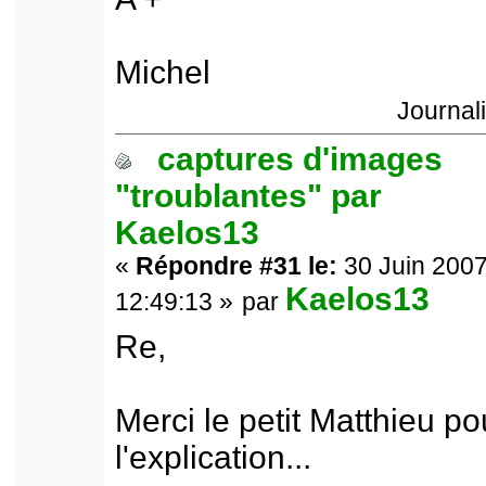
Michel
Journal
captures d'images
"troublantes" par
Kaelos13
«
Répondre #31 le:
30 Juin 2007
Kaelos13
12:49:13 »
par
Re,
Merci le petit Matthieu po
l'explication...