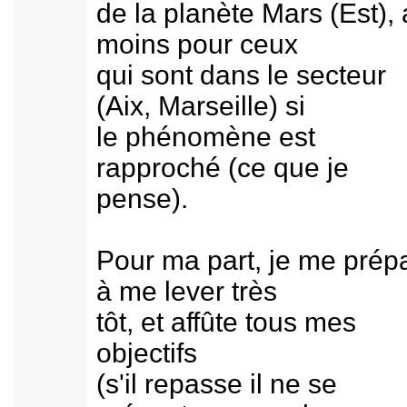
de la planète Mars (Est),
moins pour ceux
qui sont dans le secteur
(Aix, Marseille) si
le phénomène est
rapproché (ce que je
pense).
Pour ma part, je me prép
à me lever très
tôt, et affûte tous mes
objectifs
(s'il repasse il ne se