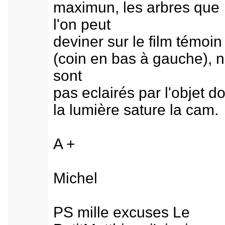
maximun, les arbres que
l'on peut
deviner sur le film témoin
(coin en bas à gauche), 
sont
pas eclairés par l'objet d
la lumière sature la cam.
A +
Michel
PS mille excuses Le