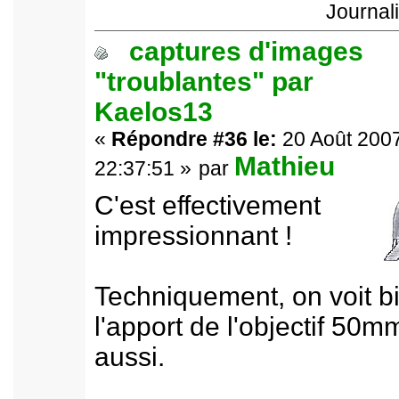
Journal
captures d'images
"troublantes" par
Kaelos13
«
Répondre #36 le:
20 Août 2007
Mathieu
22:37:51 »
par
C'est effectivement
impressionnant !
Techniquement, on voit b
l'apport de l'objectif 50m
aussi.