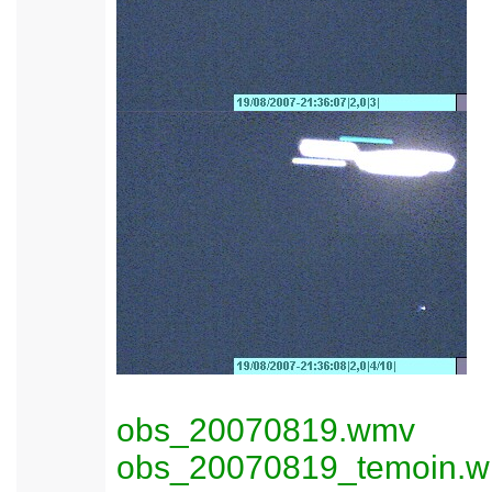
obs_20070819.wmv
obs_20070819_temoin.