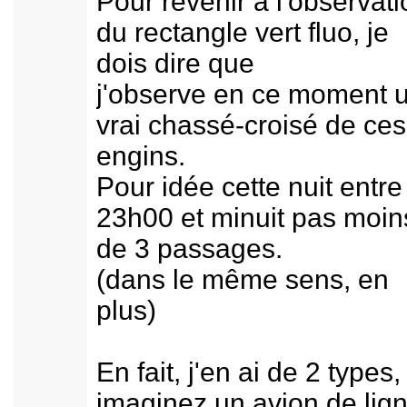
Pour revenir à l'observati
du rectangle vert fluo, je
dois dire que
j'observe en ce moment 
vrai chassé-croisé de ces
engins.
Pour idée cette nuit entre
23h00 et minuit pas moin
de 3 passages.
(dans le même sens, en
plus)
En fait, j'en ai de 2 types,
imaginez un avion de lig