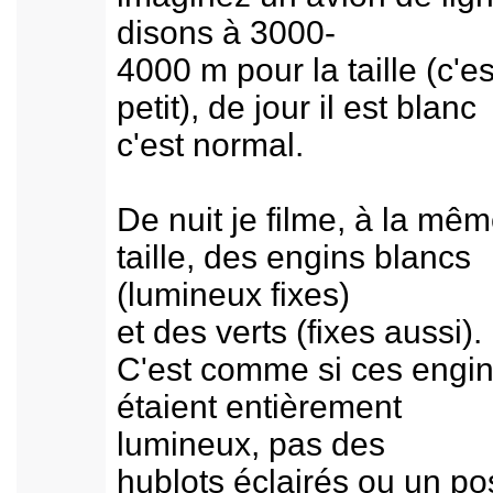
disons à 3000-
4000 m pour la taille (c'es
petit), de jour il est blanc
c'est normal.
De nuit je filme, à la mê
taille, des engins blancs
(lumineux fixes)
et des verts (fixes aussi).
C'est comme si ces engi
étaient entièrement
lumineux, pas des
hublots éclairés ou un po