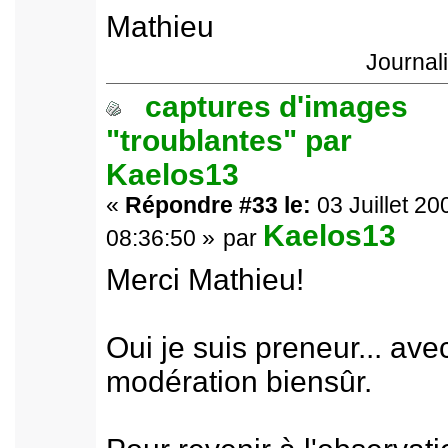
Mathieu
Journal
captures d'images
"troublantes" par
Kaelos13
«
Répondre #33 le:
03 Juillet 20
Kaelos13
08:36:50 »
par
Merci Mathieu!
Oui je suis preneur... ave
modération biensûr.