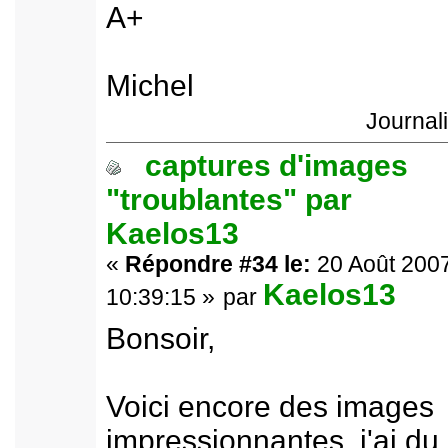
A+
Michel
Journal
captures d'images
"troublantes" par
Kaelos13
«
Répondre #34 le:
20 Août 2007
Kaelos13
10:39:15 »
par
Bonsoir,
Voici encore des images
impressionnantes, j'ai du