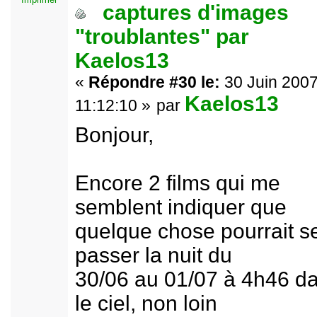
captures d'images
"troublantes" par
Kaelos13
«
Répondre #30 le:
30 Juin 2007
Kaelos13
11:12:10 »
par
Bonjour,
Encore 2 films qui me
semblent indiquer que
quelque chose pourrait s
passer la nuit du
30/06 au 01/07 à 4h46 d
le ciel, non loin