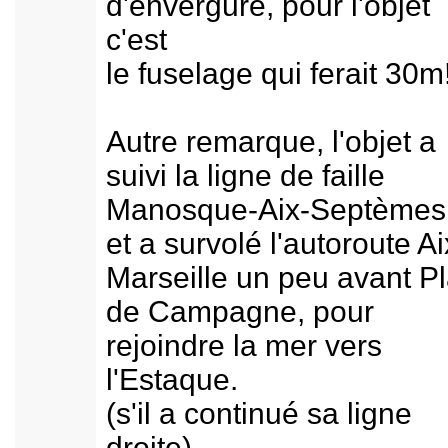
d'envergure, pour l'objet
c'est
le fuselage qui ferait 30m
Autre remarque, l'objet a
suivi la ligne de faille
Manosque-Aix-Septèmes
et a survolé l'autoroute Ai
Marseille un peu avant P
de Campagne, pour
rejoindre la mer vers
l'Estaque.
(s'il a continué sa ligne
droite)