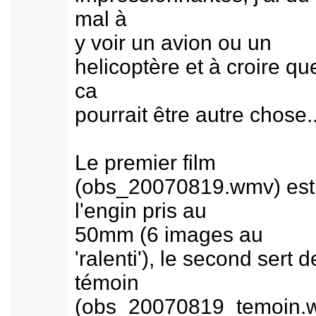
mal à
y voir un avion ou un
helicoptère et à croire qu
ca
pourrait être autre chose..
Le premier film
(obs_20070819.wmv) est
l'engin pris au
50mm (6 images au
'ralenti'), le second sert d
témoin
(obs_20070819_temoin.