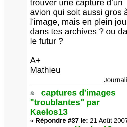
trouver une capture d'un
avion qui soit aussi gros 
l'image, mais en plein jou
dans tes archives ? ou d
le futur ?
A+
Mathieu
Journal
captures d'images
"troublantes" par
Kaelos13
«
Répondre #37 le:
21 Août 2007