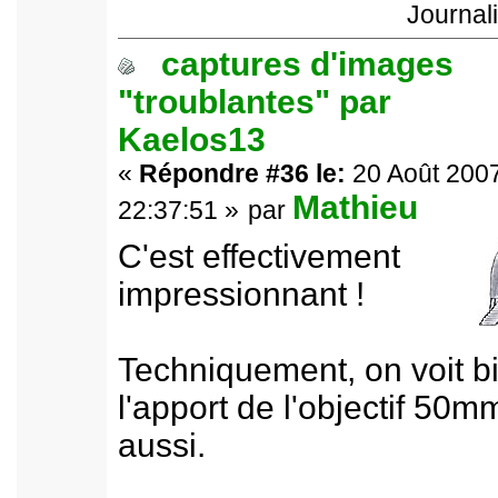
Journal
captures d'images
"troublantes" par
Kaelos13
«
Répondre #36 le:
20 Août 2007
Mathieu
22:37:51 »
par
C'est effectivement
impressionnant !
Techniquement, on voit b
l'apport de l'objectif 50m
aussi.