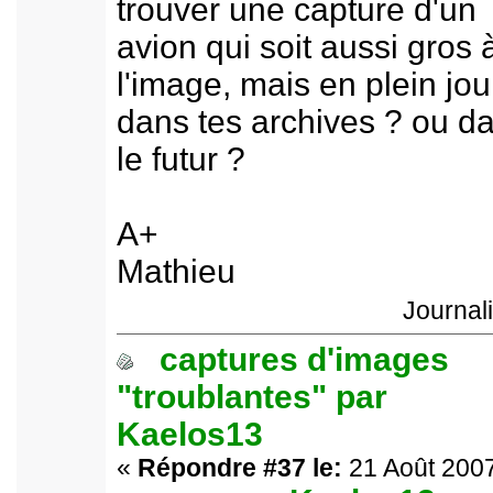
trouver une capture d'un
avion qui soit aussi gros 
l'image, mais en plein jou
dans tes archives ? ou d
le futur ?
A+
Mathieu
Journal
captures d'images
"troublantes" par
Kaelos13
«
Répondre #37 le:
21 Août 2007