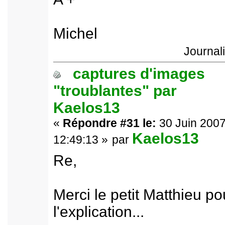
Michel
Journal
captures d'images
"troublantes" par
Kaelos13
«
Répondre #31 le:
30 Juin 2007
Kaelos13
12:49:13 »
par
Re,
Merci le petit Matthieu po
l'explication...