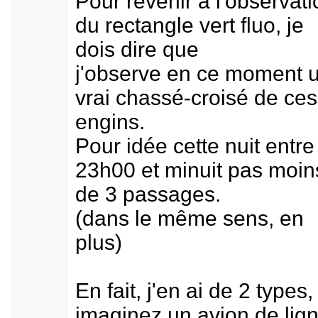
Pour revenir à l'observati
du rectangle vert fluo, je
dois dire que
j'observe en ce moment 
vrai chassé-croisé de ces
engins.
Pour idée cette nuit entre
23h00 et minuit pas moin
de 3 passages.
(dans le même sens, en
plus)
En fait, j'en ai de 2 types,
imaginez un avion de lig