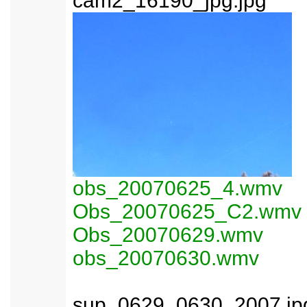
cam2_16190_jpg.jpg
obs_20070625_4.wmv
Obs_20070625_C2.wmv
Obs_20070629.wmv
obs_20070630.wmv
sup_0629_0630_2007.jp