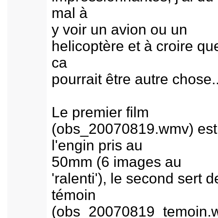
mal à
y voir un avion ou un
helicoptère et à croire qu
ca
pourrait être autre chose..
Le premier film
(obs_20070819.wmv) est
l'engin pris au
50mm (6 images au
'ralenti'), le second sert d
témoin
(obs_20070819_temoin.