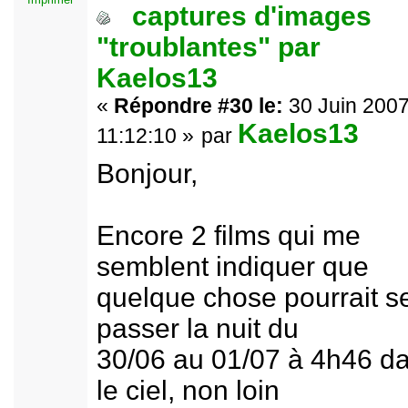
captures d'images
"troublantes" par
Kaelos13
«
Répondre #30 le:
30 Juin 2007
Kaelos13
11:12:10 »
par
Bonjour,
Encore 2 films qui me
semblent indiquer que
quelque chose pourrait s
passer la nuit du
30/06 au 01/07 à 4h46 d
le ciel, non loin