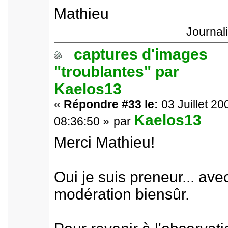
Mathieu
Journal
captures d'images
"troublantes" par
Kaelos13
«
Répondre #33 le:
03 Juillet 20
Kaelos13
08:36:50 »
par
Merci Mathieu!
Oui je suis preneur... ave
modération biensûr.