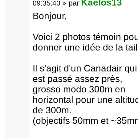
Kaelos13
09:35:40 »
par
Bonjour,
Voici 2 photos témoin po
donner une idée de la tail
Il s'agit d'un Canadair qui
est passé assez près,
grosso modo 300m en
horizontal pour une altitu
de 300m.
(objectifs 50mm et ~35m