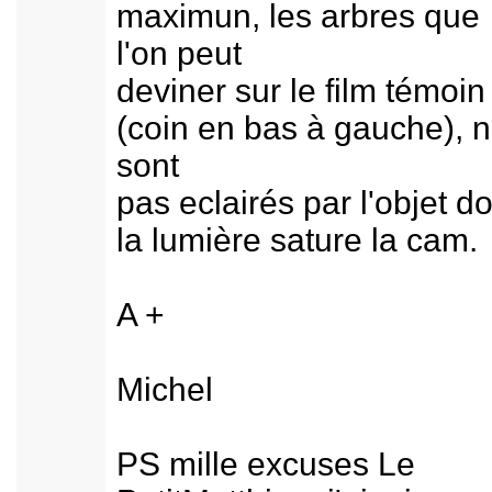
maximun, les arbres que
l'on peut
deviner sur le film témoin
(coin en bas à gauche), 
sont
pas eclairés par l'objet d
la lumière sature la cam.
A +
Michel
PS mille excuses Le