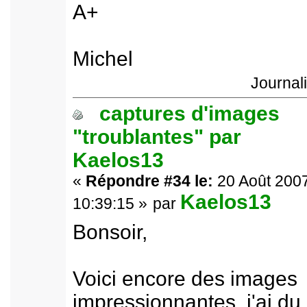
A+
Michel
Journal
captures d'images
"troublantes" par
Kaelos13
«
Répondre #34 le:
20 Août 2007
Kaelos13
10:39:15 »
par
Bonsoir,
Voici encore des images
impressionnantes, j'ai du