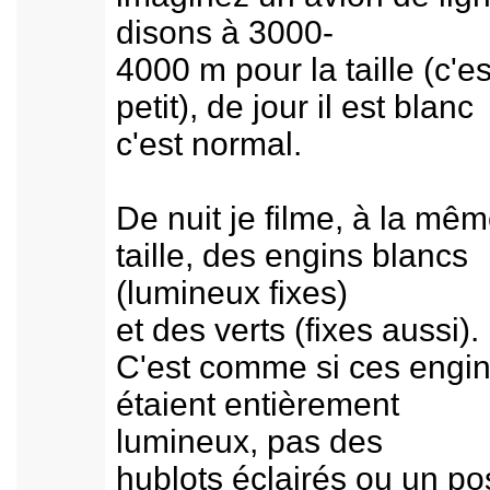
disons à 3000-
4000 m pour la taille (c'es
petit), de jour il est blanc
c'est normal.
De nuit je filme, à la mê
taille, des engins blancs
(lumineux fixes)
et des verts (fixes aussi).
C'est comme si ces engi
étaient entièrement
lumineux, pas des
hublots éclairés ou un po