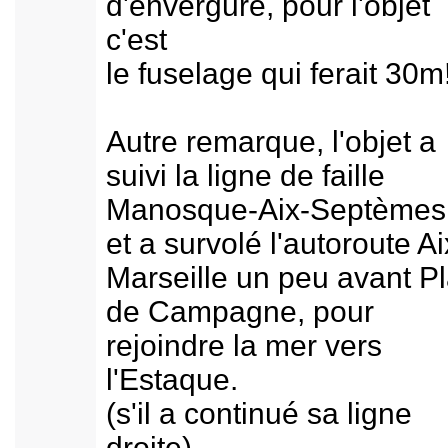
d'envergure, pour l'objet
c'est
le fuselage qui ferait 30m
Autre remarque, l'objet a
suivi la ligne de faille
Manosque-Aix-Septèmes
et a survolé l'autoroute Ai
Marseille un peu avant P
de Campagne, pour
rejoindre la mer vers
l'Estaque.
(s'il a continué sa ligne
droite)