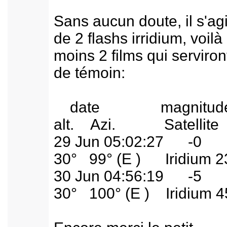
Sans aucun doute, il s'agi
de 2 flashs irridium, voilà
moins 2 films qui serviron
de témoin:
date magnitu
alt. Azi. Satellite
29 Jun 05:02:27 
30° 99° (E ) Iridium 2
30 Jun 04:56:19 
30° 100° (E ) Iridium 4