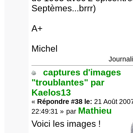
Septèmes...brrr)
A+
Michel
Journal
captures d'images
"troublantes" par
Kaelos13
«
Répondre #38 le:
21 Août 2007
Mathieu
22:49:31 »
par
Voici les images !