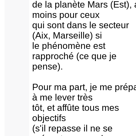
de la planète Mars (Est),
moins pour ceux
qui sont dans le secteur
(Aix, Marseille) si
le phénomène est
rapproché (ce que je
pense).
Pour ma part, je me prép
à me lever très
tôt, et affûte tous mes
objectifs
(s'il repasse il ne se