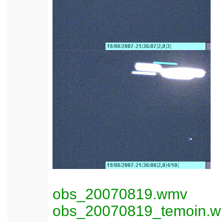
obs_20070819.wmv
obs_20070819_temoin.