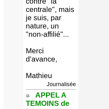
contre "la
centrale", mais
je suis, par
nature, un
"non-affilié"...
Merci
d'avance,
Mathieu
Journalisée
APPEL A
TEMOINS de