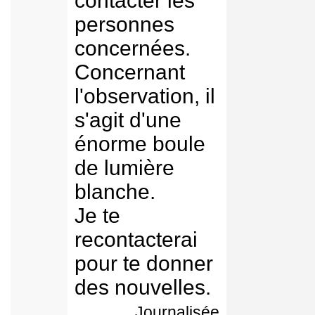
contacter les
personnes
concernées.
Concernant
l'observation, il
s'agit d'une
énorme boule
de lumière
blanche.
Je te
recontacterai
pour te donner
des nouvelles.
Journalisée