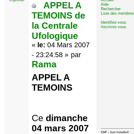
APPEL A
Aide
Rechercher
TEMOINS de
Liste des membres
Identifiez-vous
la Centrale
Inscrivez-vous
Ufologique
«
le:
04 Mars 2007
- 23:24:58 »
par
Rama
APPEL A
TEMOINS
Ce
dimanche
04 mars 2007
SMF - Just Installed!