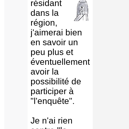
résidant
dans la
région,
j'aimerai bien
en savoir un
peu plus et
éventuellement
avoir la
possibilité de
participer à
"l'enquête".
Je n'ai rien