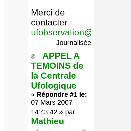
Merci de
contacter
ufobservation@free.fr
Journalisée
APPEL A
TEMOINS de
la Centrale
Ufologique
«
Répondre #1 le:
07 Mars 2007 -
14:43:42 »
par
Mathieu