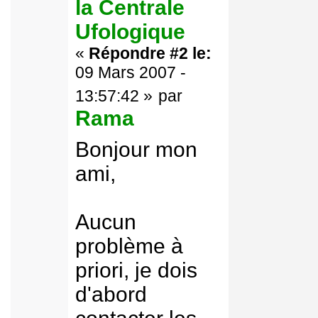
la Centrale
Ufologique
«
Répondre #2 le:
09 Mars 2007 -
13:57:42 »
par
Rama
Bonjour mon
ami,
Aucun
problème à
priori, je dois
d'abord