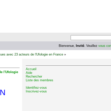
Bienvenue,
Invité
. Veuillez
vous con
es avec 23 acteurs de l'Ufologie en France
»
Accueil
e l'Ufologie
Aide
Rechercher
Liste des membres
Identifiez-vous
EN
Inscrivez-vous