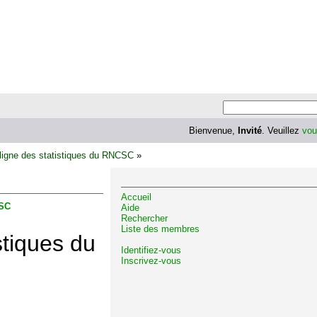
Bienvenue,
Invité
. Veuillez
vou
 ligne des statistiques du RNCSC
»
Accueil
CSC
Aide
Rechercher
Liste des membres
stiques du
Identifiez-vous
Inscrivez-vous