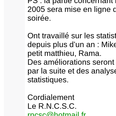
PS : la partie concernant
2005 sera mise en ligne 
soirée.
Ont travaillé sur les stati
depuis plus d'un an : Mik
petit matthieu, Rama.
Des améliorations seront
par la suite et des analys
statistiques.
Cordialement
Le R.N.C.S.C.
rncsc@hotmail.fr