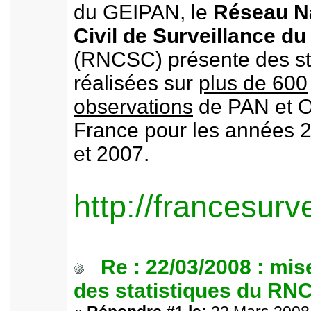
du GEIPAN, le
Réseau Na
Civil de Surveillance du
(RNCSC) présente des sta
réalisées sur
plus de 600
observations
de PAN et 
France pour les années 
et 2007.
http://francesurv
Re : 22/03/2008 : mis
des statistiques du RN