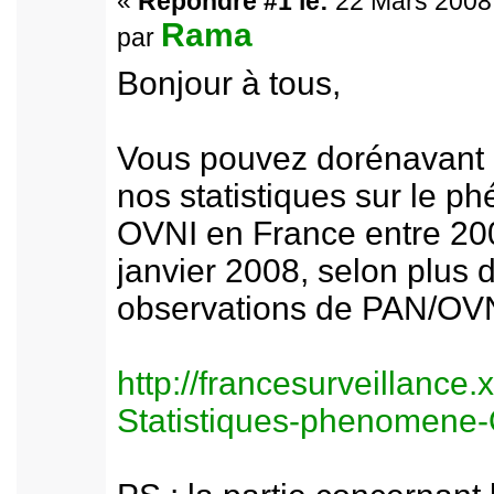
«
Répondre #1 le:
22 Mars 2008 
Rama
par
Bonjour à tous,
Vous pouvez dorénavant 
nos statistiques sur le 
OVNI en France entre 20
janvier 2008, selon plus 
observations de PAN/OVN
http://francesurveillance.
Statistiques-phenomene