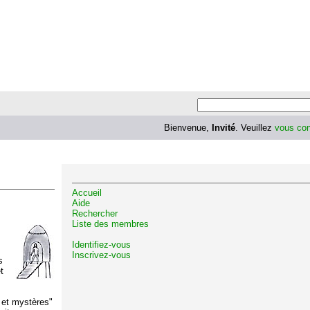
Bienvenue,
Invité
. Veuillez
vous con
Accueil
Aide
Rechercher
Liste des membres
Identifiez-vous
Inscrivez-vous
s
t
 et mystères"