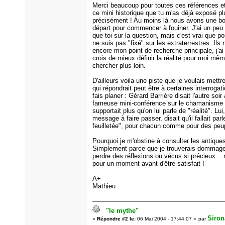
Merci beaucoup pour toutes ces références e
ce mini historique que tu m'as déjà exposé pl
précisément ! Au moins là nous avons une b
départ pour commencer à fouiner. J'ai un peu
que toi sur la question, mais c'est vrai que pou
ne suis pas "fixé" sur les extraterrestres. Ils
encore mon point de recherche principale, j'ai
crois de mieux définir la réalité pour moi mê
chercher plus loin.
D'ailleurs voila une piste que je voulais mettr
qui répondrait peut être à certaines interrogat
fais planer : Gérard Barrière disait l'autre soir
fameuse mini-conférence sur le chamanisme q
supportait plus qu'on lui parle de "réalité". Lui,
message à faire passer, disait qu'il fallait parl
feuilletée", pour chacun comme pour des peup
Pourquoi je m'obstine à consulter les antique
Simplement parce que je trouverais dommage
perdre des réflexions ou vécus si précieux... 
pour un moment avant d'être satisfait !
A+
Mathieu
"le mythe"
Siron
«
Répondre #2 le:
06 Mai 2004 - 17:44:07 »
par