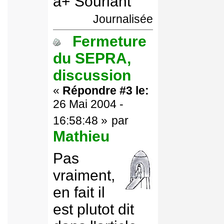
à+
Journalisée
Fermeture
du SEPRA,
discussion
«
Répondre #3 le:
26 Mai 2004 -
16:58:48 »
par
Mathieu
Pas
vraiment,
en fait il
est plutot dit