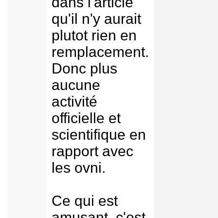
dans l'article
qu'il n'y aurait
plutot rien en
remplacement.
Donc plus
aucune
activité
officielle et
scientifique en
rapport avec
les ovni.
Ce qui est
amusant, c'est