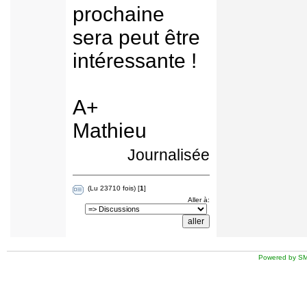
prochaine
sera peut être
intéressante !
A+
Mathieu
Journalisée
(Lu 23710 fois) [
1
]
Aller à:
Powered by SM