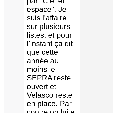
par "Ciel et
espace". Je
suis l'affaire
sur plusieurs
listes, et pour
l'instant ça dit
que cette
année au
moins le
SEPRA reste
ouvert et
Velasco reste
en place. Par
contre on lui a