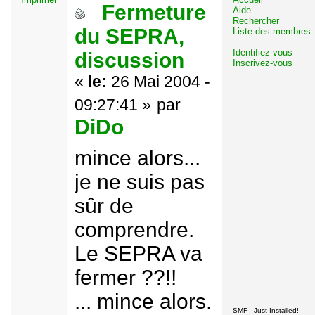
Fermeture
Aide
Rechercher
du SEPRA,
Liste des membres
Identifiez-vous
discussion
Inscrivez-vous
«
le:
26 Mai 2004 -
09:27:41 »
par
DiDo
mince alors...
je ne suis pas
sûr de
comprendre.
Le SEPRA va
fermer ??!!
... mince alors.
SMF - Just Installed!