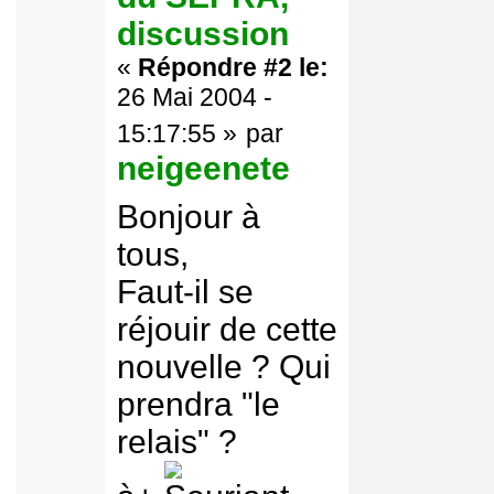
discussion
«
Répondre #2 le:
26 Mai 2004 -
15:17:55 »
par
neigeenete
Bonjour à
tous,
Faut-il se
réjouir de cette
nouvelle ? Qui
prendra "le
relais" ?