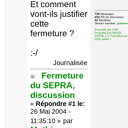
Et comment
vont-ils justifier
728
Messages
154
Fils de discussion
42
Membres
cette
Dernier membre:
jeanrev
Propulsé par PHP
fermeture ?
Propulsé par MySQL
XHTML 1.0 Transitionnel 
CSS valide !
:-/
Journalisée
Fermeture
du SEPRA,
discussion
«
Répondre #1 le:
26 Mai 2004 -
11:35:10 »
par