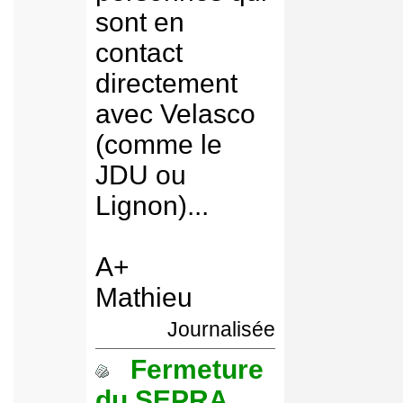
sont en
contact
directement
avec Velasco
(comme le
JDU ou
Lignon)...
A+
Mathieu
Journalisée
Fermeture
du SEPRA,