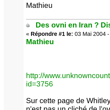
Mathieu
Des ovni en Iran ? D
«
Répondre #1 le:
03 Mai 2004 -
Mathieu
http://www.unknowncount
id=3756
Sur cette page de Whitley
n'est pas un cliché de l'ov