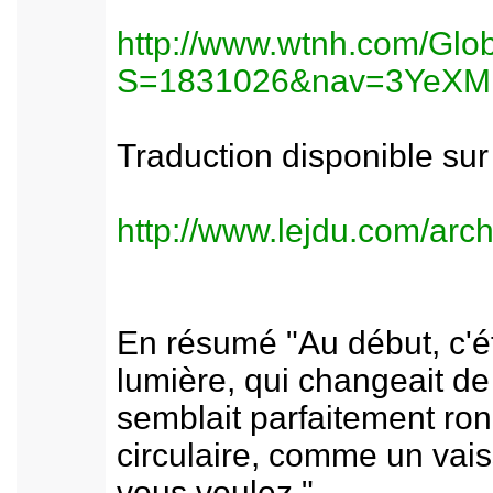
http://www.wtnh.com/Glob
S=1831026&nav=3YeXM
Traduction disponible sur
http://www.lejdu.com/arc
En résumé "Au début, c'ét
lumière, qui changeait de 
semblait parfaitement ro
circulaire, comme un vais
vous voulez."