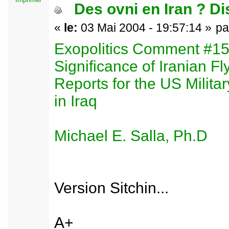
Des ovni en Iran ? D
«
le:
03 Mai 2004 - 19:57:14 »
p
Exopolitics Comment #15
Significance of Iranian F
Reports for the US Milita
in Iraq
Michael E. Salla, Ph.D
Version Sitchin...
A+