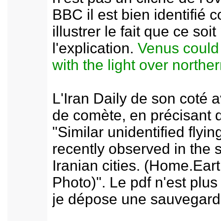
BBC il est bien identifi
illustrer le fait que ce soit
l'explication.
Venus could 
with the light over norther
L'Iran Daily de son coté a
de comète, en précisan
"Similar unidentified flyi
recently observed in the 
Iranian cities. (Home.Eart
Photo)". Le pdf n'est plu
je dépose une sauvegarde