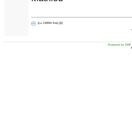
(Lu 19984 fois) [
1
]
Powered by SMF 