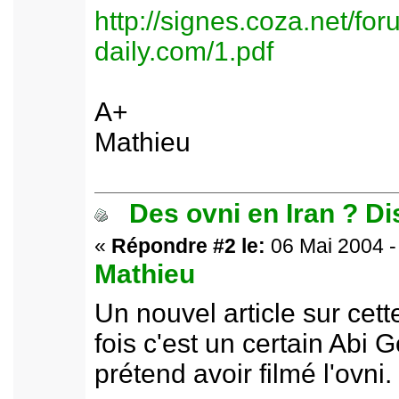
http://signes.coza.net/foru
daily.com/1.pdf
A+
Mathieu
Des ovni en Iran ? D
«
Répondre #2 le:
06 Mai 2004 -
Mathieu
Un nouvel article sur cette
fois c'est un certain Abi G
prétend avoir filmé l'ovni.