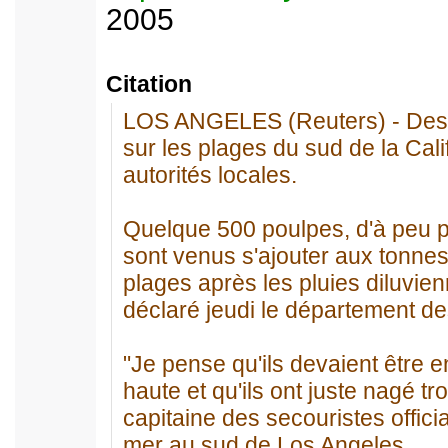
2005
Citation
LOS ANGELES (Reuters) - Des 
sur les plages du sud de la Cali
autorités locales.
Quelque 500 poulpes, d'à peu pr
sont venus s'ajouter aux tonnes
plages après les pluies diluvi
déclaré jeudi le département d
"Je pense qu'ils devaient être 
haute et qu'ils ont juste nagé tr
capitaine des secouristes offici
mer au sud de Los Angeles.