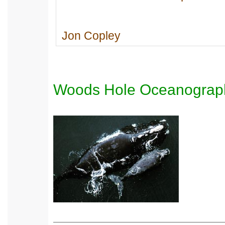
Jon Copley
Woods Hole Oceanographi