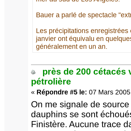
Bauer a parlé de spectacle "extr
Les précipitations enregistrées
janvier ont équivalu en quelques
généralement en un an.
près de 200 cétacés 
pétrolière
«
Répondre #5 le:
07 Mars 2005 
On me signale de source 
dauphins se sont échoués
Finistère. Aucune trace da