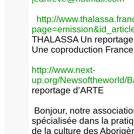
http://www.thalassa.fran
page=emission&id_articl
THALASSA Un reportage d
Une coproduction France
http://www.next-
up.org/Newsoftheworld/B
reportage d’ARTE
Bonjour, notre associatio
spécialisée dans la prati
de la culture des Aborigè