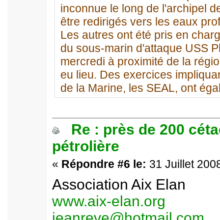
inconnue le long de l'archipel d
être redirigés vers les eaux pro
Les autres ont été pris en char
du sous-marin d'attaque USS Ph
mercredi à proximité de la rég
eu lieu. Des exercices impliqua
de la Marine, les SEAL, ont éga
Re : près de 200 cét
pétrolière
«
Répondre #6 le:
31 Juillet 200
Association Aix Elan
www.aix-elan.org
jeanreve@hotmail.com