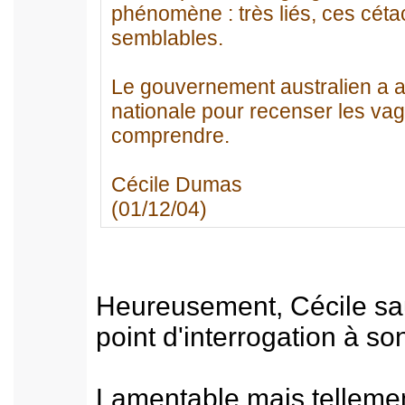
phénomène : très liés, ces céta
semblables.
Le gouvernement australien a 
nationale pour recenser les va
comprendre.
Cécile Dumas
(01/12/04)
Heureusement, Cécile sau
point d'interrogation à son 
Lamentable mais telleme