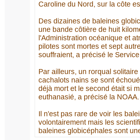
Caroline du Nord, sur la côte es
Des dizaines de baleines globi
une bande côtière de huit kilom
l'Administration océanique et 
pilotes sont mortes et sept autr
souffraient, a précisé le Servic
Par ailleurs, un rorqual solitair
cachalots nains se sont échoué
déjà mort et le second était si 
euthanasié, a précisé la NOAA.
Il n'est pas rare de voir les ba
volontairement mais les scienti
baleines globicéphales sont un