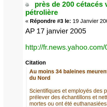
près de 200 cétacés 
pétrolière
«
Répondre #3 le:
19 Janvier 20
AP 17 janvier 2005
http://fr.news.yahoo.com
Citation
Au moins 34 baleines meurent
du Nord
Scientifiques et employés des p
prélever des échantillons et ne
mortes ou ont été euthanasiées