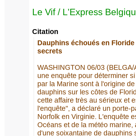
Le Vif / L'Express Belgiq
Citation
Dauphins échoués en Floride 
secrets
WASHINGTON 06/03 (BELGA/AG)
une enquête pour déterminer s
par la Marine sont à l'origine d
dauphins sur les côtes de Flori
cette affaire très au sérieux et 
l'enquête", a déclaré un porte-
Norfolk en Virginie. L'enquête 
Océans et de la météo marine, a
d'une soixantaine de dauphins 