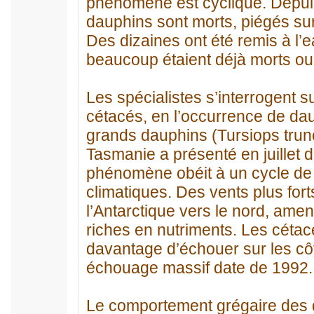
phénomène est cyclique. Depuis
dauphins sont morts, piégés sur
Des dizaines ont été remis à l’
beaucoup étaient déjà morts ou 
Les spécialistes s’interrogent
cétacés, en l’occurrence de da
grands dauphins (Tursiops trunc
Tasmanie a présenté en juillet 
phénomène obéit à un cycle de
climatiques. Des vents plus fort
l’Antarctique vers le nord, amen
riches en nutriments. Les cétac
davantage d’échouer sur les côt
échouage massif date de 1992.
Le comportement grégaire des d