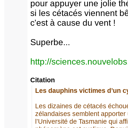
pour appuyer une jolie t
si les cétacés viennent b
c'est à cause du vent !
Superbe...
http://sciences.nouvelo
Citation
Les dauphins victimes d’un cy
Les dizaines de cétacés échoué
zélandaises semblent apporter 
l’Université de Tasmanie qui aff