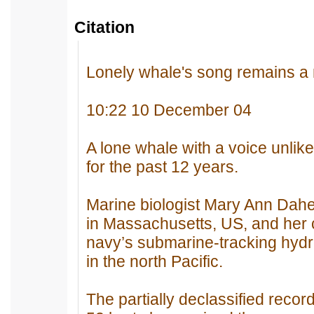
Citation
Lonely whale's song remains a
10:22 10 December 04
A lone whale with a voice unlik
for the past 12 years.
Marine biologist Mary Ann Dahe
in Massachusetts, US, and her 
navy’s submarine-tracking hyd
in the north Pacific.
The partially declassified reco