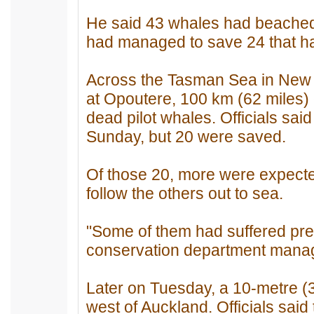
He said 43 whales had beached 
had managed to save 24 that ha
Across the Tasman Sea in New
at Opoutere, 100 km (62 miles) 
dead pilot whales. Officials sa
Sunday, but 20 were saved.
Of those 20, more were expect
follow the others out to sea.
"Some of them had suffered pret
conservation department manag
Later on Tuesday, a 10-metre 
west of Auckland. Officials said