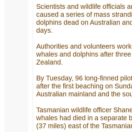
Scientists and wildlife official
caused a series of mass strand
dolphins dead on Australian an
days.
Authorities and volunteers wor
whales and dolphins after thre
Zealand.
By Tuesday, 96 long-finned pilo
after the first beaching on Sun
Australian mainland and the sou
Tasmanian wildlife officer Shane
whales had died in a separate 
(37 miles) east of the Tasmanian