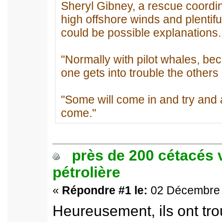
Sheryl Gibney, a rescue coordi
high offshore winds and plentifu
could be possible explanations.
"Normally with pilot whales, bec
one gets into trouble the others
"Some will come in and try and a
come."
près de 200 cétacés 
pétrolière
«
Répondre #1 le:
02 Décembre 2
Heureusement, ils ont tro