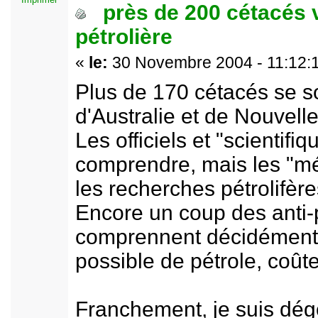
près de 200 cétacés 
pétrolière
«
le:
30 Novembre 2004 - 11:12:
Plus de 170 cétacés se s
d'Australie et de Nouvell
Les officiels et "scientifi
comprendre, mais les "mé
les recherches pétrolifère
Encore un coup des anti-
comprennent décidément p
possible de pétrole, coût
Franchement, je suis dég