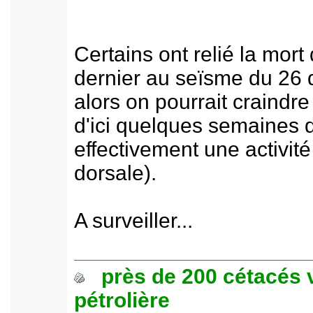
Certains ont relié la mo
dernier au seïsme du 26 d
alors on pourrait craindr
d'ici quelques semaines da
effectivement une activité
dorsale).
A surveiller...
près de 200 cétacés 
pétrolière