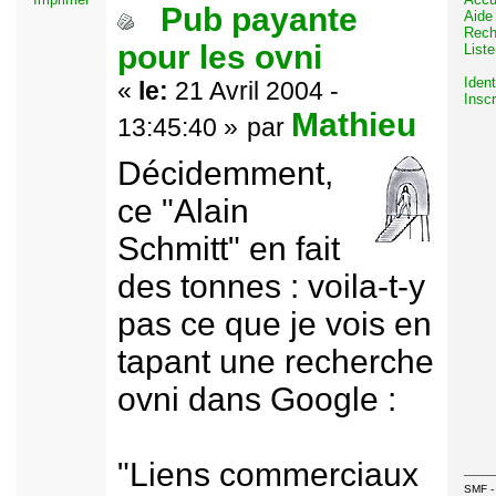
Pub payante
Aide
Rech
pour les ovni
List
Ident
«
le:
21 Avril 2004 -
Insc
Mathieu
13:45:40 »
par
Décidemment,
ce "Alain
Schmitt" en fait
des tonnes : voila-t-y
pas ce que je vois en
tapant une recherche
ovni dans Google :
"Liens commerciaux
SMF - 