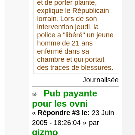
et de porter plainte,
explique le Républicain
lorrain. Lors de son
intervention jeudi, la
police a "libéré" un jeune
homme de 21 ans
enfermé dans sa
chambre et qui portait
des traces de blessures.
Journalisée
Pub payante
pour les ovni
«
Répondre #3 le:
23 Juin
2005 - 18:26:04 »
par
gizmo