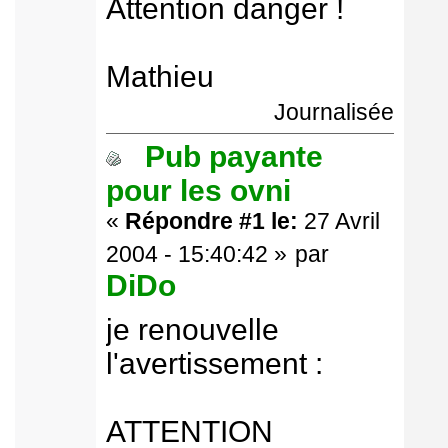
Attention danger !
Mathieu
Journalisée
Pub payante
pour les ovni
«
Répondre #1 le:
27 Avril
2004 - 15:40:42 »
par
DiDo
je renouvelle
l'avertissement :
ATTENTION