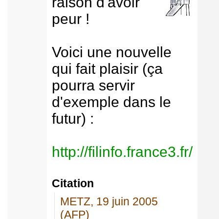
raison d'avoir
peur !
Voici une nouvelle
qui fait plaisir (ça
pourra servir
d'exemple dans le
futur) :
http://filinfo.france3.fr/
Citation
METZ, 19 juin 2005
(AFP)