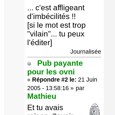
... c'est affligeant
d'imbécilités !!
[si le mot est trop
"vilain"... tu peux
l'éditer]
Journalisée
Pub payante
pour les ovni
«
Répondre #2 le:
21 Juin
2005 - 13:58:16 »
par
Mathieu
Et tu avais