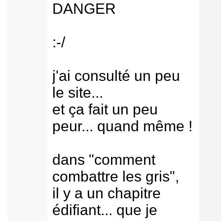
DANGER
:-/
j'ai consulté un peu
le site...
et ça fait un peu
peur... quand même !
dans "comment
combattre les gris",
il y a un chapitre
édifiant... que je