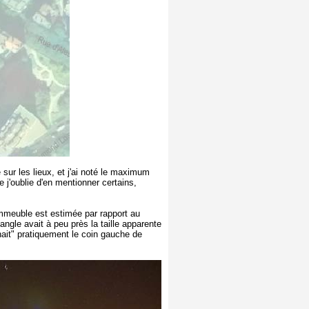
ur les lieux, et j'ai noté le maximum
 j'oublie d'en mentionner certains,
'immeuble est estimée par rapport au
angle avait à peu près la taille apparente
chait" pratiquement le coin gauche de