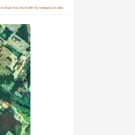
t to East (I've check with my compass on site).