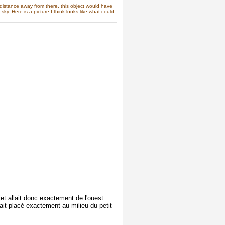
 distance away from there, this object would have
ky. Here is a picture I think looks like what could
jet allait donc exactement de l'ouest
tait placé exactement au milieu du petit