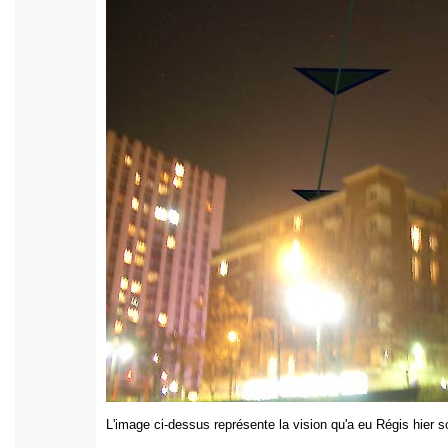
L'image ci-dessus représente la vision qu'a eu Régis hier so