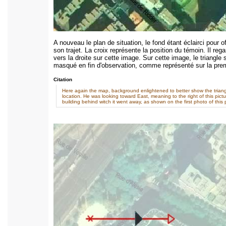
A nouveau le plan de situation, le fond étant éclairci pour of
son trajet. La croix représente la position du témoin. Il regar
vers la droite sur cette image. Sur cette image, le triangle
masqué en fin d'observation, comme représenté sur la prem
Citation
Here again the map, background enlightened to better show the triang
location. He was looking toward East, meaning to the right of this pictur
building behind witch it went away, as shown on the first photo of this