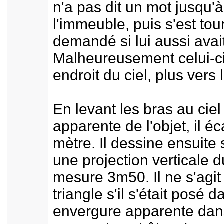
n'a pas dit un mot jusqu'à
l'immeuble, puis s'est tou
demandé si lui aussi avait
Malheureusement celui-ci
endroit du ciel, plus vers 
En levant les bras au ciel 
apparente de l'objet, il é
mètre. Il dessine ensuite
une projection verticale d
mesure 3m50. Il ne s'agit 
triangle s'il s'était posé
envergure apparente dans 