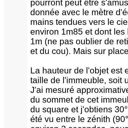
pourront peut être s'amus
donnée avec le mètre d'é
mains tendues vers le ci
environ 1m85 et dont les
1m (ne pas oublier de reti
et du cou). Mais sur plac
La hauteur de l'objet est 
taille de l'immeuble, soit
J'ai mesuré approximative
du sommet de cet immeubl
du square et j'obtiens 30°
été vu entre le zénith (90