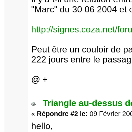
"Marc" du 30 06 2004 et c
http://signes.coza.net/f
Peut être un couloir de p
222 jours entre le passag
@ +
Triangle au-dessus de
«
Répondre #2 le:
09 Février 200
hello,