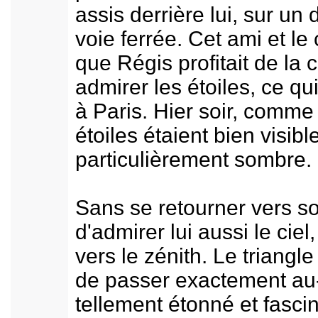
assis derrière lui, sur un
voie ferrée. Cet ami et le
que Régis profitait de la c
admirer les étoiles, ce qui
à Paris. Hier soir, comme c
étoiles étaient bien visible
particulièrement sombre.
Sans se retourner vers son 
d'admirer lui aussi le ciel
vers le zénith. Le triangle
de passer exactement au-d
tellement étonné et fascin