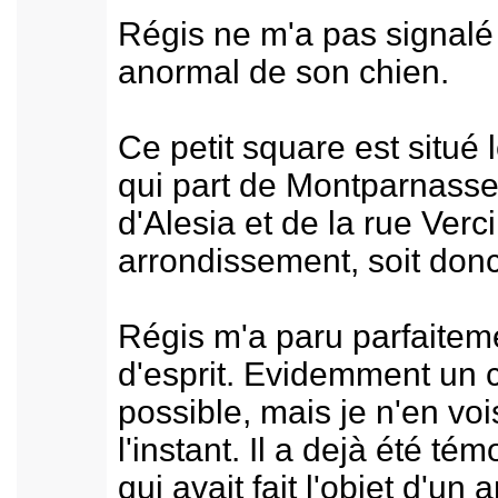
Régis ne m'a pas signal
anormal de son chien.
Ce petit square est situé 
qui part de Montparnasse,
d'Alesia et de la rue Ver
arrondissement, soit donc
Régis m'a paru parfaiteme
d'esprit. Evidemment un c
possible, mais je n'en vo
l'instant. Il a dejà été 
qui avait fait l'objet d'un 