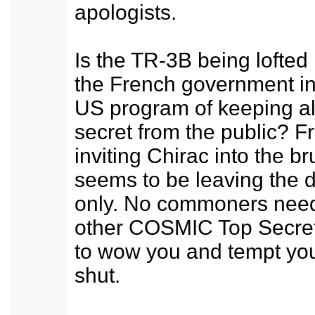
apologists.
Is the TR-3B being lofted
the French government in
US program of keeping all
secret from the public? F
inviting Chirac into the br
seems to be leaving the d
only. No commoners need 
other COSMIC Top Secret
to wow you and tempt yo
shut.