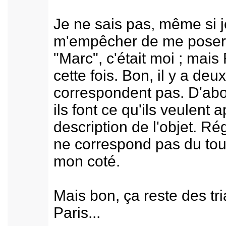
Je ne sais pas, même si j
m'empêcher de me poser l
"Marc", c'était moi ; mais
cette fois. Bon, il y a de
correspondent pas. D'abor
ils font ce qu'ils veulent a
description de l'objet. Rég
ne correspond pas du tout
mon coté.
Mais bon, ça reste des t
Paris...