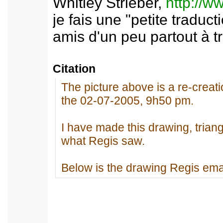
Whitley Strieber,
http://
je fais une "petite traduc
amis d'un peu partout à t
Citation
The picture above is a re-creati
the 02-07-2005, 9h50 pm.
I have made this drawing, triang
what Regis saw.
Below is the drawing Regis ema