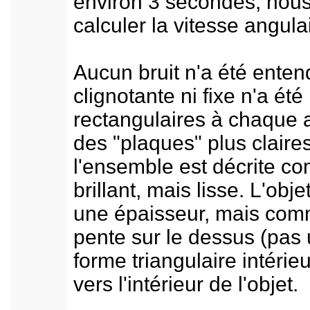
environ 3 secondes, nous
calculer la vitesse angula
Aucun bruit n'a été ente
clignotante ni fixe n'a ét
rectangulaires à chaque 
des "plaques" plus claires
l'ensemble est décrite c
brillant, mais lisse. L'ob
une épaisseur, mais comm
pente sur le dessus (pas 
forme triangulaire intéri
vers l'intérieur de l'objet.