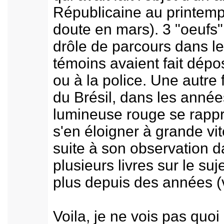
Républicaine au printem
doute en mars). 3 "oeufs"
drôle de parcours dans le 
témoins avaient fait dépo
ou à la police. Une autre
du Brésil, dans les année
lumineuse rouge se rappr
s'en éloigner à grande vi
suite à son observation da
plusieurs livres sur le suj
plus depuis des années (v
Voila, je ne vois pas quoi