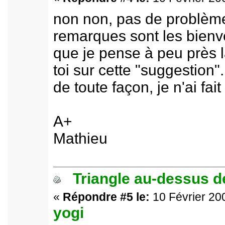
non non, pas de problème
remarques sont les bienve
que je pense à peu près
toi sur cette "suggestion".
de toute façon, je n'ai fait
A+
Mathieu
Triangle au-dessus de
«
Répondre #5 le:
10 Février 200
yogi