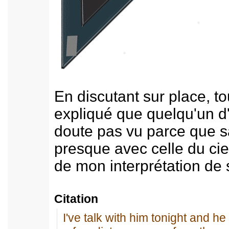
En discutant sur place, tou
expliqué que quelqu'un d'
doute pas vu parce que s
presque avec celle du cie
de mon interprétation de s
Citation
I've talk with him tonight and 