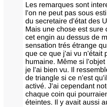
Les remarques sont inter
l'on ne peut pas sous est
du secretaire d'état des 
Mais une chose est sure c
cet engin au dessus de ma
sensation trés étrange q
que ce que j'ai vu n'était
humaine. Même si l'objet 
je l'ai bien vu. Il ressem
de triangle si ce n'est qu'
activé. J'ai cependant not
chaque coin qui pourraien
éteintes. Il y avait aussi 