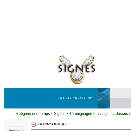
06 Août 2026 - 15:25:32
«
Signes des temps
•
Signes
•
Témoignages
•
Triangle au-dessus d
(Lu 139064 fois) [
1
]
2
Imprimer