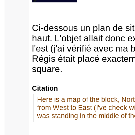
Ci-dessous un plan de sit
haut. L'objet allait donc 
l'est (j'ai vérifié avec ma
Régis était placé exactem
square.
Citation
Here is a map of the block, Nort
from West to East (I've check w
was standing in the middle of t