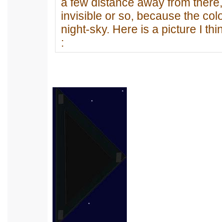
a few distance away from there,
invisible or so, because the co
night-sky. Here is a picture I th
: