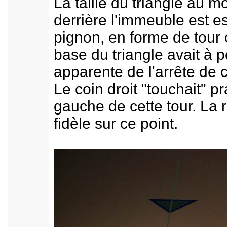
La taille du triangle au m
derrière l'immeuble est e
pignon, en forme de tour 
base du triangle avait à pe
apparente de l'arrête de c
Le coin droit "touchait" p
gauche de cette tour. La 
fidèle sur ce point.