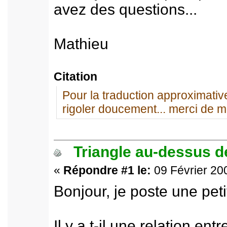
avez des questions...
Mathieu
Citation
Pour la traduction approximative
rigoler doucement... merci de m
Triangle au-dessus de
«
Répondre #1 le:
09 Février 200
Bonjour, je poste une peti
Il y a t-il une relation en