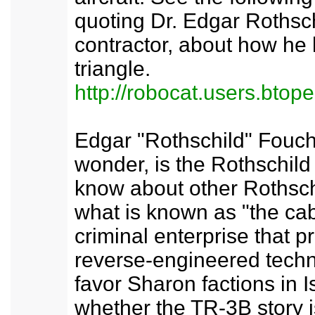
quoting Dr. Edgar Rothsc
contractor, about how he 
triangle.
http://robocat.users.btop
Edgar "Rothschild" Fouc
wonder, is the Rothschil
know about other Rothsch
what is known as "the cab
criminal enterprise that pr
reverse-engineered techn
favor Sharon factions in 
whether the TR-3B story is