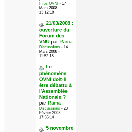
Infos OVNI
- 17
Mars 2008 -
13:12:18
21/03/2008 :
ouverture du
Forum des
VNU
par
Rama
Discussions
- 14
Mars 2008 -
11:52:18
Le
phénomène
OVNI doit-il
être débattu à
l'Assemblée
Nationale ?
par
Rama
Discussions
- 23
Février 2008 -
17:55:14
5 novembre