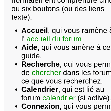
normalement comprendre cin
ou six boutons (ou des liens
texte):
Accueil
, qui vous ramène 
l'
accueil du forum
.
Aide
, qui vous amène à ce
guide.
Recherche
, qui vous perm
de
chercher
dans les foru
ce que vous recherchez.
Calendrier
, qui est lié au
forum
calendrier
(si activé)
Connexion
, qui vous perm