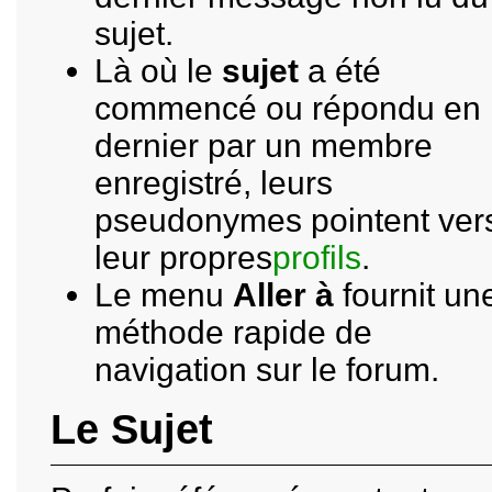
sujet.
Là où le
sujet
a été
commencé ou répondu en
dernier par un membre
enregistré, leurs
pseudonymes pointent ver
leur propres
profils
.
Le menu
Aller à
fournit un
méthode rapide de
navigation sur le forum.
Le Sujet