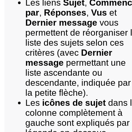
Les liens
Sujet
,
Commenc
par
,
Réponses
,
Vus
et
Dernier message
vous
permettent de réorganiser 
liste des sujets selon ces
critères (avec
Dernier
message
permettant une
liste ascendante ou
descendante, indiquée par
la petite flèche).
Les
icônes de sujet
dans 
colonne complètement à
gauche sont expliqués par 