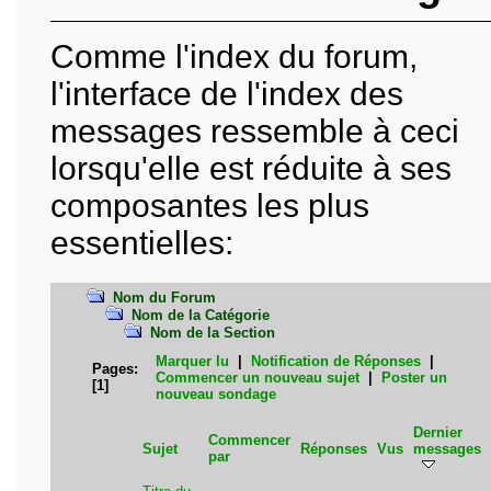
Comme l'index du forum,
l'interface de l'index des
messages ressemble à ceci
lorsqu'elle est réduite à ses
composantes les plus
essentielles:
Nom du Forum
Nom de la Catégorie
Nom de la Section
Marquer lu
|
Notification de Réponses
|
Pages:
Commencer un nouveau sujet
|
Poster un
[
1
]
nouveau sondage
Dernier
Commencer
Sujet
Réponses
Vus
messages
par