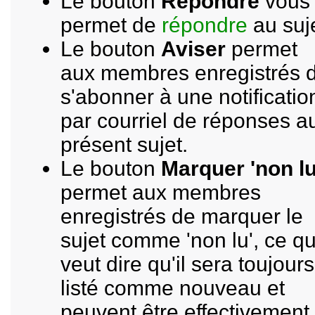
Le bouton
Répondre
vous
permet de
répondre
au suje
Le bouton
Aviser
permet
aux membres enregistrés 
s'abonner à une notificatio
par courriel de réponses a
présent sujet.
Le bouton
Marquer 'non lu
permet aux membres
enregistrés de marquer le
sujet comme 'non lu', ce qu
veut dire qu'il sera toujours
listé comme nouveau et
peuvent être effectivement