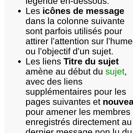
légende en-dessous.
Les
icônes de message
dans la colonne suivante
sont parfois utilisés pour
attirer l'attention sur l'hum
ou l'objectif d'un sujet.
Les liens
Titre du sujet
amène au début du
sujet
,
avec des liens
supplémentaires pour les
pages suivantes et
nouve
pour amener les membres
enregistrés directement au
dernier message non lu du