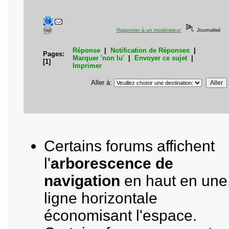
Rapporter à un modérateur
Journalisé
Réponse
|
Notification de Réponses
|
Pages:
Marquer 'non lu'
|
Envoyer ce sujet
|
[
1
]
Imprimer
Aller à
:
Certains forums affichent
l'
arborescence de
navigation
en haut en une
ligne horizontale
économisant l'espace.