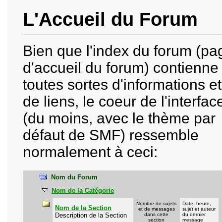
L'Accueil du Forum
Bien que l'index du forum (pa
d'accueil du forum) contienne
toutes sortes d'informations et
de liens, le coeur de l'interfac
(du moins, avec le thème par
défaut de SMF) ressemble
normalement à ceci:
Nom du Forum
Nom de la Catégorie
Nombre de sujets
Date, heure,
Nom de la Section
et de messages
sujet et auteur
Description de la Section
dans cette
du dernier
section
message