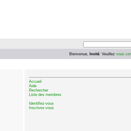
Bienvenue,
Invité
. Veuillez
vous con
Accueil
Aide
Rechercher
Liste des membres
Identifiez-vous
Inscrivez-vous