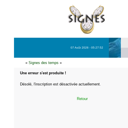
07 Août 2026 - 05:27:52
«
Signes des temps
»
Une erreur s'est produite !
Désolé, l'inscription est désactivée actuellement.
Retour