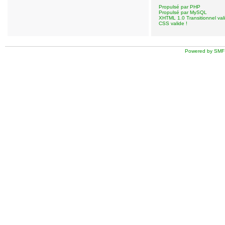
Propulsé par PHP
Propulsé par MySQL
XHTML 1.0 Transitionnel vali
CSS valide !
Powered by SMF 