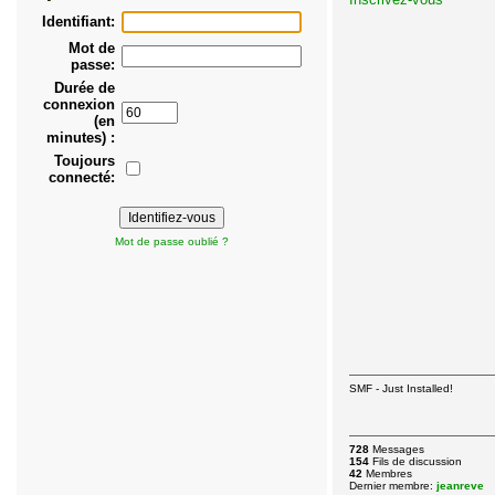
Identifiant:
Mot de
passe:
Durée de
connexion
(en
minutes) :
Toujours
connecté:
Mot de passe oublié ?
SMF - Just Installed!
728
Messages
154
Fils de discussion
42
Membres
Dernier membre:
jeanreve