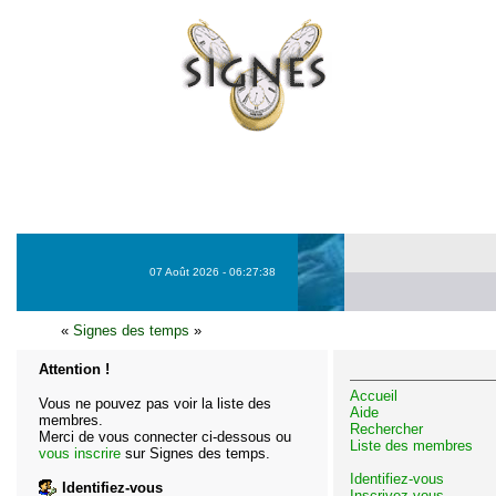
07 Août 2026 - 06:27:38
«
Signes des temps
»
Attention !
Accueil
Vous ne pouvez pas voir la liste des
Aide
membres.
Rechercher
Merci de vous connecter ci-dessous ou
Liste des membres
vous inscrire
sur Signes des temps.
Identifiez-vous
Identifiez-vous
Inscrivez-vous