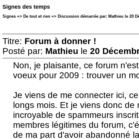
Signes des temps
Signes => De tout et rien => Discussion démarrée par: Mathieu le 20 D
Titre:
Forum à donner !
Posté par:
Mathieu
le
20 Décembr
Non, je plaisante, ce forum n'est
voeux pour 2009 : trouver un mo
Je viens de me connecter ici, ce
longs mois. Et je viens donc d
incroyable de spammeurs inscri
membres légitimes du forum, c'é
de ma part d'avoir abandonné la 