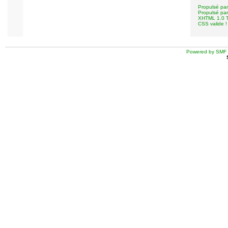
Propulsé pa
Propulsé pa
XHTML 1.0 Tr
CSS valide !
Powered by SMF 