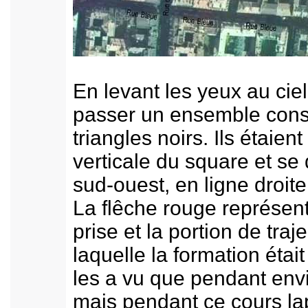
En levant les yeux au ciel
passer un ensemble const
triangles noirs. Ils étaien
verticale du square et se 
sud-ouest, en ligne droite
La flêche rouge représent
prise et la portion de tra
laquelle la formation était
les a vu que pendant env
mais pendant ce cours la