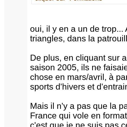
oui, il y en a un de trop...
triangles, dans la patrouill
De plus, en cliquant sur a
saison 2005, ils ne faisa
chose en mars/avril, à pa
sports d'hivers et d'entra
Mais il n'y a pas que la pa
France qui vole en forma
c'est que je ne suis pas c