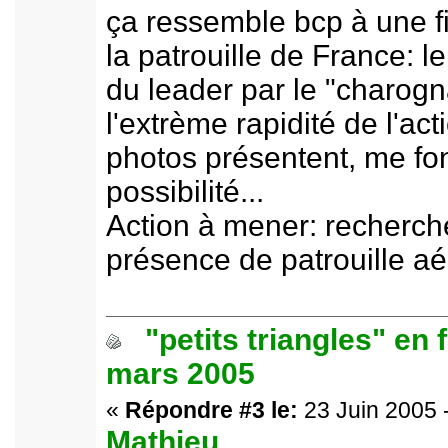
ça ressemble bcp à une f
la patrouille de France: 
du leader par le "charogn
l'extrème rapidité de l'act
photos présentent, me fon
possibilité...
Action à mener: recherche
présence de patrouille aé
"petits triangles" en 
mars 2005
«
Répondre #3 le:
23 Juin 2005 
Mathieu