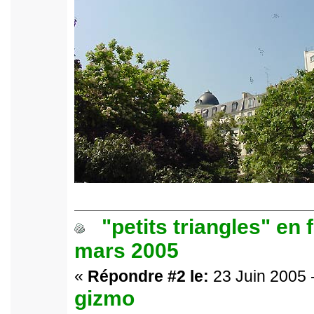
"petits triangles" en 
mars 2005
«
Répondre #2 le:
23 Juin 2005 
gizmo