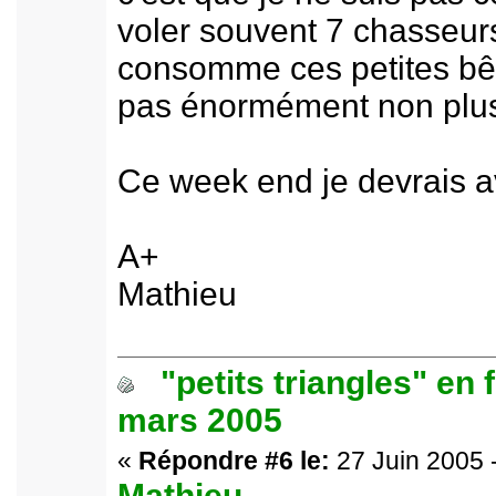
voler souvent 7 chasseur
consomme ces petites bêt
pas énormément non plus
Ce week end je devrais av
A+
Mathieu
"petits triangles" en 
mars 2005
«
Répondre #6 le:
27 Juin 2005 
Mathieu