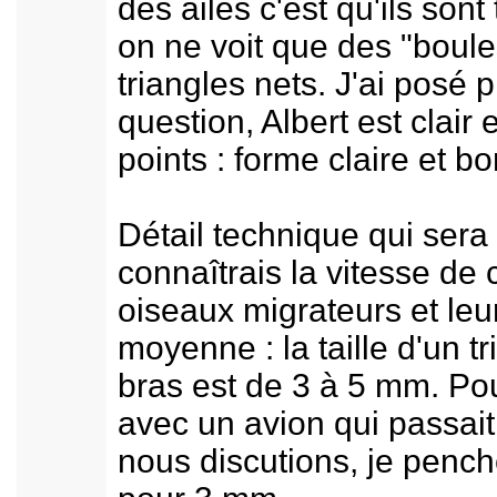
des ailes c'est qu'ils sont 
on ne voit que des "boule
triangles nets. J'ai posé p
question, Albert est clair 
points : forme claire et bo
Détail technique qui sera 
connaîtrais la vitesse de 
oiseaux migrateurs et leur
moyenne : la taille d'un t
bras est de 3 à 5 mm. Po
avec un avion qui passai
nous discutions, je penc