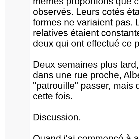
mêmes proportions que ce
observés. Leurs cotés éta
formes ne variaient pas. 
relatives étaient constant
deux qui ont effectué ce 
Deux semaines plus tard, 
dans une rue proche, Alb
"patrouille" passer, mais 
cette fois.
Discussion.
Quand j'ai commencé à a