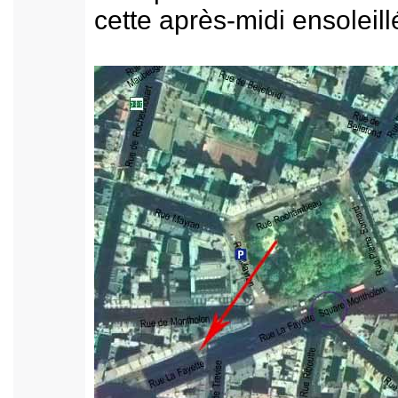
cette après-midi ensoleil