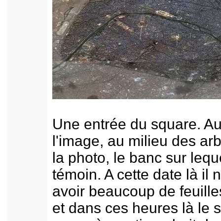
Une entrée du square. Au
l'image, au milieu des arb
la photo, le banc sur leque
témoin. A cette date là il 
avoir beaucoup de feuilles
et dans ces heures là le so