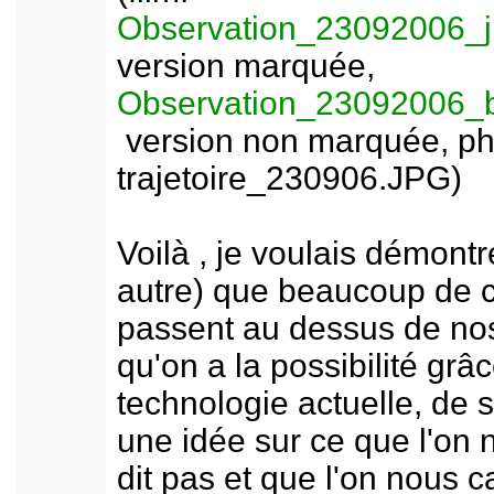
Observation_23092006_
version marquée,
Observation_23092006
version non marquée, ph
trajetoire_230906.JPG)
Voilà , je voulais démontr
autre) que beaucoup de 
passent au dessus de nos
qu'on a la possibilité grâc
technologie actuelle, de s
une idée sur ce que l'on 
dit pas et que l'on nous c