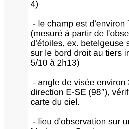
4)
- le champ est d'environ 
(mesuré à partir de l'obse
d'étoiles, ex. betelgeuse 
sur le bord droit au tiers i
5/10 à 2h13)
- angle de visée environ 
direction E-SE (98°), vérif
carte du ciel.
- lieu d'observation sur u