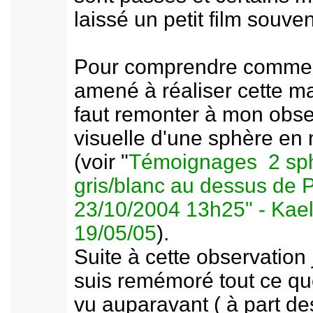
laissé un petit film souven
Pour comprendre comment
amené à réaliser cette man
faut remonter à mon obse
visuelle d'une sphère en
(voir "
Témoignages 2 sp
gris/blanc au dessus de P
23/10/2004 13h25" - Kae
19/05/05
).
Suite à cette observation
suis remémoré tout ce que
vu auparavant ( à part de