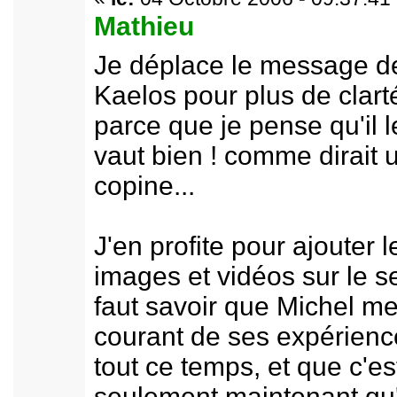
Mathieu
Je déplace le message d
Kaelos pour plus de clart
parce que je pense qu'il l
vaut bien ! comme dirait 
copine...
J'en profite pour ajouter l
images et vidéos sur le se
faut savoir que Michel me
courant de ses expérienc
tout ce temps, et que c'es
seulement maintenant qu'i