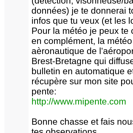
(détection, visonneuse/b
données) je te donnerai t
infos que tu veux (et les l
Pour la météo je peux te 
en complément, la météo
aèronautique de l'aéropor
Brest-Bretagne qui diffus
bulletin en automatique e
récupère sur mon site pou
pente:
http://www.mipente.com
Bonne chasse et fais nou
tes observations.