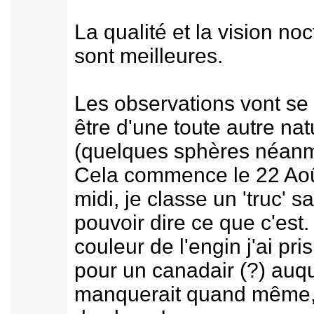
La qualité et la vision no
sont meilleures.
Les observations vont se
être d'une toute autre nat
(quelques sphères néanm
Cela commence le 22 Aoû
midi, je classe un 'truc' s
pouvoir dire ce que c'est.
couleur de l'engin j'ai pri
pour un canadair (?) auqu
manquerait quand même,