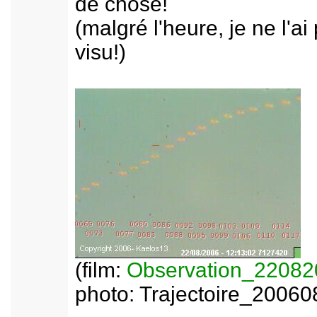
de chose!
(malgré l'heure, je ne l'ai
visu!)
(film:
Observation_2208
photo: Trajectoire_20060