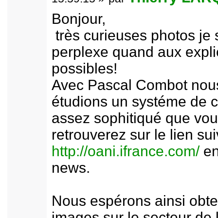
Bonjour,
très curieuses photos je 
perplexe quand aux expli
possibles!
Avec Pascal Combot nou
étudions un systéme de 
assez sophitiqué que vo
retrouverez sur le lien sui
http://oani.ifrance.com/
en
news.
Nous espérons ainsi obte
images sur le secteur de 