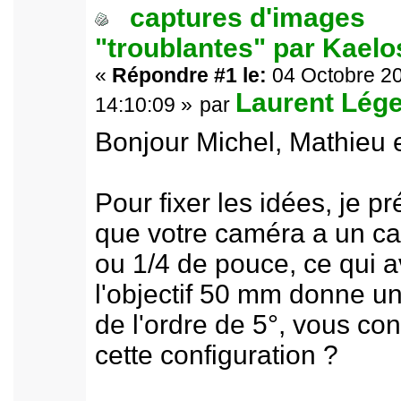
captures d'images
"troublantes" par Kael
«
Répondre #1 le:
04 Octobre 20
Laurent Lége
14:10:09 »
par
Bonjour Michel, Mathieu e
Pour fixer les idées, je 
que votre caméra a un ca
ou 1/4 de pouce, ce qui 
l'objectif 50 mm donne 
de l'ordre de 5°, vous co
cette configuration ?