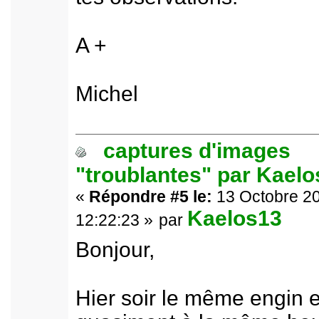
A +
Michel
captures d'images
"troublantes" par Kael
«
Répondre #5 le:
13 Octobre 20
Kaelos13
12:22:23 »
par
Bonjour,
Hier soir le même engin 