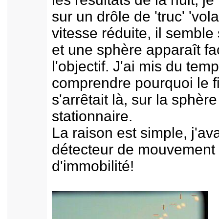
sur un drôle de 'truc' 'vola
vitesse réduite, il semble 
et une sphère apparaît fa
l'objectif. J'ai mis du tem
comprendre pourquoi le f
s'arrêtait là, sur la sphèr
stationnaire.
La raison est simple, j'ava
détecteur de mouvement
d'immobilité!