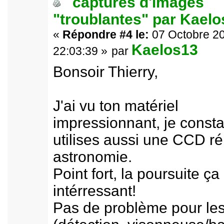
captures d'images
"troublantes" par Kael
«
Répondre #4 le:
07 Octobre 20
Kaelos13
22:03:39 »
par
Bonsoir Thierry,
J'ai vu ton matériel
impressionnant, je consta
utilises aussi une CCD r
astronomie.
Point fort, la poursuite ça 
intérressant!
Pas de problème pour les 