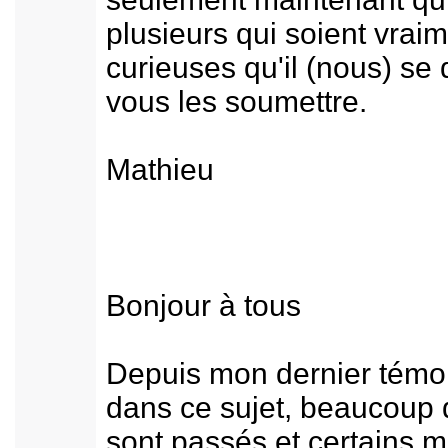
plusieurs qui soient vrai
curieuses qu'il (nous) se
vous les soumettre.
Mathieu
Bonjour à tous
Depuis mon dernier tém
dans ce sujet, beaucoup
sont passés et certains m