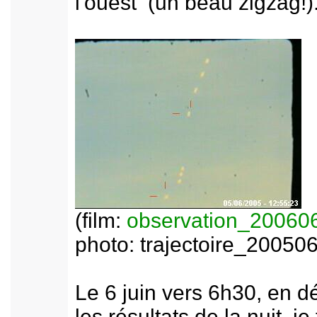
l'ouest (un beau zigzag!)
(film:
observation_20060
photo: trajectoire_20050
Le 6 juin vers 6h30, en d
les résultats de la nuit, j