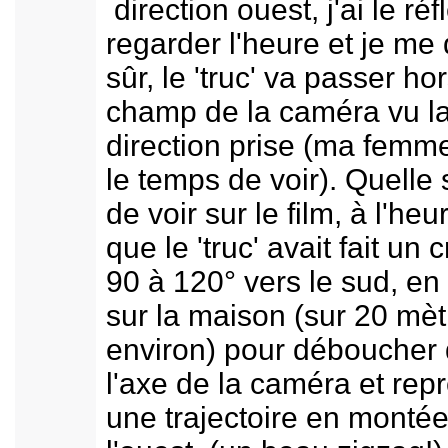
direction ouest, j'ai le ré
regarder l'heure et je me 
sûr, le 'truc' va passer ho
champ de la caméra vu l
direction prise (ma femm
le temps de voir). Quelle 
de voir sur le film, à l'he
que le 'truc' avait fait un 
90 à 120° vers le sud, en
sur la maison (sur 20 mèt
environ) pour déboucher
l'axe de la caméra et rep
une trajectoire en montée