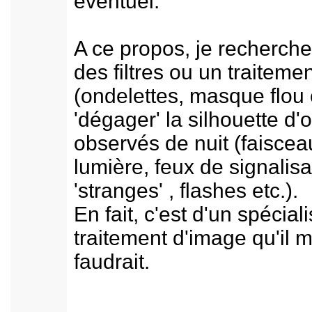
éventuel.
A ce propos, je recherche
des filtres ou un traitemen
(ondelettes, masque flou 
'dégager' la silhouette d'
observés de nuit (faiscea
lumière, feux de signalisa
'stranges' , flashes etc.).
En fait, c'est d'un spécial
traitement d'image qu'il 
faudrait.