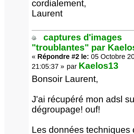
cordialement,
Laurent
captures d'images
"troublantes" par Kael
«
Répondre #2 le:
05 Octobre 20
Kaelos13
21:05:37 »
par
Bonsoir Laurent,
J'ai récupéré mon adsl su
dégroupage! ouf!
Les données techniques