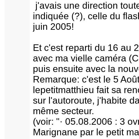
j'avais une direction tout
indiquée (?), celle du fla
juin 2005!
Et c'est reparti du 16 au 
avec ma vielle caméra (
puis ensuite avec la nouv
Remarque: c'est le 5 Aoû
lepetitmatthieu fait sa re
sur l'autoroute, j'habite d
même secteur.
(voir: "· 05.08.2006 : 3 ov
Marignane par le petit ma