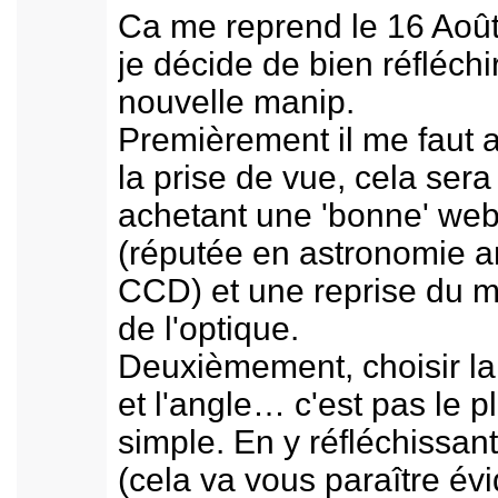
Ca me reprend le 16 Août
je décide de bien réfléchi
nouvelle manip.
Premièrement il me faut 
la prise de vue, cela sera 
achetant une 'bonne' we
(réputée en astronomie a
CCD) et une reprise du 
de l'optique.
Deuxièmement, choisir la 
et l'angle… c'est pas le p
simple. En y réfléchissan
(cela va vous paraître évi