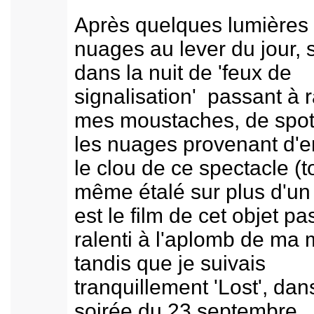
Après quelques lumières 
nuages au lever du jour, 
dans la nuit de 'feux de
signalisation' passant à 
mes moustaches, de spo
les nuages provenant d'
le clou de ce spectacle (t
même étalé sur plus d'un
est le film de cet objet p
ralenti à l'aplomb de ma 
tandis que je suivais
tranquillement 'Lost', dan
soirée du 23 septembre.