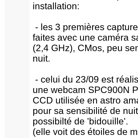
installation:
- les 3 premières capture
faites avec une caméra sa
(2,4 GHz), CMos, peu sen
nuit.
- celui du 23/09 est réali
une webcam SPC900N Ph
CCD utilisée en astro am
pour sa sensibilité de nuit
possibilté de 'bidouille'.
(elle voit des étoiles de 