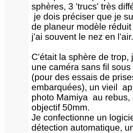
sphères, 3 'trucs' très diff
je dois préciser que je su
de planeur modèle réduit
j'ai souvent le nez en l'air
C'était la sphère de trop, 
une caméra sans fil sous
(pour des essais de pris
embarquées), un vieil ap
photo Mamiya au rebus, 
objectif 50mm.
Je confectionne un logici
détection automatique, u