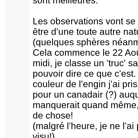
sont meilleures.
Les observations vont se
être d'une toute autre nat
(quelques sphères néanm
Cela commence le 22 Aoû
midi, je classe un 'truc' s
pouvoir dire ce que c'est.
couleur de l'engin j'ai pri
pour un canadair (?) auqu
manquerait quand même,
de chose!
(malgré l'heure, je ne l'ai
visu!)