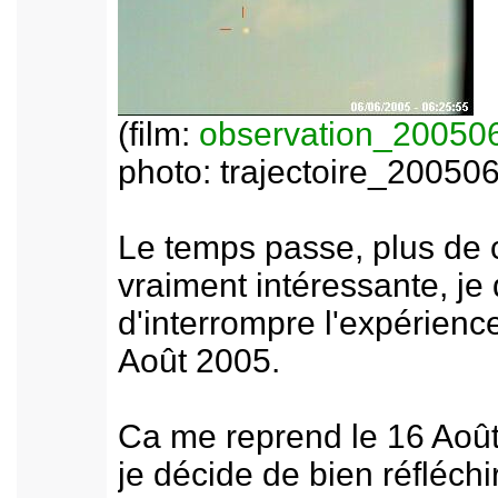
(film:
observation_20050
photo: trajectoire_20050
Le temps passe, plus de 
vraiment intéressante, je
d'interrompre l'expérienc
Août 2005.
Ca me reprend le 16 Août
je décide de bien réfléchi