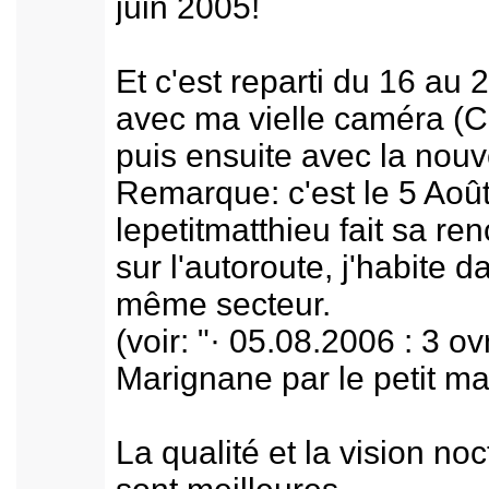
juin 2005!
Et c'est reparti du 16 au 
avec ma vielle caméra (
puis ensuite avec la nouv
Remarque: c'est le 5 Aoû
lepetitmatthieu fait sa re
sur l'autoroute, j'habite d
même secteur.
(voir: "· 05.08.2006 : 3 ov
Marignane par le petit ma
La qualité et la vision no