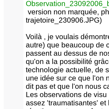
Observation_23092006
version non marquée, ph
trajetoire_230906.JPG)
Voilà , je voulais démontr
autre) que beaucoup de 
passent au dessus de nos
qu'on a la possibilité grâc
technologie actuelle, de s
une idée sur ce que l'on 
dit pas et que l'on nous c
Les observations de visu
assez 'traumatisantes' et 