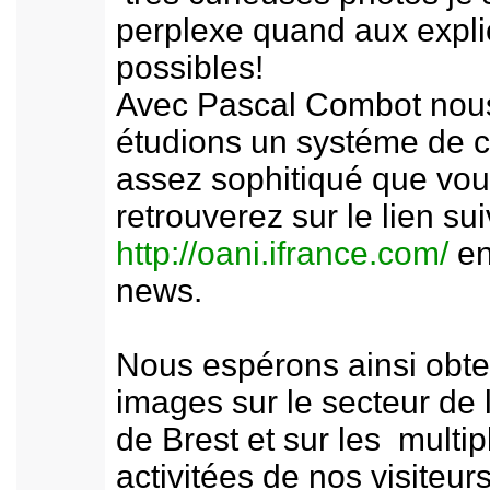
perplexe quand aux expli
possibles!
Avec Pascal Combot nou
étudions un systéme de 
assez sophitiqué que vo
retrouverez sur le lien sui
http://oani.ifrance.com/
en
news.
Nous espérons ainsi obte
images sur le secteur de 
de Brest et sur les multip
activitées de nos visiteurs