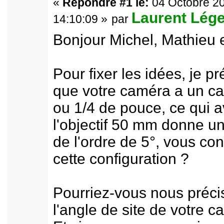
«
Répondre #1 le:
04 Octobre 20
Laurent Lége
14:10:09 »
par
Bonjour Michel, Mathieu e
Pour fixer les idées, je 
que votre caméra a un ca
ou 1/4 de pouce, ce qui 
l'objectif 50 mm donne 
de l'ordre de 5°, vous co
cette configuration ?
Pourriez-vous nous préci
l'angle de site de votre 