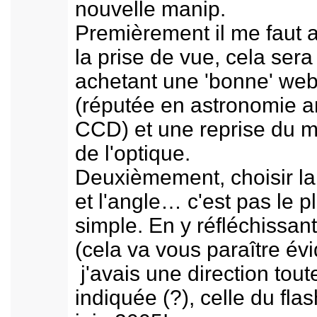
nouvelle manip.
Premièrement il me faut 
la prise de vue, cela sera 
achetant une 'bonne' we
(réputée en astronomie a
CCD) et une reprise du 
de l'optique.
Deuxièmement, choisir la 
et l'angle… c'est pas le p
simple. En y réfléchissan
(cela va vous paraître évi
j'avais une direction tout
indiquée (?), celle du fla