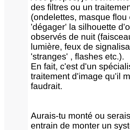
des filtres ou un traitemen
(ondelettes, masque flou 
'dégager' la silhouette d'
observés de nuit (faiscea
lumière, feux de signalisa
'stranges' , flashes etc.).
En fait, c'est d'un spécial
traitement d'image qu'il 
faudrait.
Aurais-tu monté ou serais
entrain de monter un sys