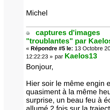
Michel
captures d'images
"troublantes" par Kael
«
Répondre #5 le:
13 Octobre 20
Kaelos13
12:22:23 »
par
Bonjour,
Hier soir le même engin 
quasiment à la même heu
surprise, un beau feu à éc
allumé 2 fois sur la traject