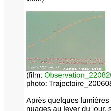
(film:
Observation_2208
photo: Trajectoire_20060
Après quelques lumières 
nuages au lever du jour, 