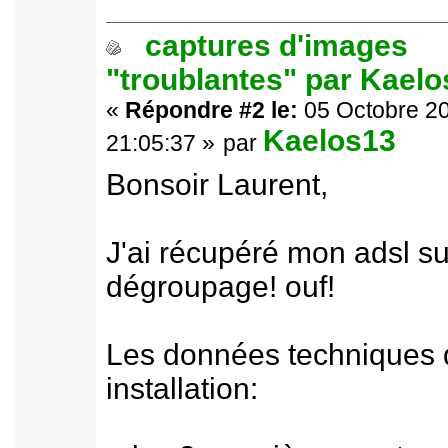
captures d'images
"troublantes" par Kael
«
Répondre #2 le:
05 Octobre 20
Kaelos13
21:05:37 »
par
Bonsoir Laurent,
J'ai récupéré mon adsl su
dégroupage! ouf!
Les données techniques
installation: