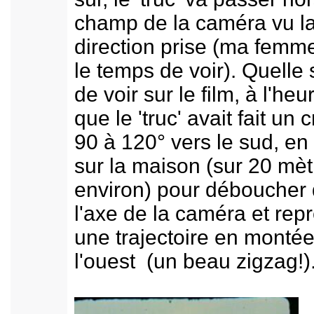
champ de la caméra vu l
direction prise (ma femm
le temps de voir). Quelle 
de voir sur le film, à l'he
que le 'truc' avait fait un 
90 à 120° vers le sud, en
sur la maison (sur 20 mèt
environ) pour déboucher
l'axe de la caméra et rep
une trajectoire en montée
l'ouest (un beau zigzag!)