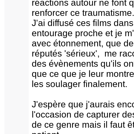
réactions autour ne font 
renforcer ce traumatisme
J'ai diffusé ces films dan
entourage proche et je m
avec étonnement, que de
réputés 'sérieux', me rac
des évènements qu'ils on
que ce que je leur montr
les soulager finalement.
J'espère que j'aurais enc
l'occasion de capturer d
de ce genre mais il faut ê