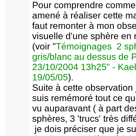
Pour comprendre comment
amené à réaliser cette man
faut remonter à mon obse
visuelle d'une sphère en
(voir "
Témoignages 2 sp
gris/blanc au dessus de P
23/10/2004 13h25" - Kae
19/05/05
).
Suite à cette observation
suis remémoré tout ce que
vu auparavant ( à part de
sphères, 3 'trucs' très diff
je dois préciser que je su