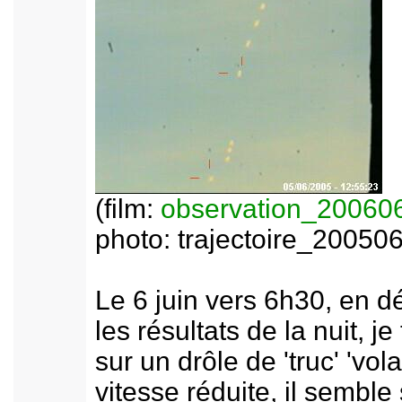
(film:
observation_20060
photo: trajectoire_20050
Le 6 juin vers 6h30, en d
les résultats de la nuit, j
sur un drôle de 'truc' 'vola
vitesse réduite, il semble 