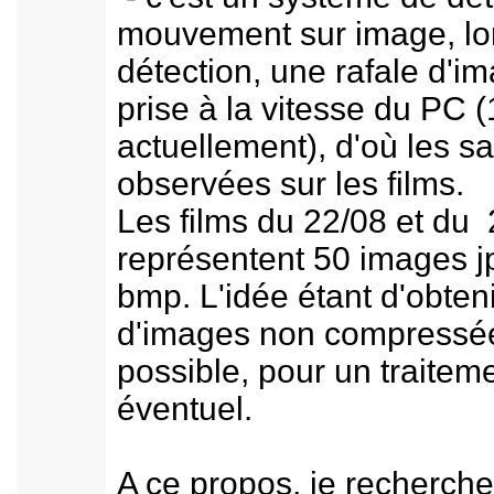
mouvement sur image, lo
détection, une rafale d'i
prise à la vitesse du PC 
actuellement), d'où les 
observées sur les films.
Les films du 22/08 et du
représentent 50 images j
bmp. L'idée étant d'obteni
d'images non compressé
possible, pour un traitem
éventuel.
A ce propos, je recherche