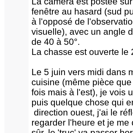
La caméra est postée sur
fenêtre au hasard (sud pu
à l'opposé de l'observati
visuelle), avec un angle 
de 40 à 50°.
La chasse est ouverte le 
Le 5 juin vers midi dans 
cuisine (même pièce que 
fois mais à l'est), je vois 
puis quelque chose qui e
direction ouest, j'ai le ré
regarder l'heure et je me 
sûr, le 'truc' va passer ho