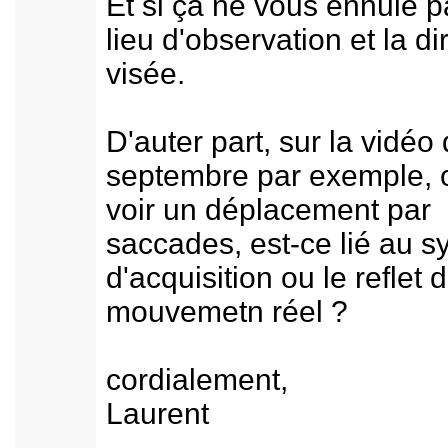
Et si ça ne vous ennuie p
lieu d'observation et la di
visée.
D'auter part, sur la vidéo
septembre par exemple, 
voir un déplacement par
saccades, est-ce lié au 
d'acquisition ou le reflet 
mouvemetn réel ?
cordialement,
Laurent