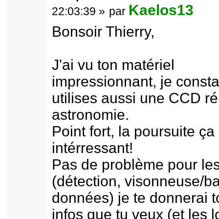
Kaelos13
22:03:39 »
par
Bonsoir Thierry,
J'ai vu ton matériel
impressionnant, je consta
utilises aussi une CCD r
astronomie.
Point fort, la poursuite ça 
intérressant!
Pas de problème pour les 
(détection, visonneuse/b
données) je te donnerai t
infos que tu veux (et les l