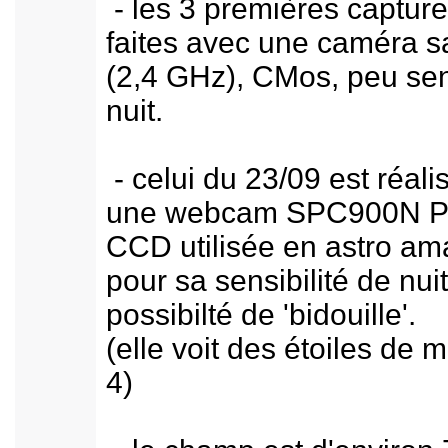
- les 3 premières capture
faites avec une caméra sa
(2,4 GHz), CMos, peu sen
nuit.
- celui du 23/09 est réali
une webcam SPC900N Ph
CCD utilisée en astro am
pour sa sensibilité de nuit
possibilté de 'bidouille'.
(elle voit des étoiles de 
4)