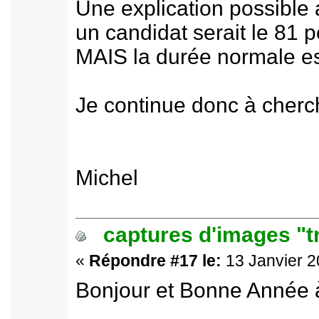
Une explication possible a
un candidat serait le 81 p
MAIS la durée normale est
Je continue donc à cherch
Michel
captures d'images "t
«
Répondre #17 le:
13 Janvier 2
Bonjour et Bonne Année à