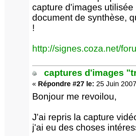
capture d'images utilisée
document de synthèse, qui 
!
http://signes.coza.net/f
captures d'images "t
«
Répondre #27 le:
25 Juin 2007
Bonjour me revoilou,
J'ai repris la capture vi
j'ai eu des choses intére