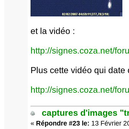
et la vidéo :
http://signes.coza.net/f
Plus cette vidéo qui date
http://signes.coza.net/f
captures d'images "t
«
Répondre #23 le:
13 Février 2