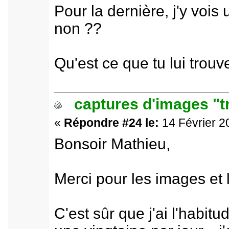
Pour la dernière, j'y vois
non ??
Qu'est ce que tu lui trouv
captures d'images "t
«
Répondre #24 le:
14 Février 2
Bonsoir Mathieu,
Merci pour les images et 
C'est sûr que j'ai l'habit