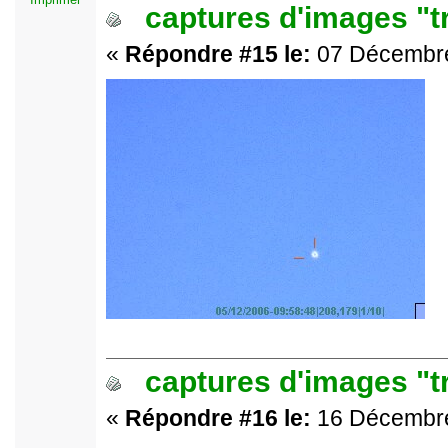
captures d'images "t
«
Répondre #15 le:
07 Décembre
captures d'images "t
«
Répondre #16 le:
16 Décembre