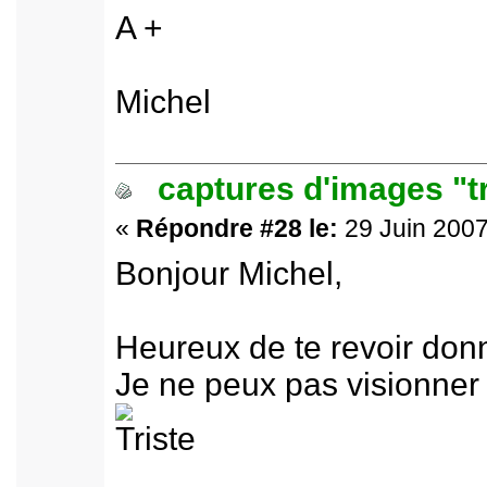
A +
Michel
captures d'images "t
«
Répondre #28 le:
29 Juin 2007
Bonjour Michel,
Heureux de te revoir don
Je ne peux pas visionner n