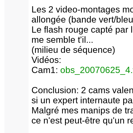
Les 2 video-montages mon
allongée (bande vert/bleu
Le flash rouge capté par 
me semble t'il...
(milieu de séquence)
Vidéos:
Cam1:
obs_20070625_4
Conclusion: 2 cams valent
si un expert internaute pa
Malgré mes manips de trai
ce n'est peut-être qu'un 