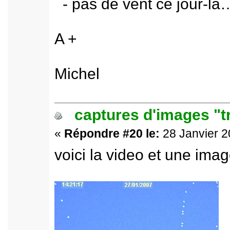
- pas de vent ce jour-là
A +
Michel
captures d'images "t
«
Répondre #20 le:
28 Janvier 2
voici la video et une imag