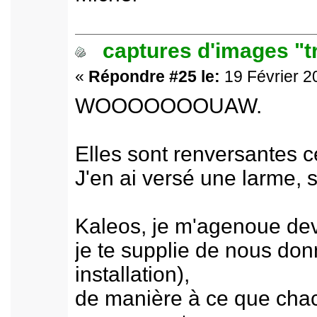
captures d'images "t
«
Répondre #25 le:
19 Février 2
WOOOOOOOUAW.
Elles sont renversantes ce
J'en ai versé une larme, 
Kaleos, je m'agenoue dev
je te supplie de nous donn
installation),
de manière à ce que chacu