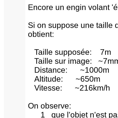
Encore un engin volant '
Si on suppose une taille d
obtient:
Taille supposée: 7m
Taille sur image: ~7m
Distance: ~1000m
Altitude: ~650m
Vitesse: ~216km/h
On observe:
1 que l'objet n'est pas