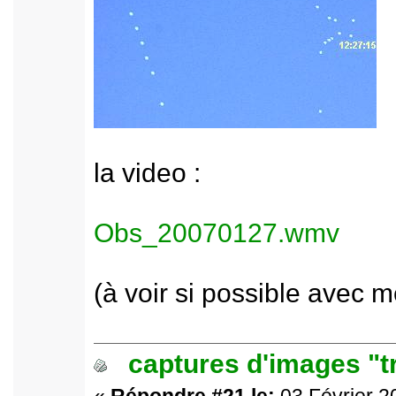
la video :
Obs_20070127.wmv
(à voir si possible avec m
captures d'images "t