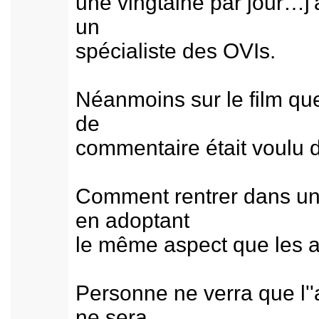
une vingtaine par jour…j'
un
spécialiste des OVIs.
Néanmoins sur le film que 
de
commentaire était voulu 
Comment rentrer dans un 
en adoptant
le même aspect que les av
Personne ne verra que l''a
ne sera