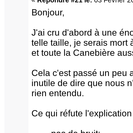
«
Répondre #21 le:
03 Février 2
Bonjour,
J'ai cru d'abord à une é
telle taille, je serais mort 
et toute la Canebière auss
Cela c'est passé un peu 
inutile de dire que nous n
rien entendu.
Ce qui réfute l'explication