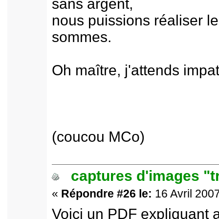
sans argent,
nous puissions réaliser l
sommes.
Oh maître, j'attends impa
(coucou MCo)
captures d'images "t
«
Répondre #26 le:
16 Avril 2007
Voici un PDF expliquant 