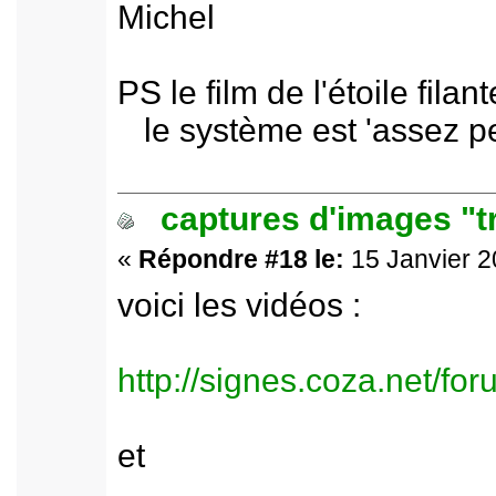
Michel
PS le film de l'étoile fila
le système est 'assez pe
captures d'images "t
«
Répondre #18 le:
15 Janvier 2
voici les vidéos :
http://signes.coza.net/f
et