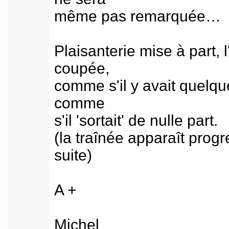
même pas remarquée… l
Plaisanterie mise à part,
coupée,
comme s'il y avait quelque
comme
s'il 'sortait' de nulle part.
(la traînée apparaît prog
suite)
A +
Michel