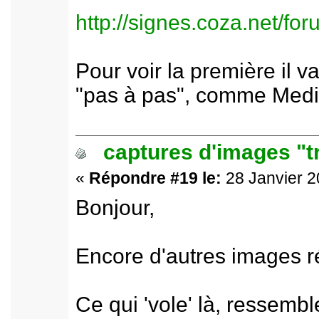
http://signes.coza.net/f
Pour voir la première il v
"pas à pas", comme Media
captures d'images "t
«
Répondre #19 le:
28 Janvier 2
Bonjour,
Encore d'autres images r
Ce qui 'vole' là, ressemb