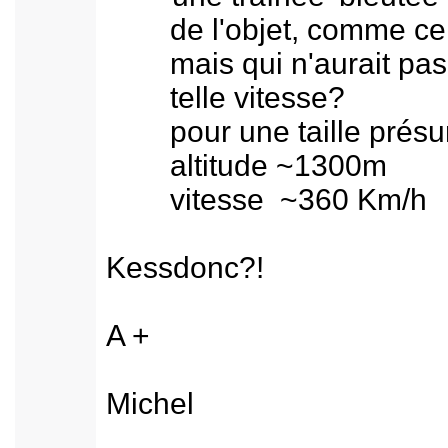
de l'objet, comme celle
mais qui n'aurait pas fa
telle vitesse?
pour une taille présu
altitude ~1300m
vitesse ~360 Km/h
Kessdonc?!
A +
Michel