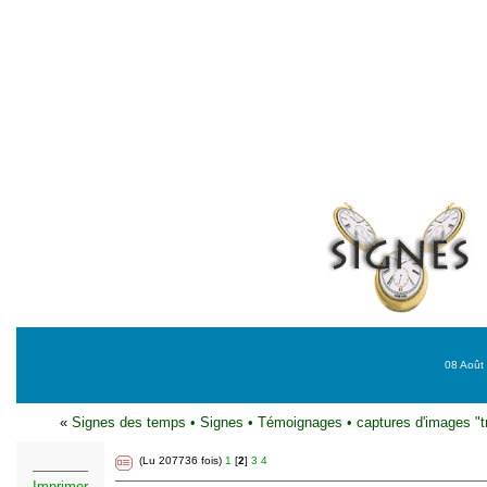
08 Août 
«
Signes des temps
•
Signes
•
Témoignages
•
captures d'images "t
(Lu 207736 fois)
1
[
2
]
3
4
Imprimer