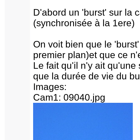
D'abord un 'burst' sur la
(synchronisée à la 1ere)
On voit bien que le 'burst
premier plan)et que ce n'
Le fait qu'il n'y ait qu'u
que la durée de vie du b
Images:
Cam1: 09040.jpg