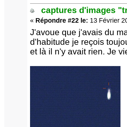
captures d'images "t
«
Répondre #22 le:
13 Février 2
J'avoue que j'avais du m
d'habitude je reçois toujo
et là il n'y avait rien. Je 