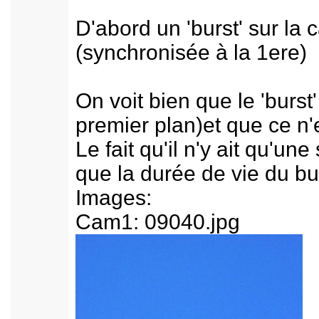
D'abord un 'burst' sur la
(synchronisée à la 1ere)
On voit bien que le 'burst
premier plan)et que ce n'
Le fait qu'il n'y ait qu'u
que la durée de vie du b
Images:
Cam1: 09040.jpg