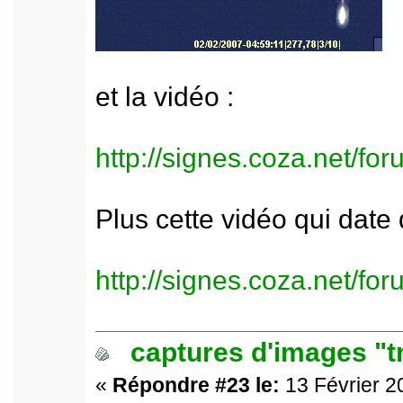
et la vidéo :
http://signes.coza.net/f
Plus cette vidéo qui date
http://signes.coza.net/f
captures d'images "t
«
Répondre #23 le:
13 Février 2