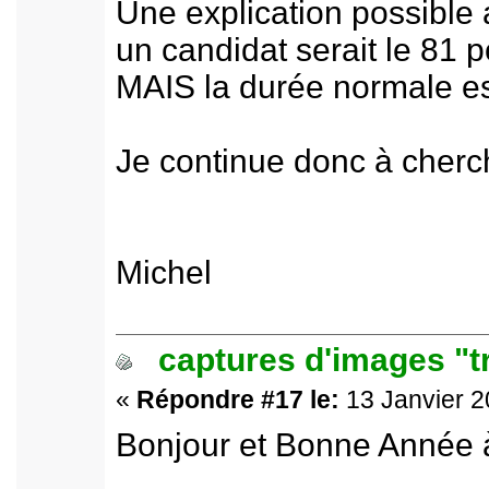
Une explication possible a
un candidat serait le 81 p
MAIS la durée normale est
Je continue donc à cherch
Michel
captures d'images "t
«
Répondre #17 le:
13 Janvier 2
Bonjour et Bonne Année à