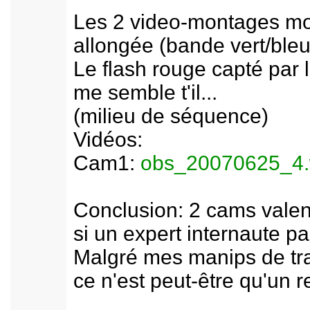
Les 2 video-montages mon
allongée (bande vert/bleu
Le flash rouge capté par 
me semble t'il...
(milieu de séquence)
Vidéos:
Cam1:
obs_20070625_4
Conclusion: 2 cams valent
si un expert internaute pa
Malgré mes manips de trai
ce n'est peut-être qu'un 