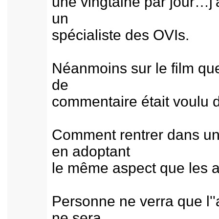
une vingtaine par jour…j'
un
spécialiste des OVIs.
Néanmoins sur le film que 
de
commentaire était voulu 
Comment rentrer dans un 
en adoptant
le même aspect que les av
Personne ne verra que l''a
ne sera