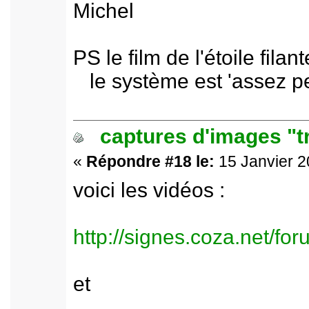
Michel
PS le film de l'étoile fila
le système est 'assez pe
captures d'images "t
«
Répondre #18 le:
15 Janvier 2
voici les vidéos :
http://signes.coza.net/f
et