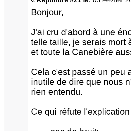
«
Répondre #21 le:
03 Février 2
Bonjour,
J'ai cru d'abord à une é
telle taille, je serais mort 
et toute la Canebière auss
Cela c'est passé un peu 
inutile de dire que nous n
rien entendu.
Ce qui réfute l'explication