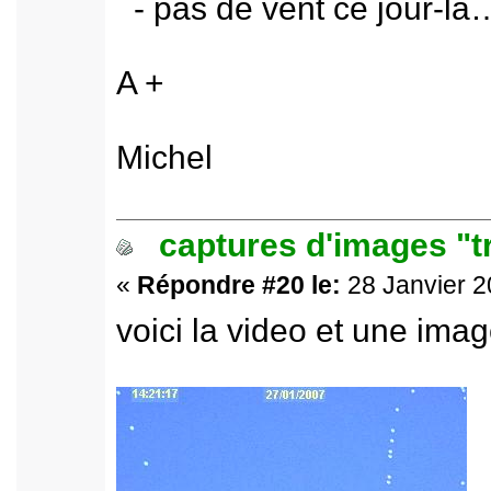
- pas de vent ce jour-là
A +
Michel
captures d'images "t
«
Répondre #20 le:
28 Janvier 2
voici la video et une imag