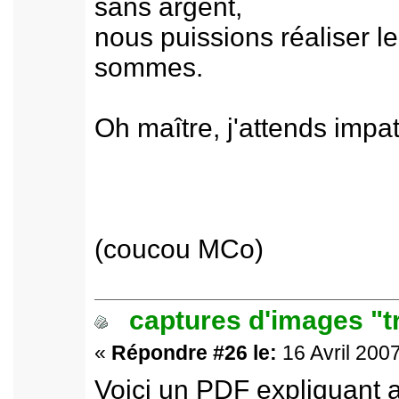
sans argent,
nous puissions réaliser l
sommes.
Oh maître, j'attends impa
(coucou MCo)
captures d'images "t
«
Répondre #26 le:
16 Avril 2007
Voici un PDF expliquant 