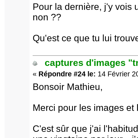
Pour la dernière, j'y vois
non ??
Qu'est ce que tu lui trouv
captures d'images "t
«
Répondre #24 le:
14 Février 2
Bonsoir Mathieu,
Merci pour les images et 
C'est sûr que j'ai l'habit