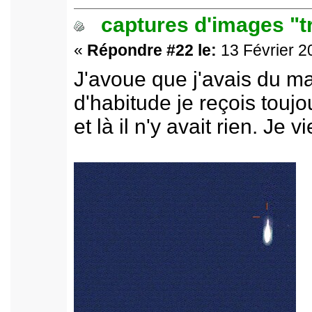
captures d'images "t
«
Répondre #22 le:
13 Février 2
J'avoue que j'avais du m
d'habitude je reçois toujo
et là il n'y avait rien. Je 