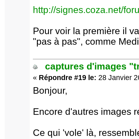
http://signes.coza.net/f
Pour voir la première il v
"pas à pas", comme Media
captures d'images "t
«
Répondre #19 le:
28 Janvier 2
Bonjour,
Encore d'autres images r
Ce qui 'vole' là, ressemb