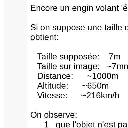
Encore un engin volant '
Si on suppose une taille d
obtient:
Taille supposée: 7m
Taille sur image: ~7m
Distance: ~1000m
Altitude: ~650m
Vitesse: ~216km/h
On observe:
1 que l'objet n'est pas