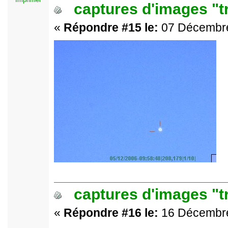
captures d'images "t
«
Répondre #15 le:
07 Décembre
captures d'images "t
«
Répondre #16 le:
16 Décembre