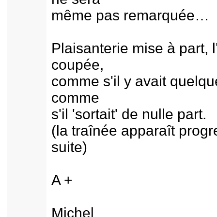
même pas remarquée… l
Plaisanterie mise à part,
coupée,
comme s'il y avait quelque
comme
s'il 'sortait' de nulle part.
(la traînée apparaît prog
suite)
A +
Michel