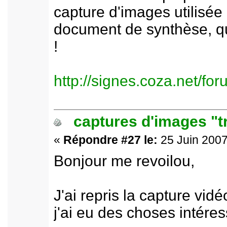
capture d'images utilisée
document de synthèse, qui 
!
http://signes.coza.net/f
captures d'images "t
«
Répondre #27 le:
25 Juin 2007
Bonjour me revoilou,
J'ai repris la capture vi
j'ai eu des choses intére