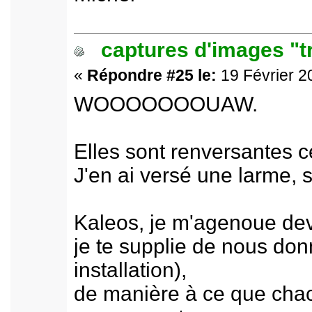
captures d'images "t
«
Répondre #25 le:
19 Février 2
WOOOOOOOUAW.
Elles sont renversantes ce
J'en ai versé une larme, 
Kaleos, je m'agenoue dev
je te supplie de nous donn
installation),
de manière à ce que chacu