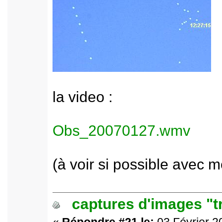
la video :
Obs_20070127.wmv
(à voir si possible avec m
captures d'images "t