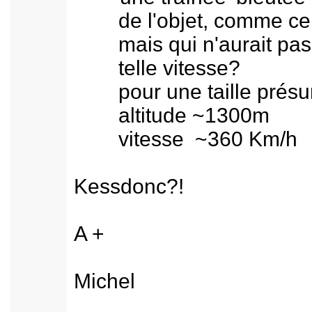
de l'objet, comme celle
mais qui n'aurait pas fa
telle vitesse?
pour une taille présu
altitude ~1300m
vitesse ~360 Km/h
Kessdonc?!
A +
Michel