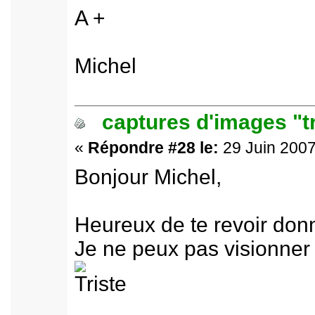
A +
Michel
captures d'images "t
«
Répondre #28 le:
29 Juin 2007
Bonjour Michel,
Heureux de te revoir don
Je ne peux pas visionner n