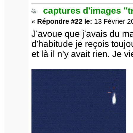
captures d'images "t
«
Répondre #22 le:
13 Février 2
J'avoue que j'avais du m
d'habitude je reçois toujo
et là il n'y avait rien. Je 