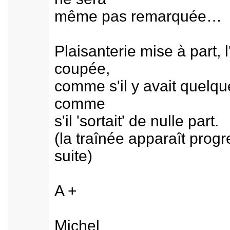
même pas remarquée… l
Plaisanterie mise à part,
coupée,
comme s'il y avait quelque
comme
s'il 'sortait' de nulle part.
(la traînée apparaît prog
suite)
A +
Michel