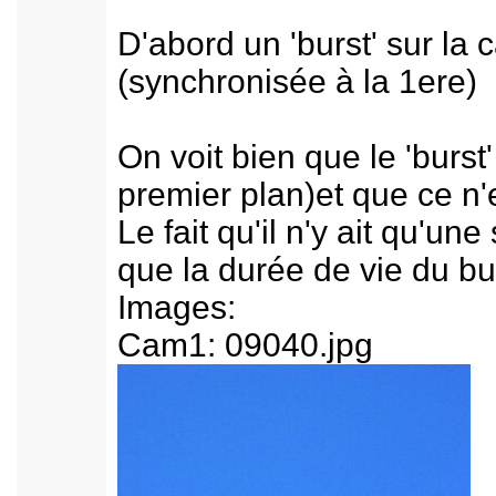
D'abord un 'burst' sur la
(synchronisée à la 1ere)
On voit bien que le 'burst
premier plan)et que ce n'
Le fait qu'il n'y ait qu'u
que la durée de vie du b
Images:
Cam1: 09040.jpg