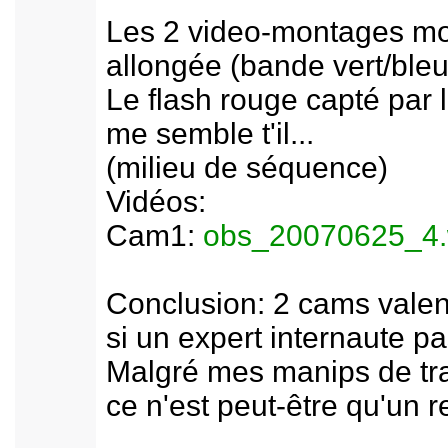
Les 2 video-montages mon
allongée (bande vert/bleu
Le flash rouge capté par 
me semble t'il...
(milieu de séquence)
Vidéos:
Cam1:
obs_20070625_4
Conclusion: 2 cams valent
si un expert internaute pa
Malgré mes manips de trai
ce n'est peut-être qu'un 