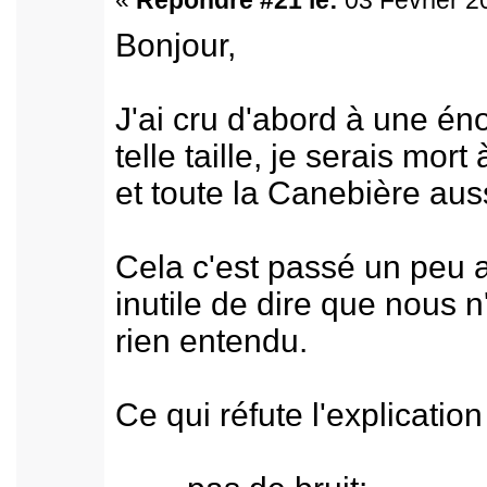
«
Répondre #21 le:
03 Février 2
Bonjour,
J'ai cru d'abord à une é
telle taille, je serais mort 
et toute la Canebière auss
Cela c'est passé un peu 
inutile de dire que nous n
rien entendu.
Ce qui réfute l'explication