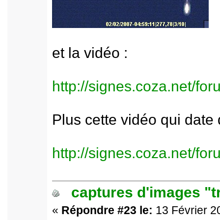
et la vidéo :
http://signes.coza.net/f
Plus cette vidéo qui date
http://signes.coza.net/f
captures d'images "t
«
Répondre #23 le:
13 Février 2