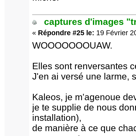
captures d'images "t
«
Répondre #25 le:
19 Février 2
WOOOOOOOUAW.
Elles sont renversantes ce
J'en ai versé une larme, 
Kaleos, je m'agenoue dev
je te supplie de nous donn
installation),
de manière à ce que chacu