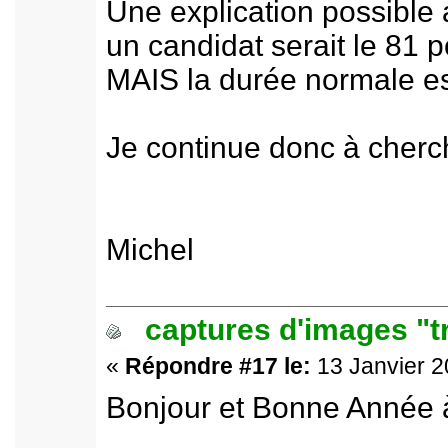
Une explication possible a
un candidat serait le 81 p
MAIS la durée normale est
Je continue donc à cherch
Michel
captures d'images "t
«
Répondre #17 le:
13 Janvier 2
Bonjour et Bonne Année à