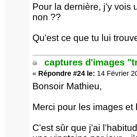
Pour la dernière, j'y vois
non ??
Qu'est ce que tu lui trouv
captures d'images "t
«
Répondre #24 le:
14 Février 2
Bonsoir Mathieu,
Merci pour les images et 
C'est sûr que j'ai l'habit