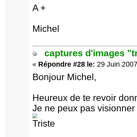
A +
Michel
captures d'images "t
«
Répondre #28 le:
29 Juin 2007
Bonjour Michel,
Heureux de te revoir don
Je ne peux pas visionner n