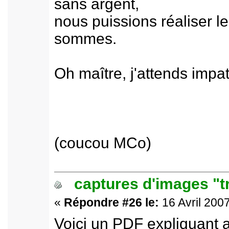
sans argent,
nous puissions réaliser l
sommes.
Oh maître, j'attends impa
(coucou MCo)
captures d'images "t
«
Répondre #26 le:
16 Avril 2007
Voici un PDF expliquant 