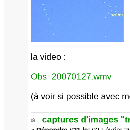
la video :
Obs_20070127.wmv
(à voir si possible avec m
captures d'images "t