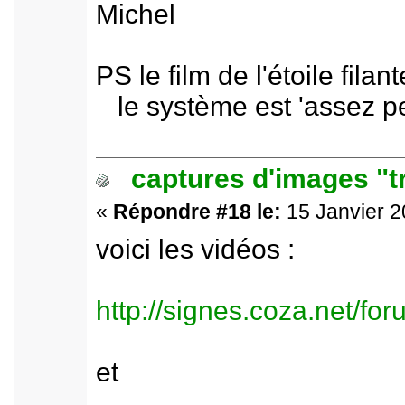
Michel
PS le film de l'étoile fila
le système est 'assez pe
captures d'images "t
«
Répondre #18 le:
15 Janvier 2
voici les vidéos :
http://signes.coza.net/f
et