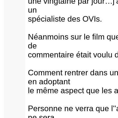
une vingtaine par jour…j'
un
spécialiste des OVIs.
Néanmoins sur le film que 
de
commentaire était voulu 
Comment rentrer dans un 
en adoptant
le même aspect que les av
Personne ne verra que l''a
ne sera