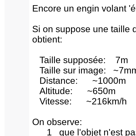
Encore un engin volant '
Si on suppose une taille d
obtient:
Taille supposée: 7m
Taille sur image: ~7m
Distance: ~1000m
Altitude: ~650m
Vitesse: ~216km/h
On observe:
1 que l'objet n'est pas