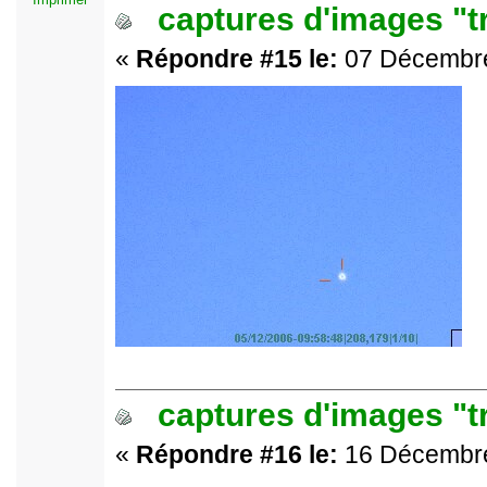
captures d'images "t
«
Répondre #15 le:
07 Décembre
captures d'images "t
«
Répondre #16 le:
16 Décembre