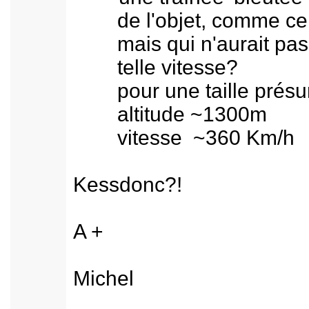
de l'objet, comme celle
mais qui n'aurait pas fa
telle vitesse?
pour une taille présu
altitude ~1300m
vitesse ~360 Km/h
Kessdonc?!
A +
Michel