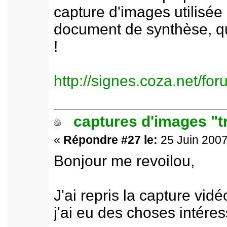
capture d'images utilisée
document de synthèse, qui 
!
http://signes.coza.net/f
captures d'images "t
«
Répondre #27 le:
25 Juin 2007
Bonjour me revoilou,
J'ai repris la capture vi
j'ai eu des choses intére