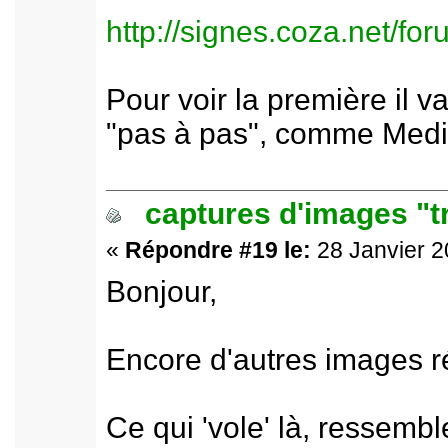
http://signes.coza.net/f
Pour voir la première il v
"pas à pas", comme Media
captures d'images "t
«
Répondre #19 le:
28 Janvier 2
Bonjour,
Encore d'autres images r
Ce qui 'vole' là, ressemb