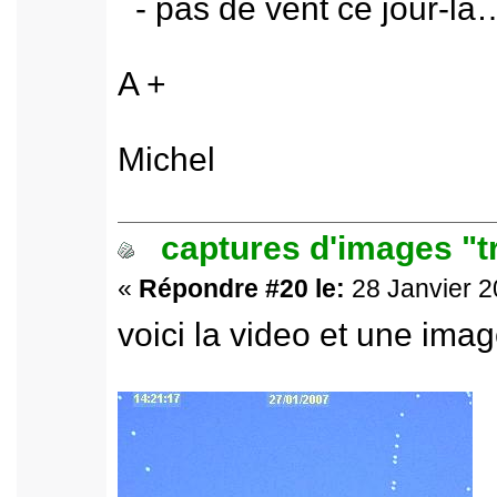
- pas de vent ce jour-là
A +
Michel
captures d'images "t
«
Répondre #20 le:
28 Janvier 2
voici la video et une imag