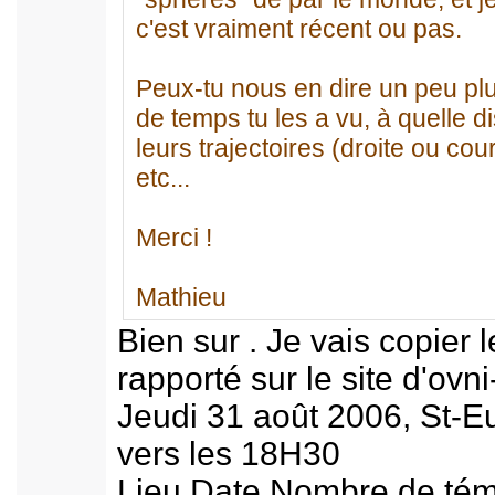
c'est vraiment récent ou pas.
Peux-tu nous en dire un peu pl
de temps tu les a vu, à quelle di
leurs trajectoires (droite ou cou
etc...
Merci !
Mathieu
Bien sur . Je vais copier
rapporté sur le site d'ovn
Jeudi 31 août 2006, St-E
vers les 18H30
Lieu Date Nombre de tém