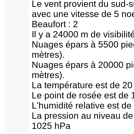
Le vent рrovient du sud-
avec une vitesse de 5 no
Beaufοrt : 2
Il y a 24000 m de visibilit
Nuages épars à 5500 piе
mètres).
Nuages épаrs à 20000 pi
mètres).
La température est de 20
Le pοint de rosée est dе 
L'humidité relative est d
La pression au niveau de
1025 hPа