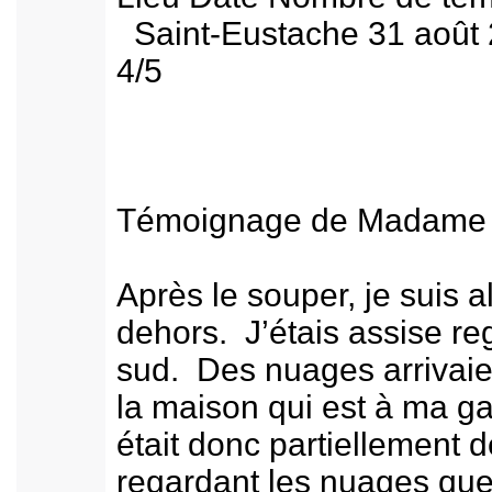
Saint-Eustache 31 ao
4/5
Témoignage de Madame
Après le souper, je suis a
dehors. J’étais assise re
sud. Des nuages arrivai
la maison qui est à ma ga
était donc partiellement 
regardant les nuages que 