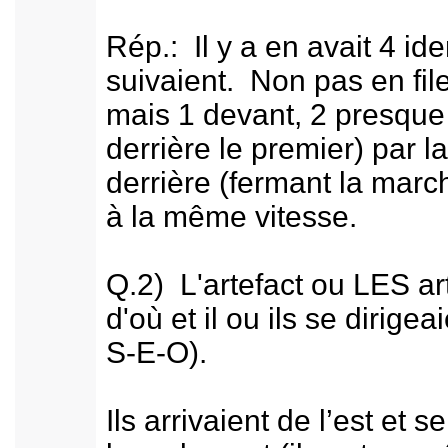
Rép.: Il y a en avait 4 id
suivaient. Non pas en fil
mais 1 devant, 2 presque 
derrière le premier) par l
derrière (fermant la marc
à la même vitesse.
Q.2) L'artefact ou LES art
d'où et il ou ils se dirige
S-E-O).
Ils arrivaient de l’est et s