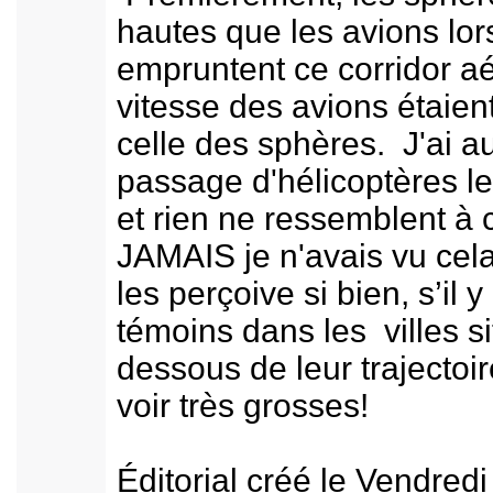
hautes que les avions lors
empruntent ce corridor aé
vitesse des avions étaie
celle des sphères. J'ai a
passage d'hélicoptères le
et rien ne ressemblent à c
JAMAIS je n'avais vu cel
les perçoive si bien, s’il y
témoins dans les villes s
dessous de leur trajectoire
voir très grosses!
Éditorial créé le Vendred