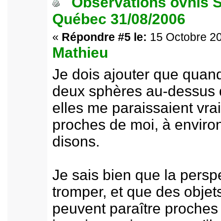
Observations ovnis S
Québec 31/08/2006
«
Répondre #5 le:
15 Octobre 20
Mathieu
Je dois ajouter que quand
deux sphères au-dessus 
elles me paraissaient vra
proches de moi, à enviro
disons.
Je sais bien que la persp
tromper, et que des objets
peuvent paraître proches 