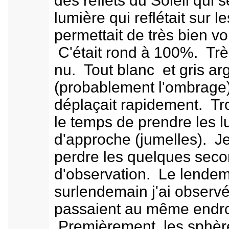
des reflets du Soleil qui s
lumière qui reflétait sur 
permettait de très bien voi
C'était rond à 100%. Très
nu. Tout blanc et gris ar
(probablement l'ombrage
déplaçait rapidement. Tro
le temps de prendre les l
d'approche (jumelles). Je
perdre les quelques sec
d'observation. Le lendem
surlendemain j'ai observé
passaient au même endro
Premièrement, les sphère