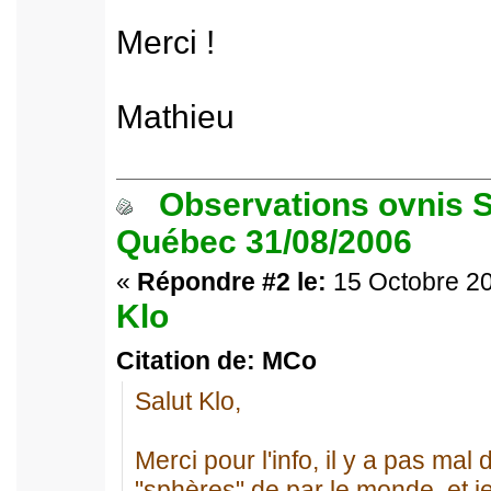
Merci !
Mathieu
Observations ovnis S
Québec 31/08/2006
«
Répondre #2 le:
15 Octobre 20
Klo
Citation de: MCo
Salut Klo,
Merci pour l'info, il y a pas mal
"sphères" de par le monde, et je