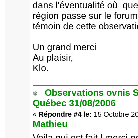
dans l'éventualité où qu
région passe sur le forum 
témoin de cette observat
Un grand merci
Au plaisir,
Klo.
Observations ovnis S
Québec 31/08/2006
«
Répondre #4 le:
15 Octobre 20
Mathieu
Voila qui est fait ! merci 