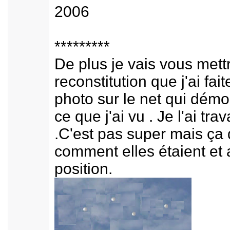
2006
*********
De plus je vais vous mett
reconstitution que j'ai fait
photo sur le net qui dém
ce que j'ai vu . Je l'ai trav
.C'est pas super mais ça
comment elles étaient et 
position.