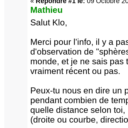
«
Répondre #1 le:
09 Octobre 20
Mathieu
Salut Klo,
Merci pour l'info, il y a p
d'observation de "sphères
monde, et je ne sais pas t
vraiment récent ou pas.
Peux-tu nous en dire un p
pendant combien de temps
quelle distance selon toi, 
(droite ou courbe, directio