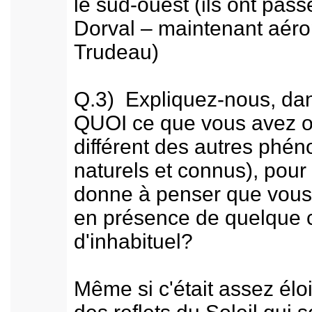
le sud-ouest (ils ont pas
Dorval – maintenant aéro
Trudeau)
Q.3) Expliquez-nous, da
QUOI ce que vous avez obs
différent des autres phé
naturels et connus), pour
donne à penser que vous
en présence de quelque 
d'inhabituel?
Même si c'était assez élo