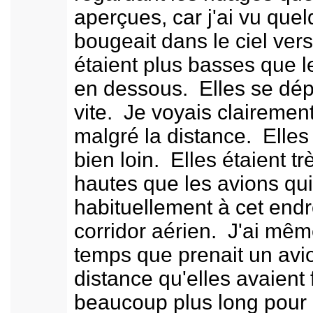
aperçues, car j'ai vu que
bougeait dans le ciel vers
étaient plus basses que l
en dessous. Elles se dép
vite. Je voyais clairemen
malgré la distance. Elle
bien loin. Elles étaient tr
hautes que les avions qu
habituellement à cet endro
corridor aérien. J'ai mêm
temps que prenait un avio
distance qu'elles avaient 
beaucoup plus long pour l