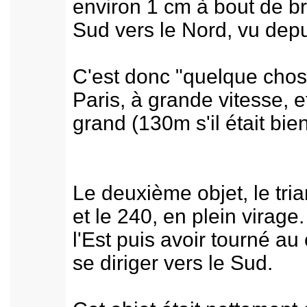
environ 1 cm à bout de bra
Sud vers le Nord, vu depui
C'est donc "quelque chose
Paris, à grande vitesse, e
grand (130m s'il était bie
Le deuxième objet, le tria
et le 240, en plein virage
l'Est puis avoir tourné au
se diriger vers le Sud.