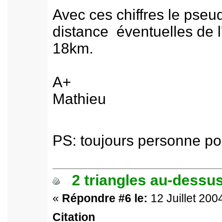
Avec ces chiffres le pseudo
distance éventuelles de l
18km.
A+
Mathieu
PS: toujours personne po
2 triangles au-dessus
«
Répondre #6 le:
12 Juillet 200
Citation