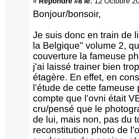
«
Répondre #8 le:
12 Octobre 20
Bonjour/bonsoir,
Je suis donc en train de l
la Belgique" volume 2, qui
couverture la fameuse ph
j'ai laissé trainer bien t
étagère. En effet, en cons
l'étude de cette fameuse 
compte que l'ovni était V
cru/pensé que le photogra
de lui, mais non, pas du t
reconstitution photo de l'