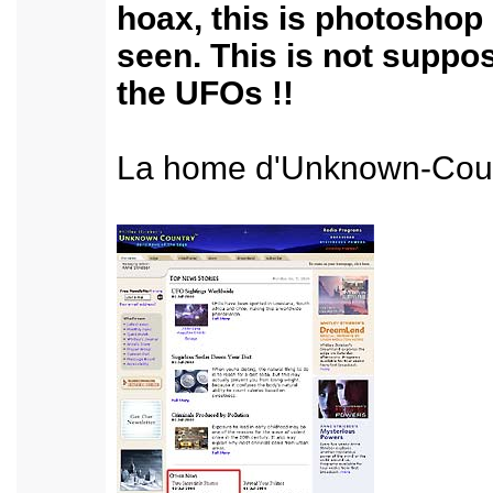
hoax, this is photoshop
seen. This is not suppos
the UFOs !!
La home d'Unknown-Coun