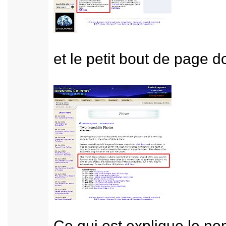
et le petit bout de page do
Ce qui est explique le nom