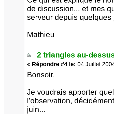
de discussion... et mes q
serveur depuis quelques j
Mathieu
2 triangles au-dessus
«
Répondre #4 le:
04 Juillet 200
Bonsoir,
Je voudrais apporter que
l'observation, décidément
juin...