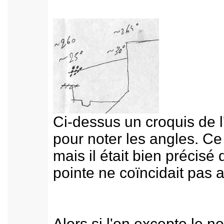
Ci-dessus un croquis de l
pour noter les angles. Ce 
mais il était bien précisé
pointe ne coïncidait pas a
Alors si l'on excepte le 