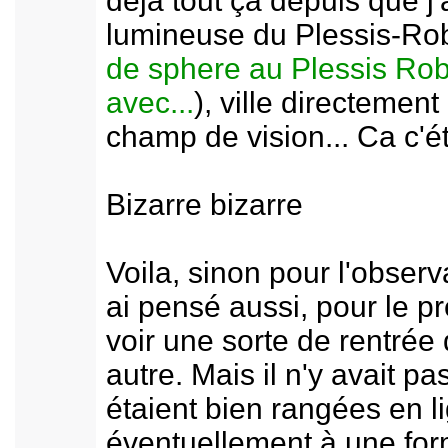
déjà tout ça depuis que j'
lumineuse du Plessis-Ro
de sphere au Plessis Rob
avec...
), ville directement
champ de vision... Ca c'éta
Bizarre bizarre
Voila, sinon pour l'observ
ai pensé aussi, pour le pr
voir une sorte de rentré
autre. Mais il n'y avait pa
étaient bien rangées en l
éventuellement à une for