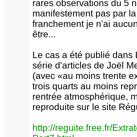
rares observations du 5 
manifestement pas par la
franchement je n'ai aucu
être...
Le cas a été publié dans
série d'articles de Joël 
(avec «au moins trente e
trois quarts au moins rep
rentrée atmosphérique, ma
reproduite sur le site Régu
http://reguite.free.fr/Ext