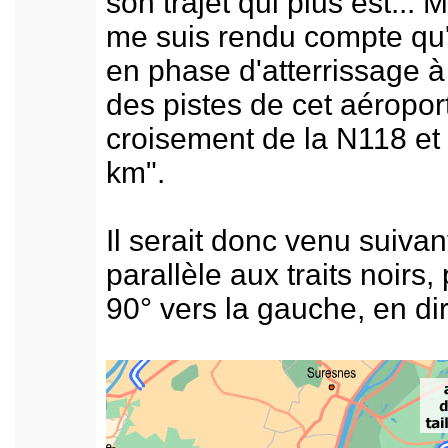
son trajet qui plus est... 
me suis rendu compte qu'il
en phase d'atterrissage à
des pistes de cet aéroport
croisement de la N118 et
km".
Il serait donc venu suiva
parallèle aux traits noirs,
90° vers la gauche, en dir