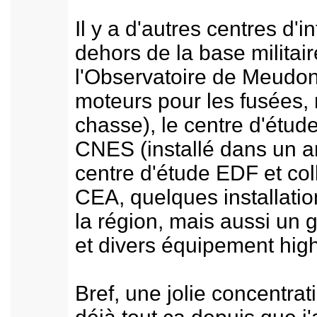
Il y a d'autres centres d'i
dehors de la base milita
l'Observatoire de Meudon,
moteurs pour les fusées, 
chasse), le centre d'étud
CNES (installé dans un anc
centre d'étude EDF et coll
CEA, quelques installatio
la région, mais aussi un
et divers équipement high
Bref, une jolie concentrat