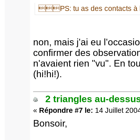
PS: tu as des contacts à l
non, mais j'ai eu l'occasi
confirmer des observations
n'avaient rien "vu". En tou
(hi!hi!).
2 triangles au-dessus
«
Répondre #7 le:
14 Juillet 200
Bonsoir,