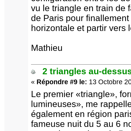
vu le triangle en train de
de Paris pour finallement
horizontale et partir vers 
Mathieu
2 triangles au-dessus
«
Répondre #9 le:
13 Octobre 20
Le premier «triangle», f
lumineuses», me rappell
également en région paris
fameuse nuit du 5 au 6 