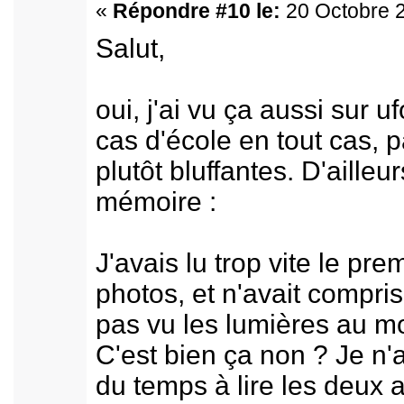
«
Répondre #10 le:
20 Octobre 2
Salut,
oui, j'ai vu ça aussi sur 
cas d'école en tout cas, 
plutôt bluffantes. D'ailleu
mémoire :
J'avais lu trop vite le pr
photos, et n'avait compri
pas vu les lumières au mo
C'est bien ça non ? Je n'
du temps à lire les deux ar