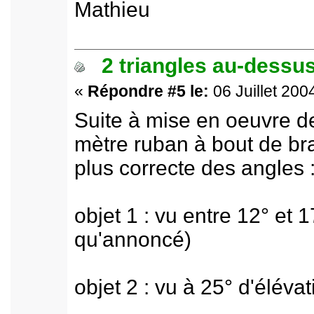
Mathieu
2 triangles au-dessus
«
Répondre #5 le:
06 Juillet 200
Suite à mise en oeuvre d
mètre ruban à bout de bra
plus correcte des angles 
objet 1 : vu entre 12° et 1
qu'annoncé)
objet 2 : vu à 25° d'élévat