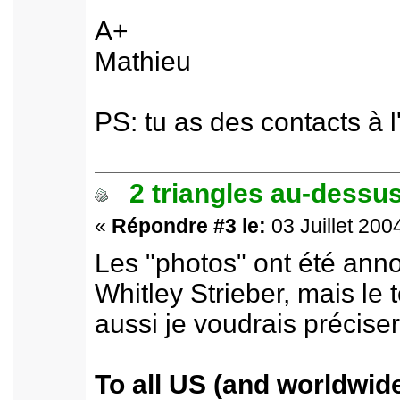
A+
Mathieu
PS: tu as des contacts à 
2 triangles au-dessus
«
Répondre #3 le:
03 Juillet 200
Les "photos" ont été anno
Whitley Strieber, mais le t
aussi je voudrais préciser
To all US (and worldwide)