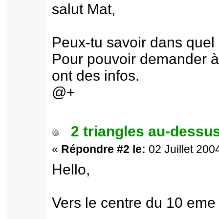
salut Mat,
Peux-tu savoir dans quel
Pour pouvoir demander à l
ont des infos.
@+
2 triangles au-dessus
«
Répondre #2 le:
02 Juillet 200
Hello,
Vers le centre du 10 eme