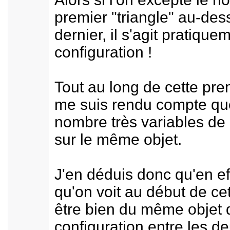
premier "triangle" au-dess
dernier, il s'agit pratiqu
configuration !
Tout au long de cette pre
me suis rendu compte que
nombre très variables de
sur le même objet.
J'en déduis donc qu'en ef
qu'on voit au début de cet
être bien du même objet 
configuration entre les d