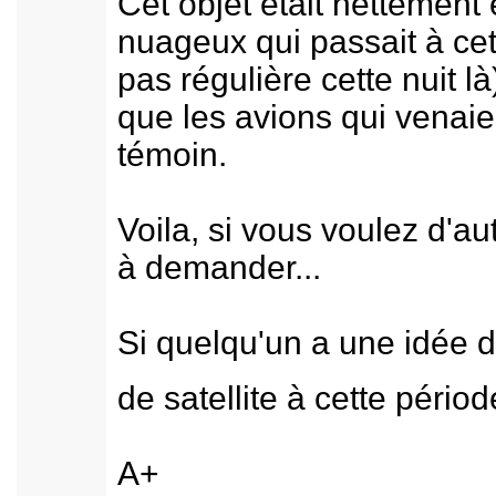
Cet objet était nettement
nuageux qui passait à cet 
pas régulière cette nuit là
que les avions qui venaie
témoin.
Voila, si vous voulez d'au
à demander...
Si quelqu'un a une idée 
de satellite à cette pério
A+