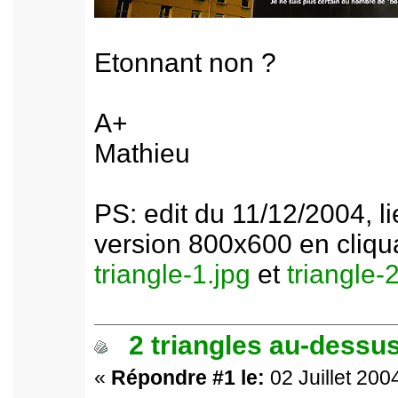
Etonnant non ?
A+
Mathieu
PS: edit du 11/12/2004, l
version 800x600 en cliquan
triangle-1.jpg
et
triangle-
2 triangles au-dessus
«
Répondre #1 le:
02 Juillet 200