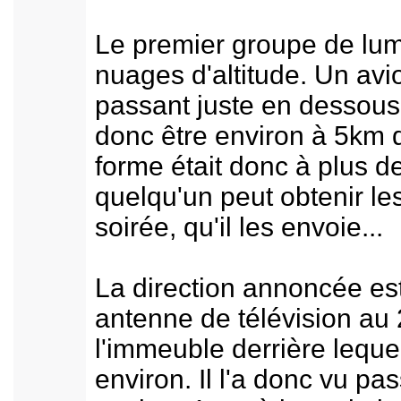
Le premier groupe de lumiè
nuages d'altitude. Un avi
passant juste en dessous
donc être environ à 5km d
forme était donc à plus d
quelqu'un peut obtenir l
soirée, qu'il les envoie...
La direction annoncée est
antenne de télévision au 
l'immeuble derrière lequel
environ. Il l'a donc vu pas