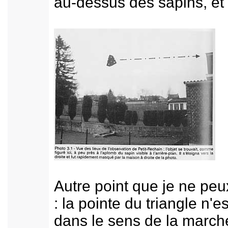
au-dessus des sapins, et e
Autre point que je ne p
: la pointe du triangle n'
dans le sens de la marche