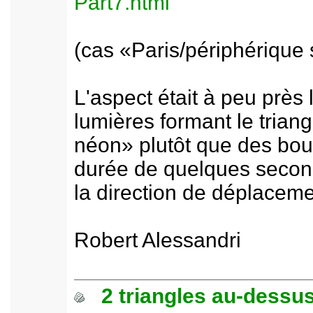
Part7.html
(cas «Paris/périphérique
L'aspect était à peu près
lumières formant le trian
néon» plutôt que des boul
durée de quelques secon
la direction de déplacem
Robert Alessandri
2 triangles au-dessus