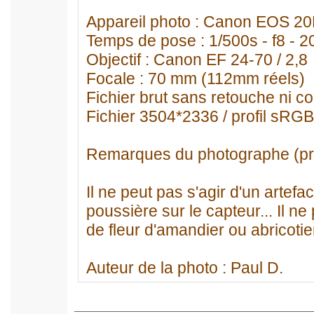
Appareil photo : Canon EOS 2
Temps de pose : 1/500s - f8 - 2
Objectif : Canon EF 24-70 / 2,8
Focale : 70 mm (112mm réels)
Fichier brut sans retouche ni c
Fichier 3504*2336 / profil sRGB
Remarques du photographe (pr
Il ne peut pas s'agir d'un artef
poussière sur le capteur... Il ne
de fleur d'amandier ou abricotie
Auteur de la photo : Paul D.