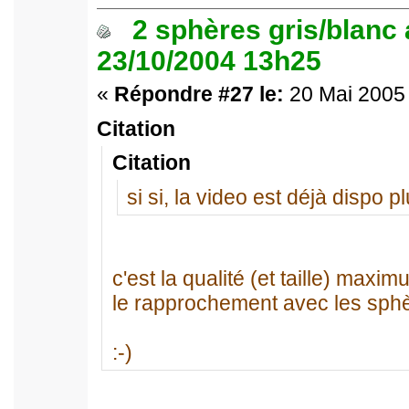
2 sphères gris/blanc
23/10/2004 13h25
«
Répondre #27 le:
20 Mai 2005 
Citation
Citation
si si, la video est déjà dispo p
c'est la qualité (et taille) maxim
le rapprochement avec les sphèr
:-)