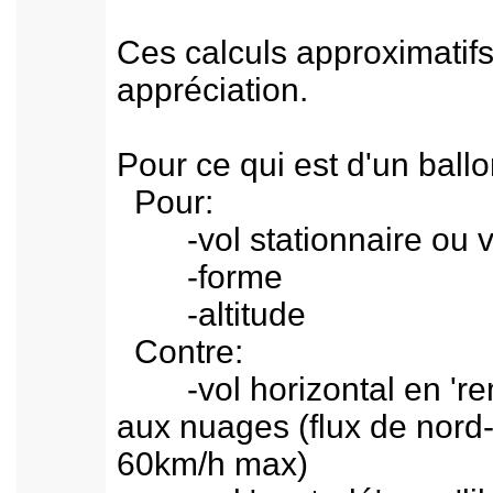
Ces calculs approximatif
appréciation.
Pour ce qui est d'un ballo
Pour:
-vol stationnaire ou vol
-forme
-altitude
Contre:
-vol horizontal en 'remo
aux nuages (flux de nord
60km/h max)