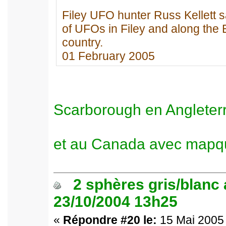
Filey UFO hunter Russ Kellett s
of UFOs in Filey and along the 
country.
01 February 2005
Scarborough en Angleter
et au Canada avec mapq
2 sphères gris/blanc
23/10/2004 13h25
«
Répondre #20 le:
15 Mai 2005 