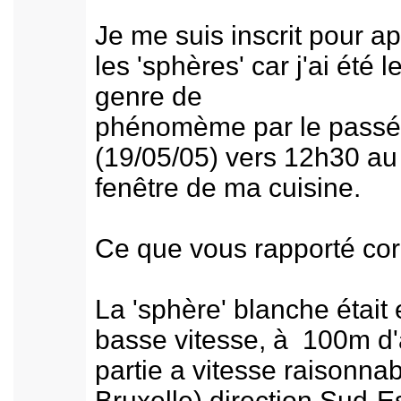
Je me suis inscrit pour 
les 'sphères' car j'ai été
genre de
phénomème par le passé e
(19/05/05) vers 12h30 au
fenêtre de ma cuisine.
Ce que vous rapporté corr
La 'sphère' blanche était 
basse vitesse, à 100m d'a
partie a vitesse raisonna
Bruxelle) direction Sud-E