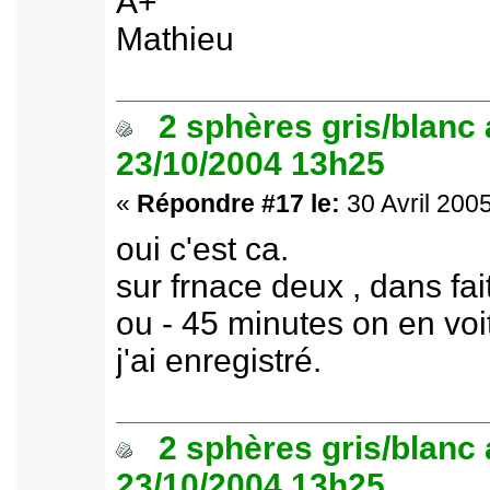
A+
Mathieu
2 sphères gris/blanc
23/10/2004 13h25
«
Répondre #17 le:
30 Avril 2005
oui c'est ca.
sur frnace deux , dans fai
ou - 45 minutes on en voit
j'ai enregistré.
2 sphères gris/blanc
23/10/2004 13h25