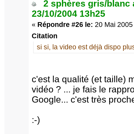
2 sphères gris/blanc
23/10/2004 13h25
«
Répondre #26 le:
20 Mai 2005 
Citation
si si, la video est déjà dispo plu
c'est la qualité (et taille
vidéo ? ... je fais le ra
Google... c'est très proch
:-)