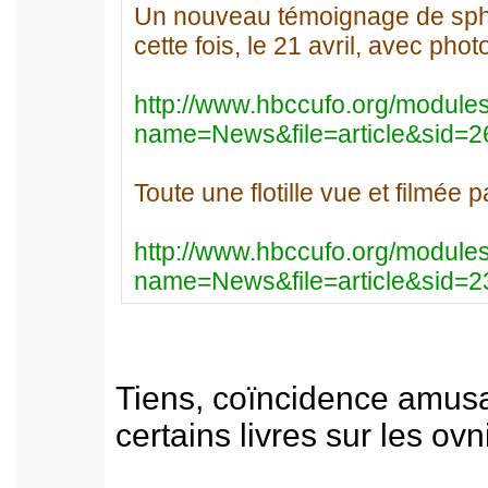
Un nouveau témoignage de sphè
cette fois, le 21 avril, avec photo
http://www.hbccufo.org/module
name=News&file=article&sid=2
Toute une flotille vue et filmée 
http://www.hbccufo.org/module
name=News&file=article&sid=2
Tiens, coïncidence amusa
certains livres sur les ovni