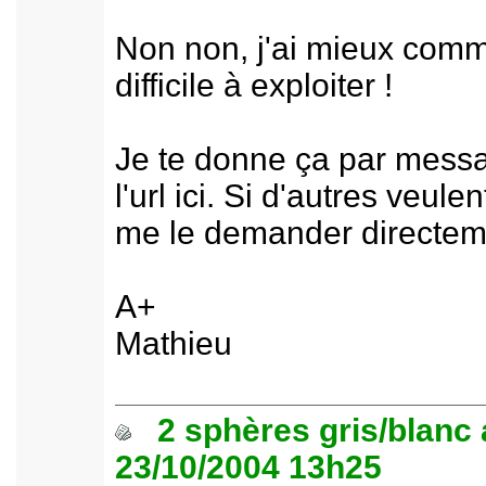
Non non, j'ai mieux comm
difficile à exploiter !
Je te donne ça par messa
l'url ici. Si d'autres veule
me le demander directem
A+
Mathieu
2 sphères gris/blanc
23/10/2004 13h25