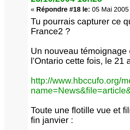
«
Répondre #18 le:
05 Mai 2005 
Tu pourrais capturer ce q
France2 ?
Un nouveau témoignage 
l'Ontario cette fois, le 21 
http://www.hbccufo.org/
name=News&file=article
Toute une flotille vue et
fin janvier :