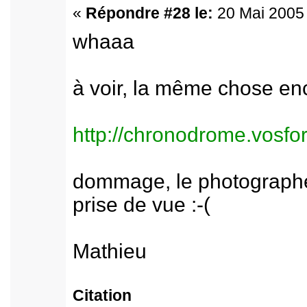
«
Répondre #28 le:
20 Mai 2005 
whaaa
à voir, la même chose enc
http://chronodrome.vosf
dommage, le photographe
prise de vue :-(
Mathieu
Citation