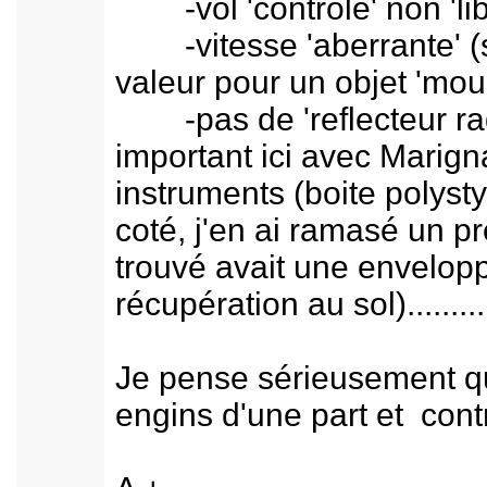
-vol 'controlé' non 'libre
-vitesse 'aberrante' (sen
valeur pour un objet 'mou
-pas de 'reflecteur radar
important ici avec Marign
instruments (boite polys
coté, j'en ai ramasé un pr
trouvé avait une envelopp
récupération au sol).........
Je pense sérieusement qu
engins d'une part et contr