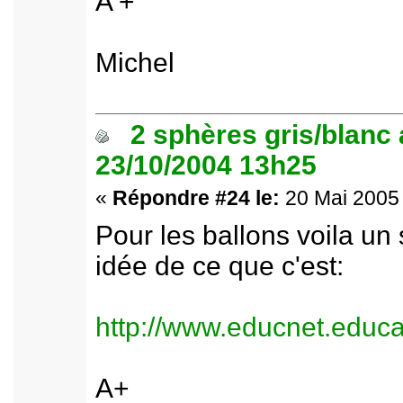
A +
Michel
2 sphères gris/blanc
23/10/2004 13h25
«
Répondre #24 le:
20 Mai 2005 
Pour les ballons voila un
idée de ce que c'est:
http://www.educnet.educa
A+