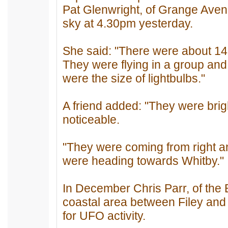
Pat Glenwright, of Grange Avenu
sky at 4.30pm yesterday.
She said: "There were about 14 s
They were flying in a group and
were the size of lightbulbs."
A friend added: "They were brig
noticeable.
"They were coming from right an
were heading towards Whitby."
In December Chris Parr, of the 
coastal area between Filey and
for UFO activity.