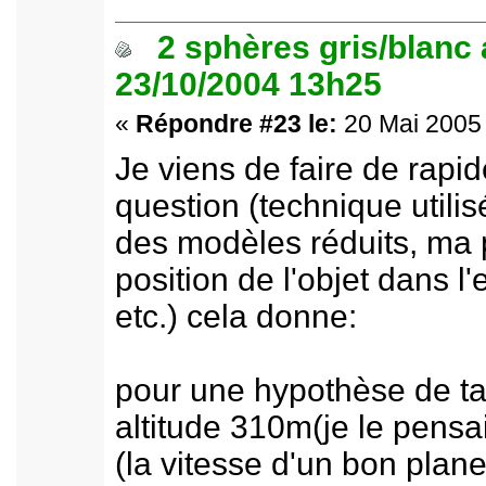
2 sphères gris/blanc
23/10/2004 13h25
«
Répondre #23 le:
20 Mai 2005 
Je viens de faire de rapide
question (technique utili
des modèles réduits, ma p
position de l'objet dans l
etc.) cela donne:
pour une hypothèse de ta
altitude 310m(je le pensa
(la vitesse d'un bon plane