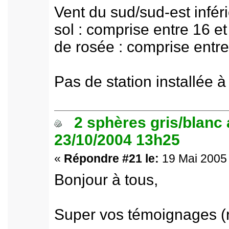
Vent du sud/sud-est infé
sol : comprise entre 16 e
de rosée : comprise entre
Pas de station installée à
2 sphères gris/blanc
23/10/2004 13h25
«
Répondre #21 le:
19 Mai 2005 
Bonjour à tous,
Super vos témoignages (re