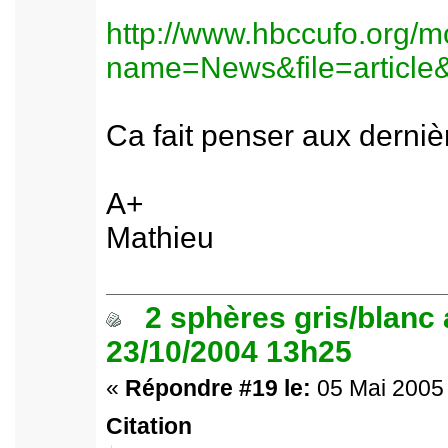
http://www.hbccufo.org/
name=News&file=article
Ca fait penser aux derni
A+
Mathieu
2 sphères gris/blanc
23/10/2004 13h25
«
Répondre #19 le:
05 Mai 2005 
Citation