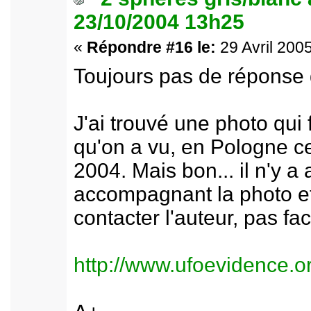
23/10/2004 13h25
«
Répondre #16 le:
29 Avril 2005
Toujours pas de réponse 
J'ai trouvé une photo qui 
qu'on a vu, en Pologne c
2004. Mais bon... il n'y 
accompagnant la photo et
contacter l'auteur, pas fa
http://www.ufoevidence.