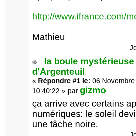
http://www.ifrance.com/m
Mathieu
J
la boule mystérieuse
d'Argenteuil
«
Répondre #1 le:
06 Novembre 
gizmo
10:40:22 »
par
ça arrive avec certains ap
numériques: le soleil dev
une tâche noire.
J