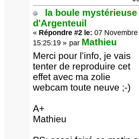
la boule mystérieuse
d'Argenteuil
«
Répondre #2 le:
07 Novembre 
Mathieu
15:25:19 »
par
Merci pour l'info, je vais
tenter de reproduire cet
effet avec ma zolie
webcam toute neuve ;-)
A+
Mathieu