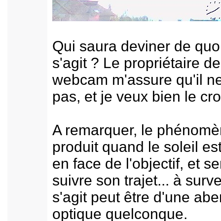
Qui saura deviner de quoi
s'agit ? Le propriétaire de
webcam m'assure qu'il ne 
pas, et je veux bien le croi
A remarquer, le phénomè
produit quand le soleil est
en face de l'objectif, et s
suivre son trajet... à surveil
s'agit peut être d'une abe
optique quelconque.