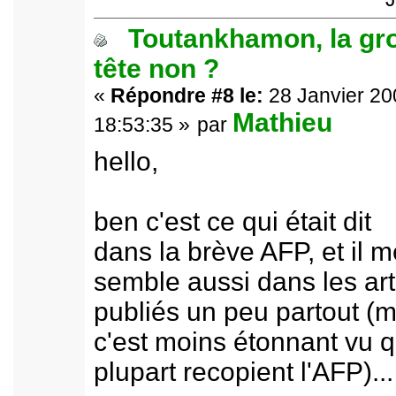
Toutankhamon, la gr
tête non ?
«
Répondre #8 le:
28 Janvier 20
Mathieu
18:53:35 »
par
hello,
ben c'est ce qui était dit
dans la brève AFP, et il m
semble aussi dans les art
publiés un peu partout (m
c'est moins étonnant vu q
plupart recopient l'AFP)...