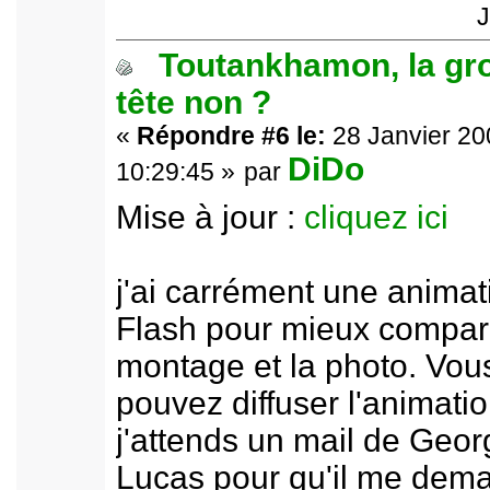
J
Toutankhamon, la gr
tête non ?
«
Répondre #6 le:
28 Janvier 20
DiDo
10:29:45 »
par
Mise à jour :
cliquez ici
j'ai carrément une animat
Flash pour mieux compar
montage et la photo. Vou
pouvez diffuser l'animatio
j'attends un mail de Geor
Lucas pour qu'il me dem