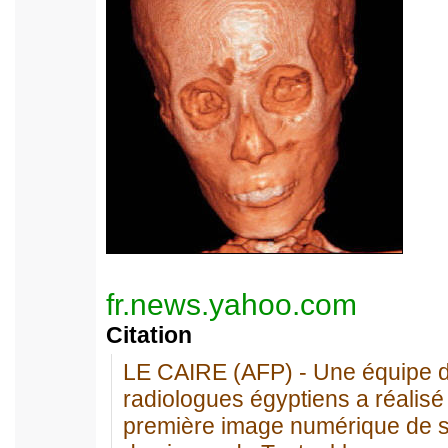
fr.news.yahoo.com
Citation
LE CAIRE (AFP) - Une équipe 
radiologues égyptiens a réalisé 
première image numérique de 