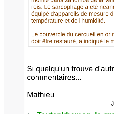
momie dans sa tombe de la Val
rois. Le sarcophage a été néa
équipé d'appareils de mesure d
température et de l'humidité.
Le couvercle du cercueil en or 
doit être restauré, a indiqué le m
Si quelqu'un trouve d'aut
commentaires...
Mathieu
J