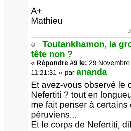
A+
Mathieu
J
Toutankhamon, la gr
tête non ?
«
Répondre #9 le:
29 Novembre 
ananda
11:21:31 »
par
Et avez-vous observé le 
Nefertiti ? tout en longueu
me fait penser à certains
péruviens...
Et le corps de Nefertiti, d