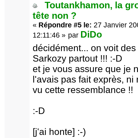
Toutankhamon, la gr
tête non ?
«
Répondre #5 le:
27 Janvier 20
DiDo
12:11:46 »
par
décidément... on voit des
Sarkozy partout !!! :-D
et je vous assure que je 
l'avais pas fait exprès, ni
vu cette ressemblance !!
:-D
[j'ai honte] :-)