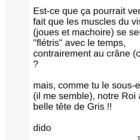
Est-ce que ça pourrait ve
fait que les muscles du v
(joues et machoire) se se
"flétris" avec le temps,
contrairement au crâne (
?
mais, comme tu le sous-
(il me semble), notre Roi
belle tête de Gris !!
dido
J