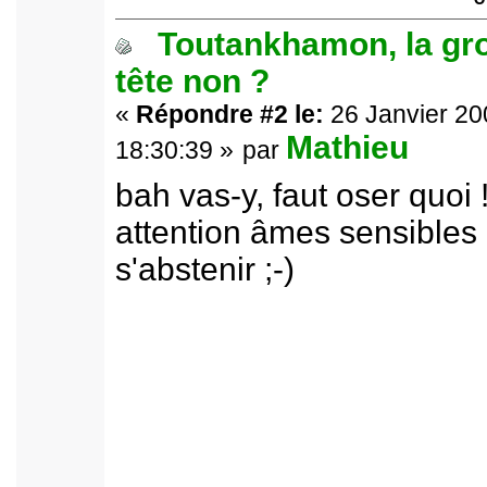
Toutankhamon, la gr
tête non ?
«
Répondre #2 le:
26 Janvier 20
Mathieu
18:30:39 »
par
bah vas-y, faut oser quoi !
attention âmes sensibles
s'abstenir ;-)