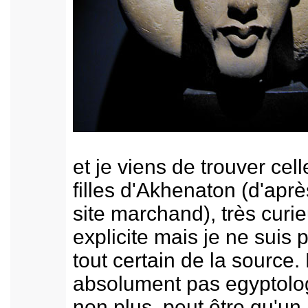
et je viens de trouver cell
filles d'Akhenaton (d'apr
site marchand), très curi
explicite mais je ne suis 
tout certain de la source.
absolument pas egyptolo
non plus, peut être qu'un