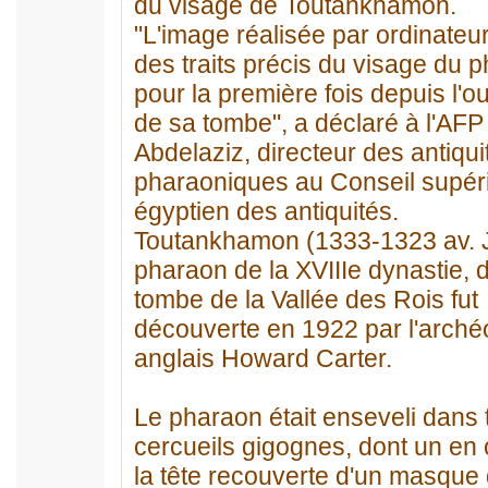
du visage de Toutankhamon.
"L'image réalisée par ordinateu
des traits précis du visage du 
pour la première fois depuis l'o
de sa tombe", a déclaré à l'AFP
Abdelaziz, directeur des antiqui
pharaoniques au Conseil supér
égyptien des antiquités.
Toutankhamon (1333-1323 av. J
pharaon de la XVIIIe dynastie, d
tombe de la Vallée des Rois fut
découverte en 1922 par l'arché
anglais Howard Carter.
Le pharaon était enseveli dans t
cercueils gigognes, dont un en 
la tête recouverte d'un masque 