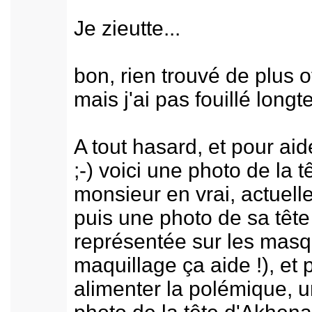
Je zieutte...
bon, rien trouvé de plus of
mais j'ai pas fouillé long
A tout hasard, et pour aid
;-) voici une photo de la t
monsieur en vrai, actuell
puis une photo de sa tête
représentée sur les masq
maquillage ça aide !), et 
alimenter la polémique, 