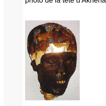
photo de la tête d'Akhena