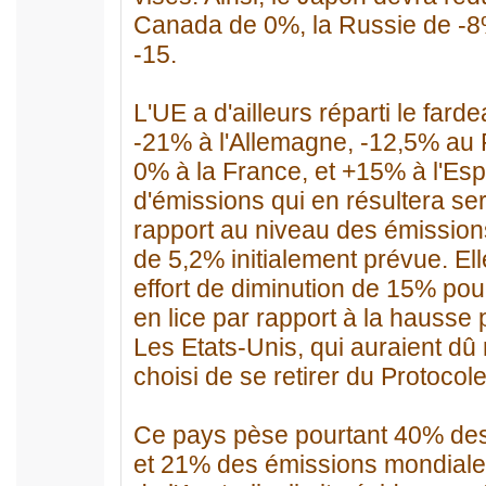
Canada de 0%, la Russie de -8
-15.
L'UE a d'ailleurs réparti le far
-21% à l'Allemagne, -12,5% au R
0% à la France, et +15% à l'Es
d'émissions qui en résultera se
rapport au niveau des émission
de 5,2% initialement prévue. E
effort de diminution de 15% pour
en lice par rapport à la hausse 
Les Etats-Unis, qui auraient dû 
choisi de se retirer du Protoco
Ce pays pèse pourtant 40% des
et 21% des émissions mondiales.