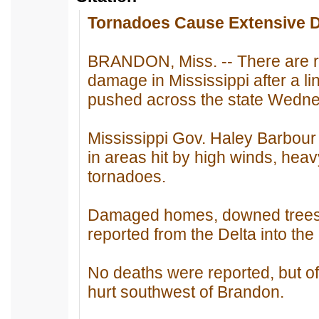
Tornadoes Cause Extensive Da
BRANDON, Miss. -- There are re
damage in Mississippi after a li
pushed across the state Wedn
Mississippi Gov. Haley Barbour
in areas hit by high winds, heav
tornadoes.
Damaged homes, downed trees
reported from the Delta into the
No deaths were reported, but off
hurt southwest of Brandon.