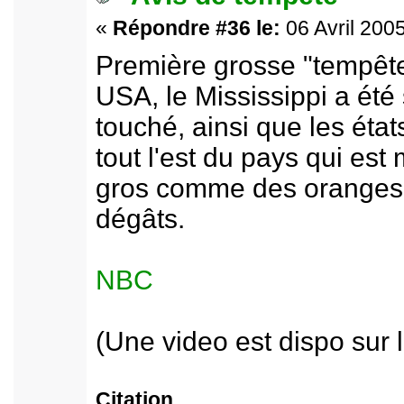
«
Répondre #36 le:
06 Avril 2005
Première grosse "tempête
USA, le Mississippi a ét
touché, ainsi que les état
tout l'est du pays qui es
gros comme des oranges 
dégâts.
NBC
(Une video est dispo sur 
Citation