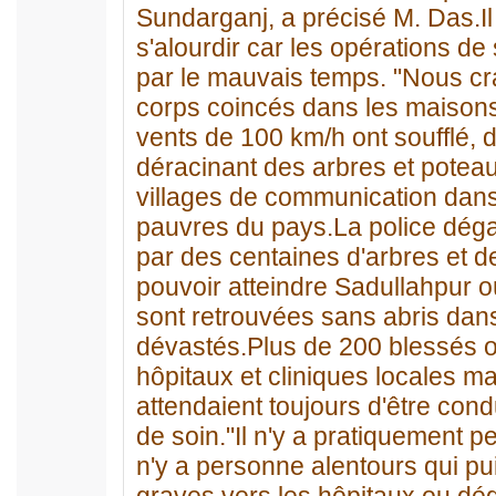
Sundarganj, a précisé M. Das.Il 
s'alourdir car les opérations d
par le mauvais temps. "Nous cr
corps coincés dans les maisons 
vents de 100 km/h ont soufflé, d
déracinant des arbres et poteaux
villages de communication dans
pauvres du pays.La police dégag
par des centaines d'arbres et 
pouvoir atteindre Sadullahpur 
sont retrouvées sans abris dans 
dévastés.Plus de 200 blessés o
hôpitaux et cliniques locales m
attendaient toujours d'être cond
de soin."Il n'y a pratiquement p
n'y a personne alentours qui pu