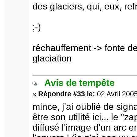
des glaciers, qui, eux, ref
;-)
réchauffement -> fonte de
glaciation
Avis de tempête
«
Répondre #33 le:
02 Avril 2005
mince, j'ai oublié de sign
être son utilité ici... le "
diffusé l'image d'un arc en