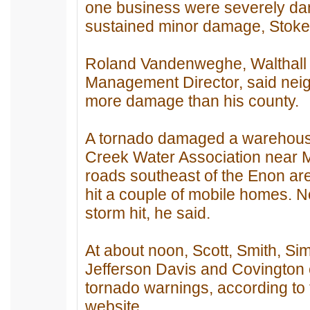
one business were severely da
sustained minor damage, Stoke
Roland Vandenweghe, Walthal
Management Director, said nei
more damage than his county.
A tornado damaged a warehouse
Creek Water Association near 
roads southeast of the Enon ar
hit a couple of mobile homes.
storm hit, he said.
At about noon, Scott, Smith, Si
Jefferson Davis and Covington c
tornado warnings, according to
website.