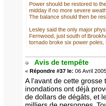
Power should be restored to the
midday if no more severe weath
The balance should then be rest
Lesley said the only major phys
Fernwood, just south of Brookha
tornado broke six power poles, 
Avis de tempête
«
Répondre #37 le:
06 Avril 2005
A l'avant de cette grosse 
inondations ont déjà prov
de dollars de dégâts, et 
milliers de personnes. T