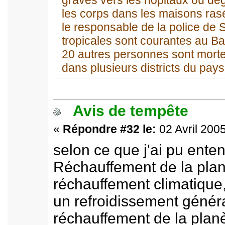
graves vers les hôpitaux ou dég
les corps dans les maisons rasé
le responsable de la police de
tropicales sont courantes au Ba
20 autres personnes sont mortes
dans plusieurs districts du pay
Avis de tempête
«
Répondre #32 le:
02 Avril 2005
selon ce que j'ai pu ente
Réchauffement de la planè
réchauffement climatiqu
un refroidissement général.
réchauffement de la planèt