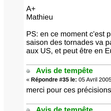
A+
Mathieu
PS: en ce moment c'est pl
saison des tornades va 
aux US, et peut être en E
Avis de tempête
«
Répondre #35 le:
05 Avril 2005
merci pour ces précisions
Avis de tempête