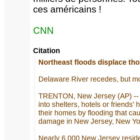
ces américains !
CNN
Citation
Northeast floods displace th
Delaware River recedes, but mo
TRENTON, New Jersey (AP) -- 
into shelters, hotels or friends
their homes by flooding that cau
damage in New Jersey, New Yo
Nearly 6,000 New Jersey reside