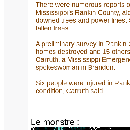
There were numerous reports 
Mississippi's Rankin County, a
downed trees and power lines.
fallen trees.
A preliminary survey in Rankin
homes destroyed and 15 others
Carruth, a Mississippi Emerg
spokeswoman in Brandon.
Six people were injured in Ranki
condition, Carruth said.
Le monstre :