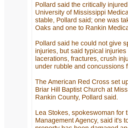
Pollard said the critically injur
University of Mississippi Medica
stable, Pollard said; one was t
Oaks and one to Rankin Medica
Pollard said he could not give s
injuries, but said typical injuri
lacerations, fractures, crush in
under rubble and concussions fr
The American Red Cross set up 
Briar Hill Baptist Church at Mi
Rankin County, Pollard said.
Lea Stokes, spokeswoman for t
Management Agency, said it's 
property has been damaged an