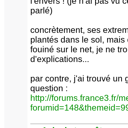
l'envers ! (je n'ai pas vu
parlé)
concrètement, ses extremi
plantés dans le sol, mais d
fouiné sur le net, je ne t
d'explications...
par contre, j'ai trouvé un 
question :
http://forums.france3.fr/
forumid=148&themeid=9