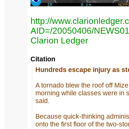
http://www.clarionledger.
AID=/20050406/NEWS01
Clarion Ledger
Citation
Hundreds escape injury as st
A tornado blew the roof off Mize
morning while classes were in ses
said.
Because quick-thinking administ
onto the first floor of the two-st