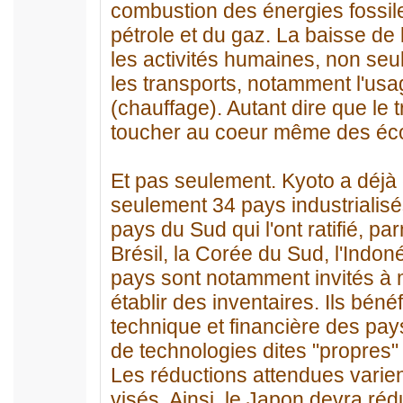
combustion des énergies fossile
pétrole et du gaz. La baisse de
les activités humaines, non seul
les transports, notamment l'usage
(chauffage). Autant dire que le 
toucher au coeur même des éc
Et pas seulement. Kyoto a déjà é
seulement 34 pays industrialisé
pays du Sud qui l'ont ratifié, par
Brésil, la Corée du Sud, l'Indon
pays sont notamment invités à m
établir des inventaires. Ils bénéf
technique et financière des pays
de technologies dites "propres"
Les réductions attendues varien
visés. Ainsi, le Japon devra ré