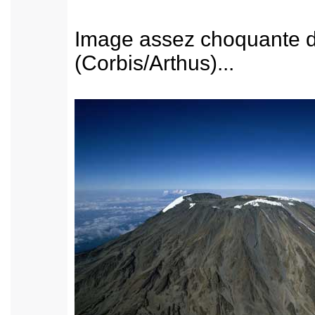
Image assez choquante d
(Corbis/Arthus)...