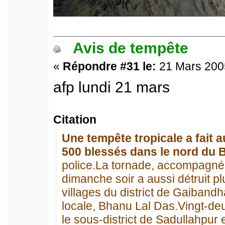
Avis de tempête
«
Répondre #31 le:
21 Mars 2005
afp lundi 21 mars
Citation
Une tempête tropicale a fait 
500 blessés dans le nord du
police.La tornade, accompagné
dimanche soir a aussi détruit 
villages du district de Gaibandha
locale, Bhanu Lal Das.Vingt-d
le sous-district de Sadullahpur 