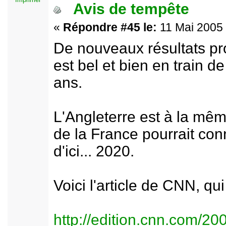
Avis de tempête
«
Répondre #45 le:
11 Mai 2005 
De nouveaux résultats pr
est bel et bien en train d
ans.
L'Angleterre est à la même
de la France pourrait con
d'ici... 2020.
Voici l'article de CNN, qu
http://edition.cnn.com/2