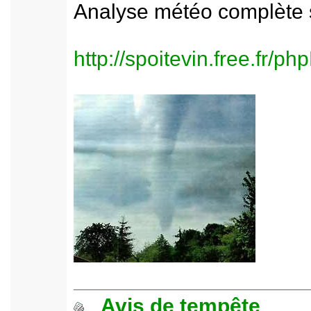
Analyse météo complète s
http://spoitevin.free.fr/
Avis de tempête