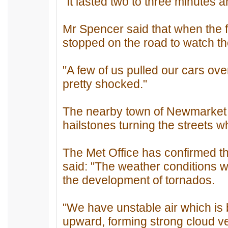
"It lasted two to three minutes 
Mr Spencer said that when the 
stopped on the road to watch th
"A few of us pulled our cars ov
pretty shocked."
The nearby town of Newmarket w
hailstones turning the streets wh
The Met Office has confirmed t
said: "The weather conditions 
the development of tornados.
"We have unstable air which is 
upward, forming strong cloud ver