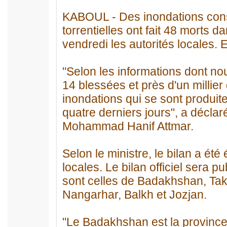
KABOUL - Des inondations cons
torrentielles ont fait 48 morts 
vendredi les autorités locales. E
"Selon les informations dont no
14 blessées et près d'un millier 
inondations qui se sont produi
quatre derniers jours", a décla
Mohammad Hanif Attmar.
Selon le ministre, le bilan a été
locales. Le bilan officiel sera 
sont celles de Badakhshan, Tak
Nangarhar, Balkh et Jozjan.
"Le Badakhshan est la province 