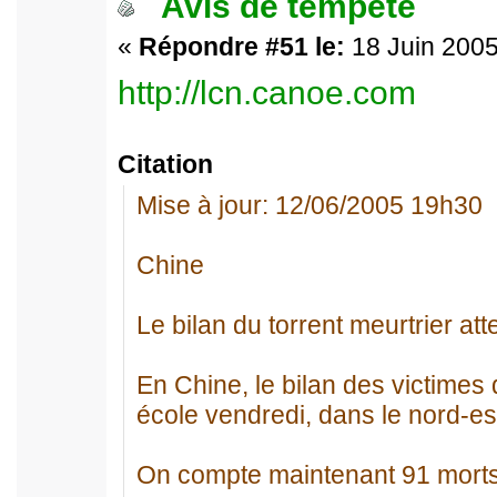
Avis de tempête
«
Répondre #51 le:
18 Juin 2005
http://lcn.canoe.com
Citation
Mise à jour: 12/06/2005 19h30
Chine
Le bilan du torrent meurtrier att
En Chine, le bilan des victimes
école vendredi, dans le nord-est
On compte maintenant 91 morts,