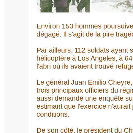
Environ 150 hommes poursuivent 
dégagé. Il s'agit de la pire trag
Par ailleurs, 112 soldats ayant 
hélicoptère à Los Angeles, à 64
l'abri où ils avaient trouvé refu
Le général Juan Emilio Cheyre, 
trois principaux officiers du rég
aussi demandé une enquête sur 
estimant que l'exercice n'aurait
conditions.
De son côté, le président du Chi