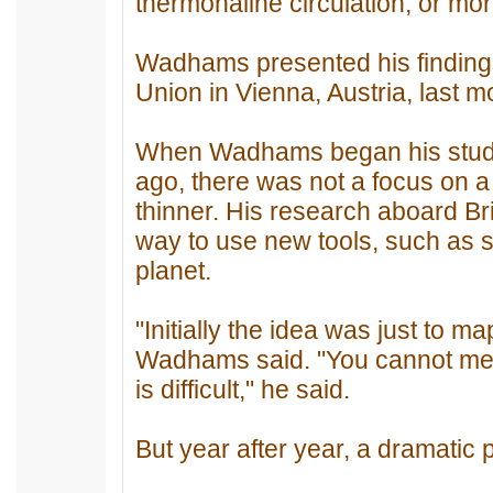
thermohaline circulation, or mo
Wadhams presented his finding
Union in Vienna, Austria, last m
When Wadhams began his studie
ago, there was not a focus on a
thinner. His research aboard B
way to use new tools, such as so
planet.
"Initially the idea was just to m
Wadhams said. "You cannot measur
is difficult," he said.
But year after year, a dramatic