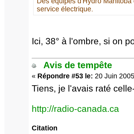
Des équipes d'Hydro Manitoba ont 
service électrique.
Ici, 38° à l'ombre, si on p
Avis de tempête
«
Répondre #53 le:
20 Juin 2005
Tiens, je l'avais raté celle-
http://radio-canada.ca
Citation