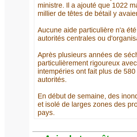
ministre. Il a ajouté que 1022
millier de têtes de bétail y avai
Aucune aide particulière n'a ét
autorités centrales ou d'organisa
Après plusieurs années de séche
particulièrement rigoureux avec
intempéries ont fait plus de 580 
autorités.
En début de semaine, des inond
et isolé de larges zones des pr
pays.