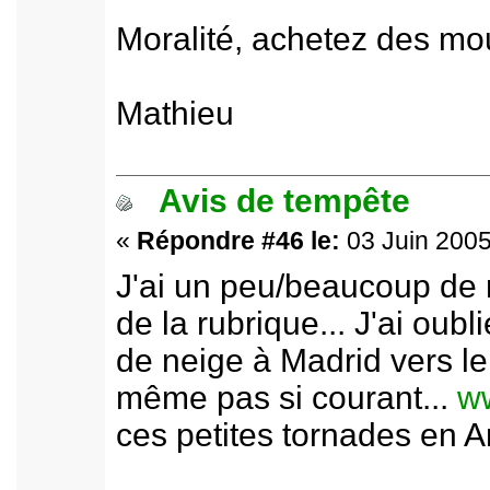
Moralité, achetez des mou
Mathieu
Avis de tempête
«
Répondre #46 le:
03 Juin 2005
J'ai un peu/beaucoup de 
de la rubrique... J'ai oub
de neige à Madrid vers le 
même pas si courant...
ww
ces petites tornades en An