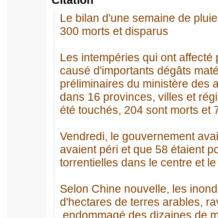
Citation
Le bilan d'une semaine de pluies 
300 morts et disparus
Les intempéries qui ont affecté
causé d'importants dégâts matér
préliminaires du ministère des a
dans 16 provinces, villes et ré
été touchés, 204 sont morts et 
Vendredi, le gouvernement ava
avaient péri et que 58 étaient 
torrentielles dans le centre et l
Selon Chine nouvelle, les inond
d'hectares de terres arables, r
endommagé des dizaines de mill