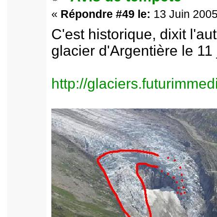
«
Répondre #49 le:
13 Juin 2005
C'est historique, dixit l'au
glacier d'Argentière le 11 
http://glaciers.futurimme