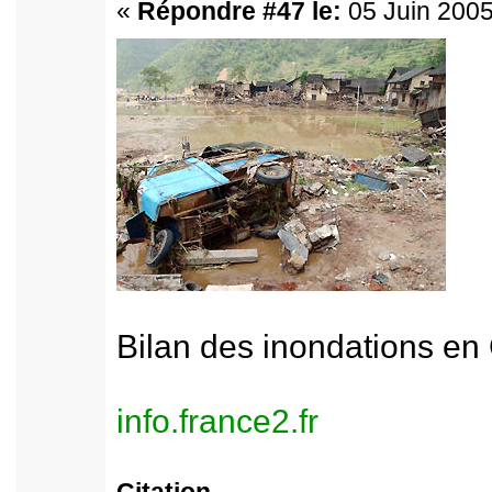
«
Répondre #47 le:
05 Juin 2005
Bilan des inondations en
info.france2.fr