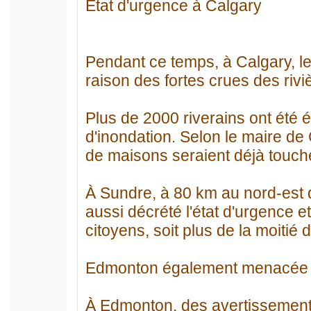
État d'urgence à Calgary
Pendant ce temps, à Calgary, les
raison des fortes crues des riv
Plus de 2000 riverains ont été 
d'inondation. Selon le maire de
de maisons seraient déjà touché
À Sundre, à 80 km au nord-est d
aussi décrété l'état d'urgence 
citoyens, soit plus de la moitié 
Edmonton également menacée
À Edmonton, des avertissements