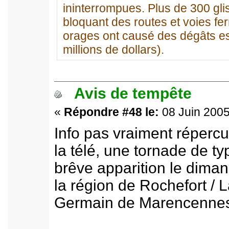
ininterrompues. Plus de 300 gli
bloquant des routes et voies fe
orages ont causé des dégâts es
millions de dollars).
Avis de tempête
«
Répondre #48 le:
08 Juin 2005
Info pas vraiment répercu
la télé, une tornade de 
brêve apparition le dima
la région de Rochefort / 
Germain de Marencennes