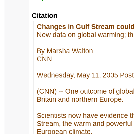
Citation
Changes in Gulf Stream could
New data on global warming; thi
By Marsha Walton
CNN
Wednesday, May 11, 2005 Pos
(CNN) -- One outcome of global
Britain and northern Europe.
Scientists now have evidence th
Stream, the warm and powerful 
European climate.