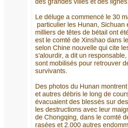
des grandes villes et des ligne
Le déluge a commencé le 30 mai
particulier les Hunan, Sichuan 
milliers de têtes de bétail ont 
est le comté de Xinshao dans l
selon Chine nouvelle qui cite les
s'alourdir, a dit un responsable,
sont mobilisés pour retrouver d
survivants.
Des photos du Hunan montrent 
et autres débris le long de cour
évacuaient des blessés sur des c
les destructions avec leur maigr
de Chongqing, dans le comté de
rasées et 2.000 autres endomm