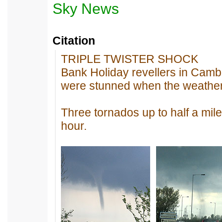
Sky News
Citation
TRIPLE TWISTER SHOCK
Bank Holiday revellers in Camb
were stunned when the weather 
Three tornados up to half a mile 
hour.