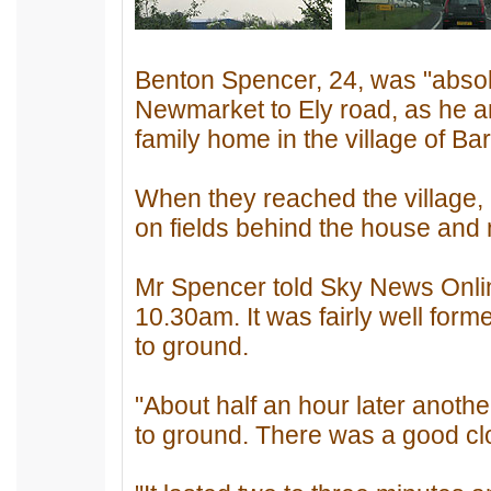
Benton Spencer, 24, was "absolu
Newmarket to Ely road, as he an
family home in the village of Ba
When they reached the village,
on fields behind the house and m
Mr Spencer told Sky News Onlin
10.30am. It was fairly well form
to ground.
"About half an hour later anot
to ground. There was a good clo