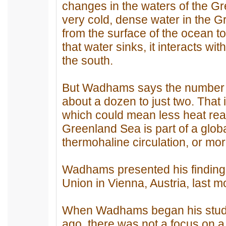
changes in the waters of the Gr
very cold, dense water in the 
from the surface of the ocean t
that water sinks, it interacts w
the south.
But Wadhams says the number 
about a dozen to just two. That
which could mean less heat reac
Greenland Sea is part of a glo
thermohaline circulation, or mo
Wadhams presented his finding
Union in Vienna, Austria, last m
When Wadhams began his studie
ago, there was not a focus on a