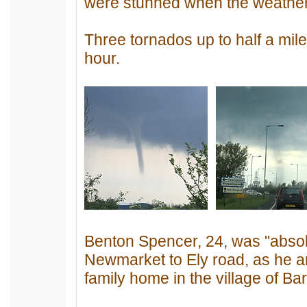
were stunned when the weather 
Three tornados up to half a mile 
hour.
Benton Spencer, 24, was "absolu
Newmarket to Ely road, as he an
family home in the village of Ba