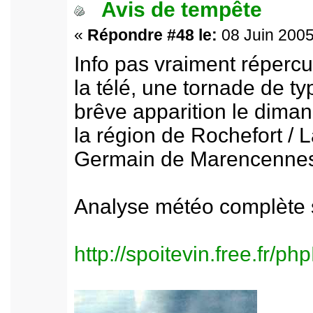
Avis de tempête
«
Répondre #48 le:
08 Juin 2005
Info pas vraiment répercu
la télé, une tornade de 
brêve apparition le dima
la région de Rochefort / 
Germain de Marencennes
Analyse météo complète s
http://spoitevin.free.fr/