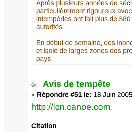
Après plusieurs années de séche
particulièrement rigoureux avec
intempéries ont fait plus de 580 
autorités.
En début de semaine, des inond
et isolé de larges zones des pr
pays.
Avis de tempête
«
Répondre #51 le:
18 Juin 2005
http://lcn.canoe.com
Citation