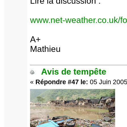
Lire la discussion :
www.net-weather.co.uk/f
A+
Mathieu
Avis de tempête
«
Répondre #47 le:
05 Juin 2005