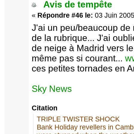
Avis de tempête
«
Répondre #46 le:
03 Juin 2005
J'ai un peu/beaucoup de 
de la rubrique... J'ai oub
de neige à Madrid vers le 
même pas si courant...
ww
ces petites tornades en An
Sky News
Citation
TRIPLE TWISTER SHOCK
Bank Holiday revellers in Camb