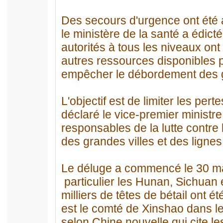
Des secours d'urgence ont été a
le ministère de la santé a édic
autorités à tous les niveaux ont
autres ressources disponibles po
empêcher le débordement des g
L'objectif est de limiter les pe
déclaré le vice-premier ministr
responsables de la lutte contre l
des grandes villes et des ligne
Le déluge a commencé le 30 mai
particulier les Hunan, Sichuan 
milliers de têtes de bétail ont 
est le comté de Xinshao dans l
selon Chine nouvelle qui cite les