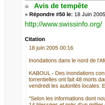
Avis de tempête
«
Répondre #50 le:
18 Juin 2005
http://www.swissinfo.org/
Citation
18 juin 2005 00:16
Inondations dans le nord de l'A
KABOUL - Des inondations cons
torrentielles ont fait 48 morts 
vendredi les autorités locales. E
"Selon les informations dont no
14 blessées et près d'un millier 