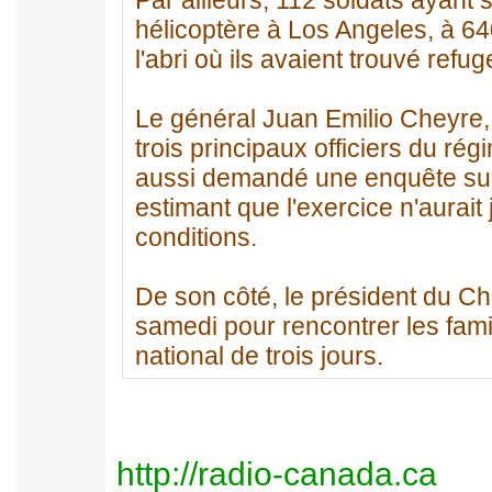
Par ailleurs, 112 soldats ayant 
hélicoptère à Los Angeles, à 64
l'abri où ils avaient trouvé refu
Le général Juan Emilio Cheyre, 
trois principaux officiers du rég
aussi demandé une enquête sur 
estimant que l'exercice n'aurait
conditions.
De son côté, le président du Chi
samedi pour rencontrer les famil
national de trois jours.
http://radio-canada.ca