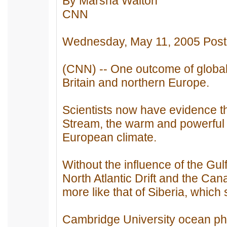
By Marsha Walton
CNN
Wednesday, May 11, 2005 Pos
(CNN) -- One outcome of global
Britain and northern Europe.
Scientists now have evidence th
Stream, the warm and powerful 
European climate.
Without the influence of the Gul
North Atlantic Drift and the Can
more like that of Siberia, which
Cambridge University ocean ph