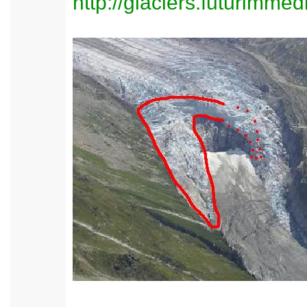
http://glaciers.futurimme