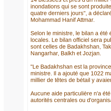
inondations qui se sont produi
quatre derniers jours", a décla
Mohammad Hanif Attmar.
Selon le ministre, le bilan a été
locales. Le bilan officiel sera 
sont celles de Badakhshan, Tak
Nangarhar, Balkh et Jozjan.
"Le Badakhshan est la province 
ministre. Il a ajouté que 1022
millier de têtes de bétail y avai
Aucune aide particulière n'a ét
autorités centrales ou d'organisa