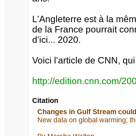
L'Angleterre est à la même
de la France pourrait con
d'ici... 2020.
Voici l'article de CNN, qu
http://edition.cnn.com/2
Citation
Changes in Gulf Stream could
New data on global warming; thi