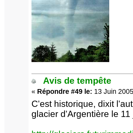
Avis de tempête
«
Répondre #49 le:
13 Juin 2005
C'est historique, dixit l'au
glacier d'Argentière le 11 