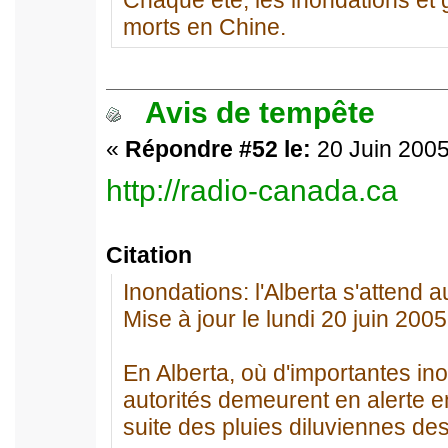
Chaque été, les inondations et g
morts en Chine.
Avis de tempête
«
Répondre #52 le:
20 Juin 2005
http://radio-canada.ca
Citation
Inondations: l'Alberta s'attend a
Mise à jour le lundi 20 juin 2005
En Alberta, où d'importantes ino
autorités demeurent en alerte e
suite des pluies diluviennes des