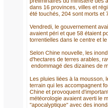
préliminaires du ministère des a
dans 16 provinces, villes et ré
été touchés, 204 sont morts et 
Vendredi, le gouvernement ava
avaient péri et que 58 étaient 
torrentielles dans le centre et l
Selon Chine nouvelle, les inond
d'hectares de terres arables, r
endommagé des dizaines de mill
Les pluies liées à la mousson, 
terrain qui les accompagnent f
Chine et provoquent d'important
météorologie avaient averti le m
"apocalyptique" avec des inond