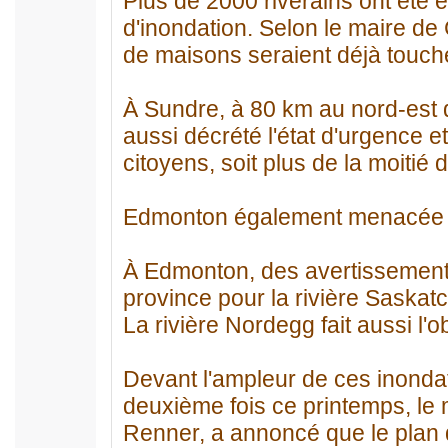
Plus de 2000 riverains ont été 
d'inondation. Selon le maire de
de maisons seraient déjà touché
À Sundre, à 80 km au nord-est d
aussi décrété l'état d'urgence 
citoyens, soit plus de la moitié 
Edmonton également menacée
À Edmonton, des avertissements
province pour la rivière Saska
La rivière Nordegg fait aussi l'o
Devant l'ampleur de ces inondati
deuxième fois ce printemps, le 
Renner, a annoncé que le plan d