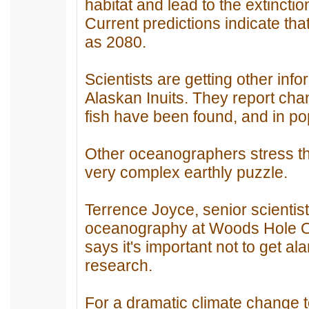
habitat and lead to the extinction
Current predictions indicate tha
as 2080.
Scientists are getting other inf
Alaskan Inuits. They report ch
fish have been found, and in po
Other oceanographers stress th
very complex earthly puzzle.
Terrence Joyce, senior scientist
oceanography at Woods Hole Oc
says it's important not to get al
research.
For a dramatic climate change t