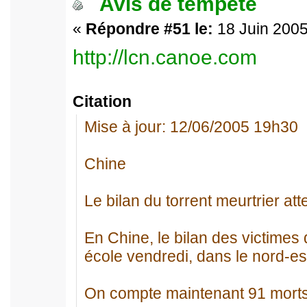
Avis de tempête
«
Répondre #51 le:
18 Juin 2005
http://lcn.canoe.com
Citation
Mise à jour: 12/06/2005 19h30
Chine
Le bilan du torrent meurtrier att
En Chine, le bilan des victimes
école vendredi, dans le nord-est
On compte maintenant 91 morts,