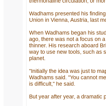
thermohaline circulation, or mo
Wadhams presented his finding
Union in Vienna, Austria, last m
When Wadhams began his studie
ago, there was not a focus on a
thinner. His research aboard B
way to use new tools, such as so
planet.
"Initially the idea was just to m
Wadhams said. "You cannot measur
is difficult," he said.
But year after year, a dramatic