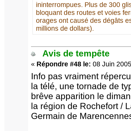
ininterrompues. Plus de 300 gli
bloquant des routes et voies fe
orages ont causé des dégâts es
millions de dollars).
Avis de tempête
«
Répondre #48 le:
08 Juin 2005
Info pas vraiment répercu
la télé, une tornade de 
brêve apparition le dima
la région de Rochefort / 
Germain de Marencennes