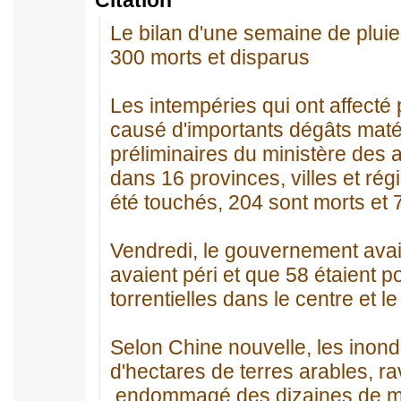
Citation
Le bilan d'une semaine de pluies 
300 morts et disparus
Les intempéries qui ont affecté
causé d'importants dégâts matér
préliminaires du ministère des a
dans 16 provinces, villes et ré
été touchés, 204 sont morts et 
Vendredi, le gouvernement ava
avaient péri et que 58 étaient 
torrentielles dans le centre et l
Selon Chine nouvelle, les inond
d'hectares de terres arables, r
endommagé des dizaines de mill