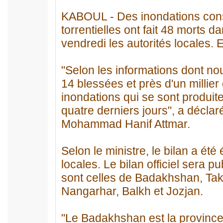
KABOUL - Des inondations cons
torrentielles ont fait 48 morts 
vendredi les autorités locales. E
"Selon les informations dont no
14 blessées et près d'un millier 
inondations qui se sont produi
quatre derniers jours", a décla
Mohammad Hanif Attmar.
Selon le ministre, le bilan a été
locales. Le bilan officiel sera 
sont celles de Badakhshan, Tak
Nangarhar, Balkh et Jozjan.
"Le Badakhshan est la province 