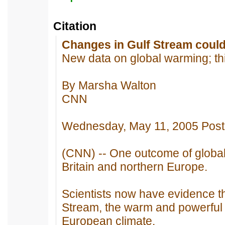
Citation
Changes in Gulf Stream could
New data on global warming; thi
By Marsha Walton
CNN
Wednesday, May 11, 2005 Pos
(CNN) -- One outcome of global
Britain and northern Europe.
Scientists now have evidence th
Stream, the warm and powerful 
European climate.