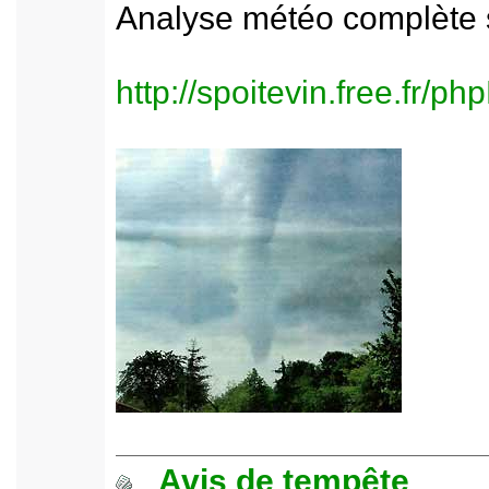
Analyse météo complète s
http://spoitevin.free.fr/
Avis de tempête