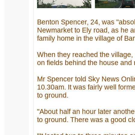
Benton Spencer, 24, was "absolu
Newmarket to Ely road, as he an
family home in the village of Ba
When they reached the village,
on fields behind the house and m
Mr Spencer told Sky News Onlin
10.30am. It was fairly well form
to ground.
"About half an hour later anot
to ground. There was a good clo