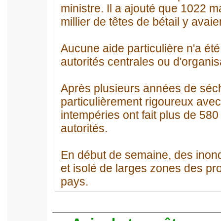
ministre. Il a ajouté que 1022
millier de têtes de bétail y avai
Aucune aide particulière n'a ét
autorités centrales ou d'organisa
Après plusieurs années de séche
particulièrement rigoureux avec
intempéries ont fait plus de 580 
autorités.
En début de semaine, des inond
et isolé de larges zones des pr
pays.