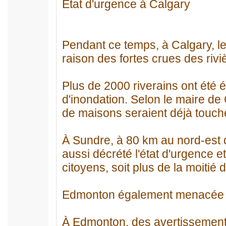
État d'urgence à Calgary
Pendant ce temps, à Calgary, les
raison des fortes crues des riv
Plus de 2000 riverains ont été 
d'inondation. Selon le maire de
de maisons seraient déjà touché
À Sundre, à 80 km au nord-est d
aussi décrété l'état d'urgence 
citoyens, soit plus de la moitié 
Edmonton également menacée
À Edmonton, des avertissements