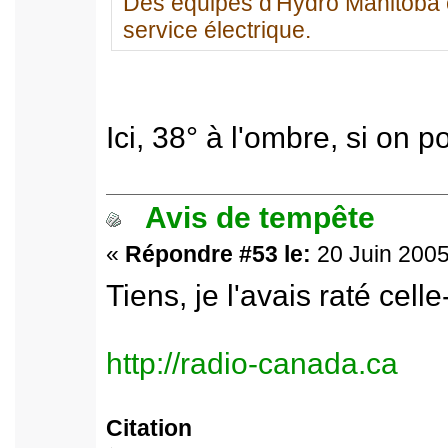
Des équipes d'Hydro Manitoba ont 
service électrique.
Ici, 38° à l'ombre, si on p
Avis de tempête
«
Répondre #53 le:
20 Juin 2005
Tiens, je l'avais raté celle-
http://radio-canada.ca
Citation