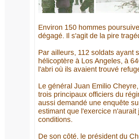
Environ 150 hommes poursuivent 
dégagé. Il s'agit de la pire trag
Par ailleurs, 112 soldats ayant 
hélicoptère à Los Angeles, à 64
l'abri où ils avaient trouvé refu
Le général Juan Emilio Cheyre, 
trois principaux officiers du rég
aussi demandé une enquête sur 
estimant que l'exercice n'aurait
conditions.
De son côté, le président du Chi