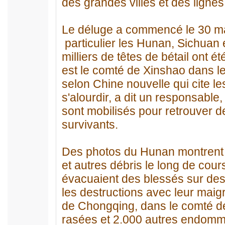
des grandes villes et des ligne
Le déluge a commencé le 30 mai
particulier les Hunan, Sichuan 
milliers de têtes de bétail ont 
est le comté de Xinshao dans l
selon Chine nouvelle qui cite les
s'alourdir, a dit un responsable,
sont mobilisés pour retrouver d
survivants.
Des photos du Hunan montrent 
et autres débris le long de cour
évacuaient des blessés sur des c
les destructions avec leur maigr
de Chongqing, dans le comté de
rasées et 2.000 autres endomm