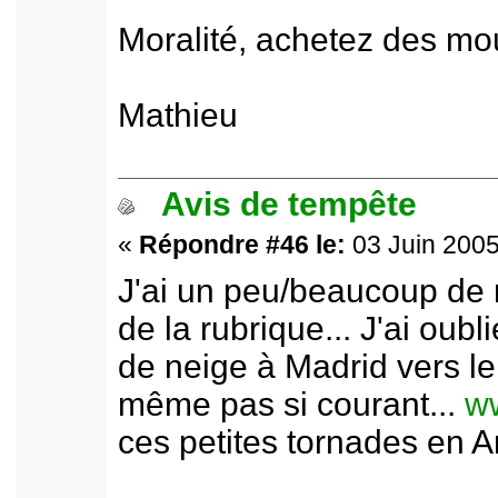
Moralité, achetez des mou
Mathieu
Avis de tempête
«
Répondre #46 le:
03 Juin 2005
J'ai un peu/beaucoup de 
de la rubrique... J'ai oub
de neige à Madrid vers le 
même pas si courant...
ww
ces petites tornades en An