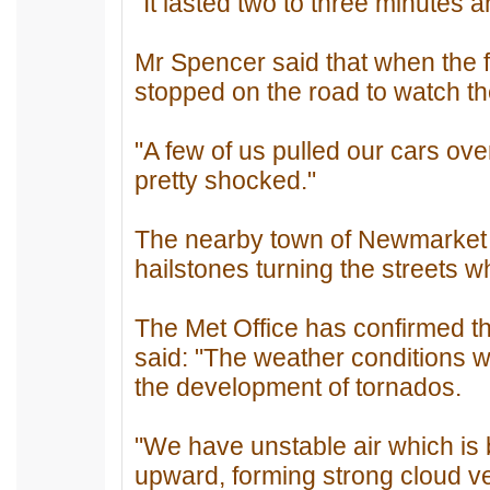
"It lasted two to three minutes 
Mr Spencer said that when the 
stopped on the road to watch th
"A few of us pulled our cars ov
pretty shocked."
The nearby town of Newmarket w
hailstones turning the streets wh
The Met Office has confirmed t
said: "The weather conditions 
the development of tornados.
"We have unstable air which is 
upward, forming strong cloud ver