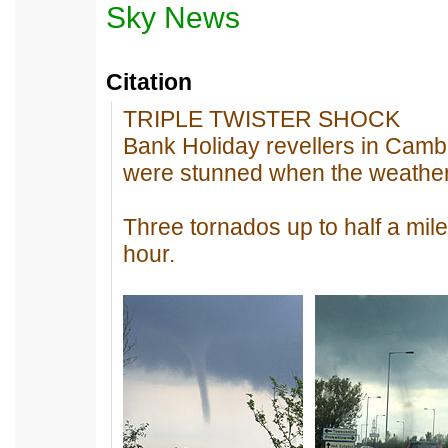
Sky News
Citation
TRIPLE TWISTER SHOCK
Bank Holiday revellers in Camb
were stunned when the weather 
Three tornados up to half a mile 
hour.