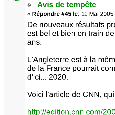
Avis de tempête
«
Répondre #45 le:
11 Mai 2005 
De nouveaux résultats pr
est bel et bien en train d
ans.
L'Angleterre est à la même
de la France pourrait con
d'ici... 2020.
Voici l'article de CNN, qu
http://edition.cnn.com/2