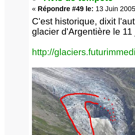
«
Répondre #49 le:
13 Juin 2005
C'est historique, dixit l'au
glacier d'Argentière le 11 
http://glaciers.futurimme