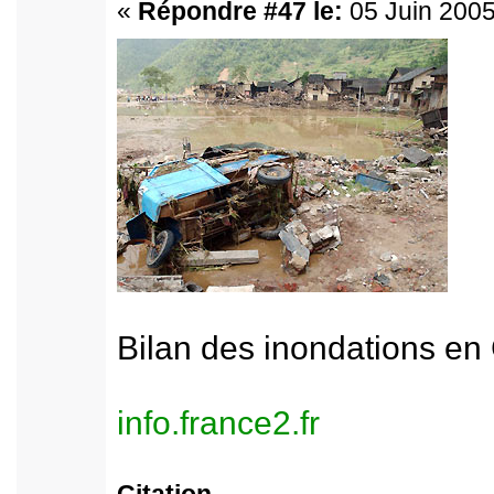
«
Répondre #47 le:
05 Juin 2005
Bilan des inondations en
info.france2.fr