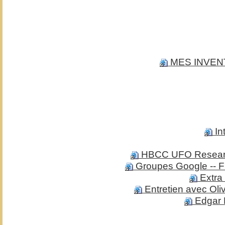
MES INVENTI
In
HBCC UFO Research -
Groupes Google -- F
Extra 
Entretien avec Oliv
Edgar M