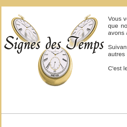
Vous vo
que no
avons 
Suivan
autres
C'est 