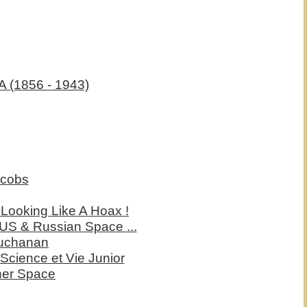
 (1856 - 1943)
acobs
Looking Like A Hoax !
US & Russian Space ...
Buchanan
 Science et Vie Junior
ner Space