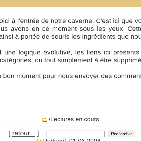
ici à l'entrée de notre caverne. C'est ici que v
us avons en ce moment sous les yeux. Cette 
ainsi à portée de souris les ingrédients que no
t une logique évolutive, les liens ici présen
 catégories, ou tout simplement à être supprimé
le bon moment pour nous envoyer des commentai
/Lectures en cours
[
retour...
]
Portugal_01-06-2004