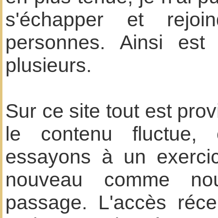
s'échapper et rejoi
personnes. Ainsi est 
plusieurs.
Sur ce site tout est pr
le contenu fluctue,
essayons à un exercice
nouveau comme nou
passage. L'accès réc