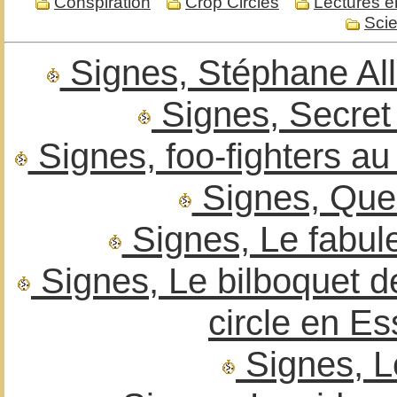
Conspiration
Crop Circles
Lectures e
Sci
Signes, Stéphane Alli
Signes, Secre
Signes, foo-fighters au
Signes, Que
Signes, Le fabule
Signes, Le bilboquet d
circle en Es
Signes, L