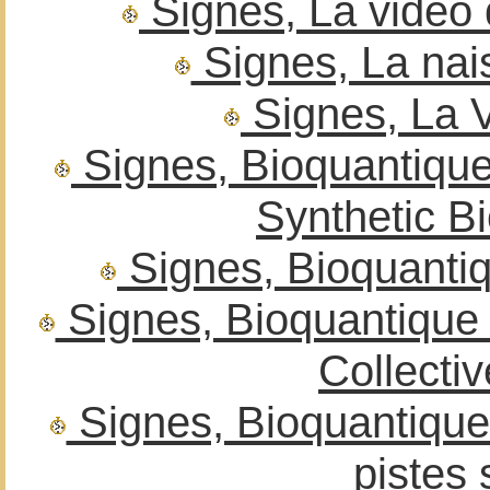
Signes, La video 
Signes, La nai
Signes, La V
Signes, Bioquantique
Synthetic 
Signes, Bioquantiq
Signes, Bioquantique 
Collect
Signes, Bioquantique 
pistes 