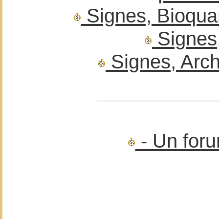
Signes, Bioquan
Signes,
Signes, Arch
- Un foru