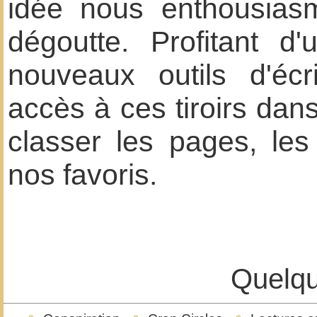
idée nous enthousias
dégoutte. Profitant 
nouveaux outils d'éc
accès à ces tiroirs da
classer les pages, les 
nos favoris.
Quelqu