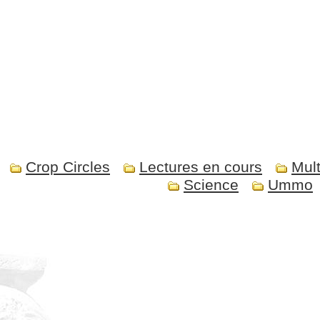
Crop Circles
Lectures en cours
Mult
Science
Ummo