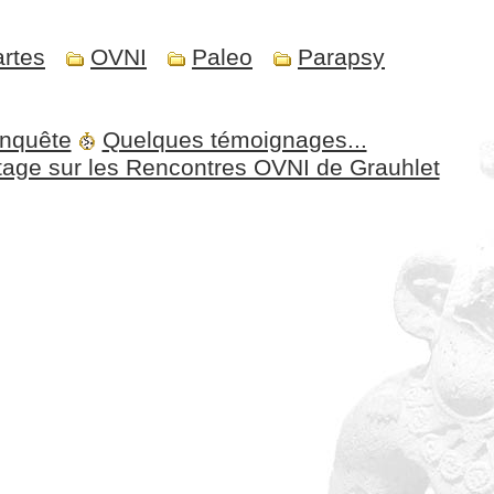
artes
OVNI
Paleo
Parapsy
enquête
Quelques témoignages...
age sur les Rencontres OVNI de Grauhlet