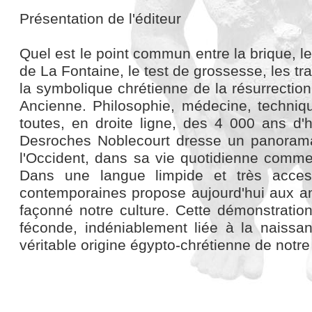
Présentation de l'éditeur
Quel est le point commun entre la brique, le 
de La Fontaine, le test de grossesse, les tr
la symbolique chrétienne de la résurrection
Ancienne. Philosophie, médecine, technique
toutes, en droite ligne, des 4 000 ans d'hi
Desroches Noblecourt dresse un panorama
l'Occident, dans sa vie quotidienne comme
Dans une langue limpide et très acces
contemporaines propose aujourd'hui aux am
façonné notre culture. Cette démonstration
féconde, indéniablement liée à la naissa
véritable origine égypto-chrétienne de notre c