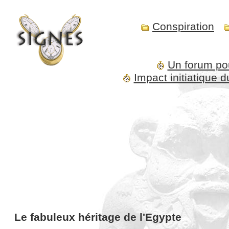
Conspiration
Un forum po
Impact initiatique
Le fabuleux héritage de l'Egypte