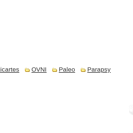
icartes
OVNI
Paleo
Parapsy