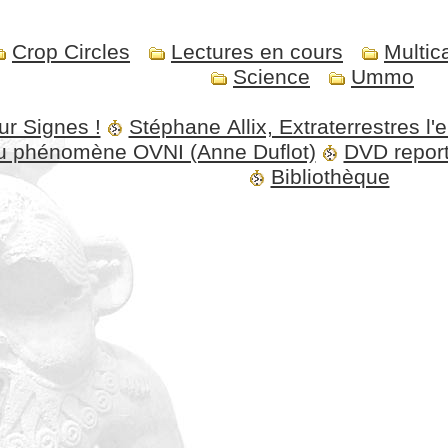
Crop Circles
Lectures en cours
Multic
Science
Ummo
ur Signes !
Stéphane Allix, Extraterrestres l'
 du phénomène OVNI (Anne Duflot)
DVD report
Bibliothèque