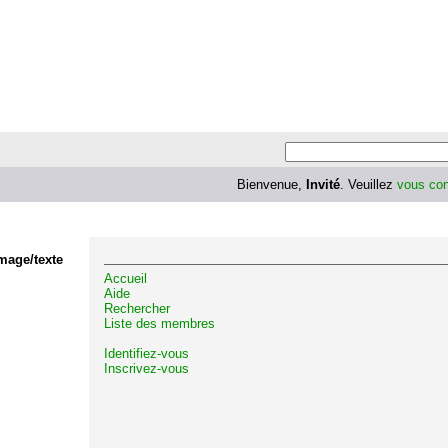
Bienvenue,
Invité
. Veuillez
vous con
mage/texte
Accueil
Aide
Rechercher
Liste des membres
Identifiez-vous
Inscrivez-vous